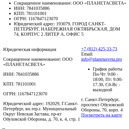
Сокращенное наименование:
ООО «ПЛАНЕТАСВЕТА»
ИНН:
7841035886
КПП:
781101001
ОГРН:
1167847123070
Юридический адрес:
193079, ГОРОД САНКТ-
ПЕТЕРБУРГ, НАБЕРЕЖНАЯ ОКТЯБРЬСКАЯ, ДОМ
74, КОРПУС 2 ЛИТЕР А, ОФИС 5
+7 (812) 425-33-73
Юридическая информация
Email:
Сокращенное наименование:
ООО
info@planetasveta.pro
«ПЛАНЕТАСВЕТА»
График работы
ИНН:
7841035886
Пн-Чт: 9:00 -
18:00, Пт: 9.00-
КПП:
781101001
17.30, Сб-Вс -
выходной
ОГРН:
1167847123070
г. Санкт-Петербург,
Юридический адрес:
192029, Г.Санкт-
проспект Обуховской
Петербург, вн.тер.г. Муниципальный
Обороны, 70, корп. 4
Округ Невская Застава, пр-кт
Посмотреть на карте
Обуховской Обороны, д. 70, к. 4, стр. 1