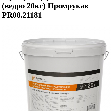
(ведро 20кг) Промрукав
PR08.21181