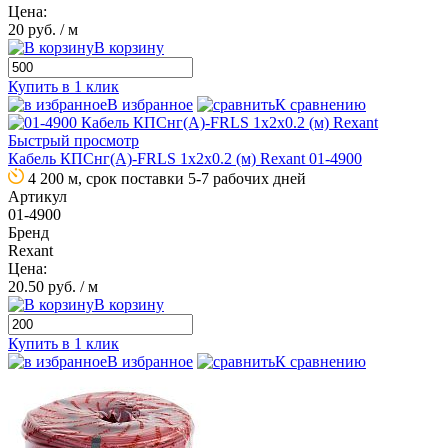
Цена:
20 руб.
/ м
В корзину
Купить в 1 клик
В избранное
К сравнению
Быстрый просмотр
Кабель КПСнг(А)-FRLS 1х2х0.2 (м) Rexant 01-4900
4 200 м, срок поставки 5-7 рабочих дней
Артикул
01-4900
Бренд
Rexant
Цена:
20.50 руб.
/ м
В корзину
Купить в 1 клик
В избранное
К сравнению