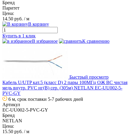
Бренд
Паритет
Цена:
14.50 руб.
/ м
В корзину
Купить в 1 клик
В избранное
К сравнению
Быстрый просмотр
Кабель U/UTP кат.5 (класс D) 2 пары 100МГц ОЖ BC чистая
медь внутр. PVC нг(B) сер. (305м) NETLAN EC-UU002-5-
PVC-GY
6 м, срок поставки 5-7 рабочих дней
Артикул
EC-UU002-5-PVC-GY
Бренд
NETLAN
Цена:
15.50 руб.
/ м