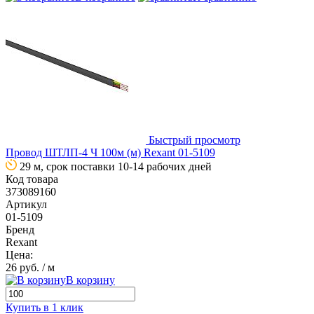
Быстрый просмотр
Провод ШТЛП-4 Ч 100м (м) Rexant 01-5109
29 м, срок поставки 10-14 рабочих дней
Код товара
373089160
Артикул
01-5109
Бренд
Rexant
Цена:
26 руб.
/ м
В корзину
Купить в 1 клик