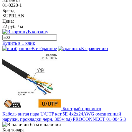
01-0220-1
Бренд
SUPRLAN
Цена:
22 руб.
/ м
В корзину
Купить в 1 клик
В избранное
К сравнению
Быстрый просмотр
Кабель витая пара U/UTP кат.5E 4х2х24AWG омедненный
наружн. прокладки черн. 305м (м) PROCONNECT 01-0045-3
65 м в наличии
Код товара