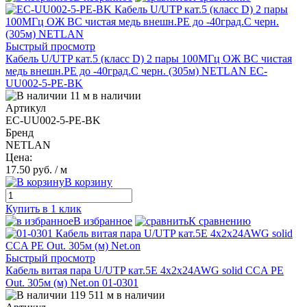
Быстрый просмотр
Кабель U/UTP кат.5 (класс D) 2 пары 100МГц ОЖ BC чистая
медь внешн.PE до -40град.C черн. (305м) NETLAN EC-
UU002-5-PE-BK
11 м в наличии
Артикул
EC-UU002-5-PE-BK
Бренд
NETLAN
Цена:
17.50 руб.
/ м
В корзину
Купить в 1 клик
В избранное
К сравнению
Быстрый просмотр
Кабель витая пара U/UTP кат.5E 4х2х24AWG solid CCA PE
Out. 305м (м) Net.on 01-0301
119 511 м в наличии