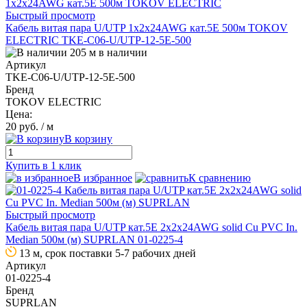
Быстрый просмотр
Кабель витая пара U/UTP 1х2х24AWG кат.5E 500м TOKOV
ELECTRIC TKE-C06-U/UTP-12-5E-500
205 м в наличии
Артикул
TKE-C06-U/UTP-12-5E-500
Бренд
TOKOV ELECTRIC
Цена:
20 руб.
/ м
В корзину
Купить в 1 клик
В избранное
К сравнению
Быстрый просмотр
Кабель витая пара U/UTP кат.5E 2х2х24AWG solid Cu PVC In.
Median 500м (м) SUPRLAN 01-0225-4
13 м, срок поставки 5-7 рабочих дней
Артикул
01-0225-4
Бренд
SUPRLAN