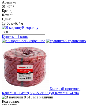
Артикул
01-4747
Бренд
Rexant
Цена:
13.50 руб.
/ м
В корзину
Купить в 1 клик
В избранное
К сравнению
Быстрый просмотр
Кабель КСВВнг(А)-LS 2х0.5 (м) Rexant 01-4784
8 615 м в наличии
Код товара