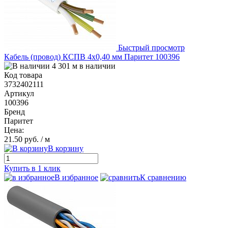
Быстрый просмотр
Кабель (провод) КСПВ 4х0,40 мм Паритет 100396
4 301 м в наличии
Код товара
3732402111
Артикул
100396
Бренд
Паритет
Цена:
21.50 руб.
/ м
В корзину
Купить в 1 клик
В избранное
К сравнению