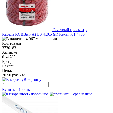
Быстрый просмотр
Кабель КСВВнг(А)-LS 4х0.5 (м) Rexant 01-4785
4 967 м в наличии
Код товара
37301831
Артикул
01-4785
Бренд
Rexant
Цена:
20.50 руб.
/ м
В корзину
Купить в 1 клик
В избранное
К сравнению