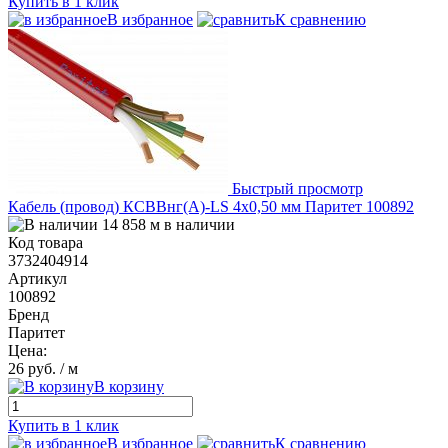
Купить в 1 клик
В избранное
К сравнению
Быстрый просмотр
Кабель (провод) КСВВнг(А)-LS 4х0,50 мм Паритет 100892
14 858 м в наличии
Код товара
3732404914
Артикул
100892
Бренд
Паритет
Цена:
26 руб.
/ м
В корзину
Купить в 1 клик
В избранное
К сравнению