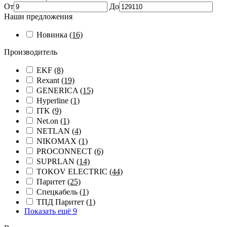
От
До
Наши предложения
Новинка
(16)
Производитель
EKF
(8)
Rexant
(19)
GENERICA
(15)
Hyperline
(1)
ITK
(9)
Net.on
(1)
NETLAN
(4)
NIKOMAX
(1)
PROCONNECT
(6)
SUPRLAN
(14)
TOKOV ELECTRIC
(44)
Паритет
(25)
Спецкабель
(1)
ТПД Паритет
(1)
Показать ещё 9