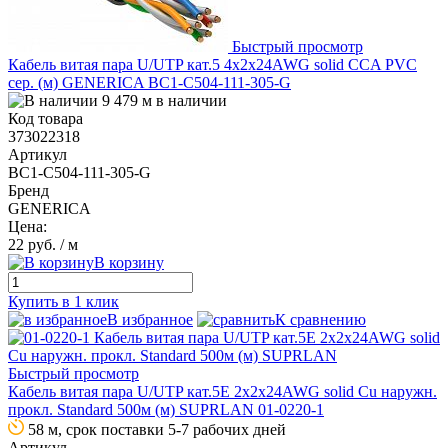
Быстрый просмотр
Кабель витая пара U/UTP кат.5 4х2х24AWG solid CCA PVC
сер. (м) GENERICA BC1-C504-111-305-G
9 479 м в наличии
Код товара
373022318
Артикул
BC1-C504-111-305-G
Бренд
GENERICA
Цена:
22 руб.
/ м
В корзину
Купить в 1 клик
В избранное
К сравнению
Быстрый просмотр
Кабель витая пара U/UTP кат.5E 2х2х24AWG solid Cu наружн.
прокл. Standard 500м (м) SUPRLAN 01-0220-1
58 м, срок поставки 5-7 рабочих дней
Артикул