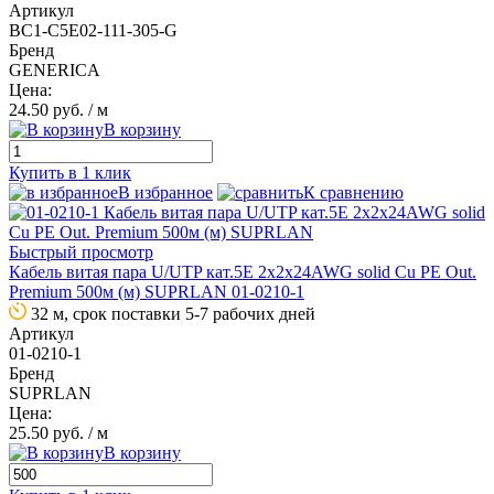
Артикул
BC1-C5E02-111-305-G
Бренд
GENERICA
Цена:
24.50 руб.
/ м
В корзину
Купить в 1 клик
В избранное
К сравнению
Быстрый просмотр
Кабель витая пара U/UTP кат.5E 2х2х24AWG solid Cu PE Out.
Premium 500м (м) SUPRLAN 01-0210-1
32 м, срок поставки 5-7 рабочих дней
Артикул
01-0210-1
Бренд
SUPRLAN
Цена:
25.50 руб.
/ м
В корзину