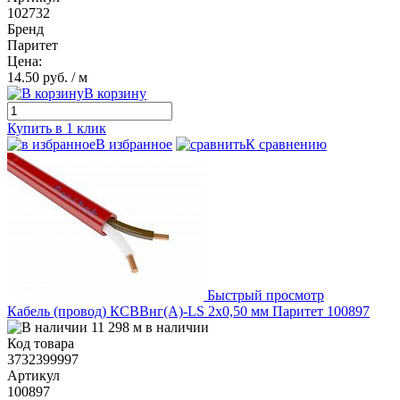
102732
Бренд
Паритет
Цена:
14.50 руб.
/ м
В корзину
Купить в 1 клик
В избранное
К сравнению
Быстрый просмотр
Кабель (провод) КСВВнг(А)-LS 2х0,50 мм Паритет 100897
11 298 м в наличии
Код товара
3732399997
Артикул
100897