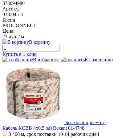
373094980
Артикул
01-0045-3
Бренд
PROCONNECT
Цена:
23 руб.
/ м
В корзину
Купить в 1 клик
В избранное
К сравнению
Быстрый просмотр
Кабель КСВВ 4х0.5 (м) Rexant 01-4748
3 400 м, срок поставки 10-14 рабочих дней