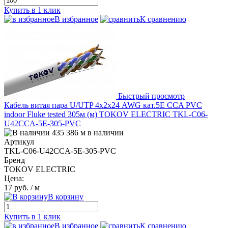
Купить в 1 клик
В избранное
К сравнению
Быстрый просмотр
Кабель витая пара U/UTP 4х2х24 AWG кат.5E CCA PVC
indoor Fluke tested 305м (м) TOKOV ELECTRIC TKL-C06-
U42CCA-5E-305-PVC
435 386 м в наличии
Артикул
TKL-C06-U42CCA-5E-305-PVC
Бренд
TOKOV ELECTRIC
Цена:
17 руб.
/ м
В корзину
Купить в 1 клик
В избранное
К сравнению