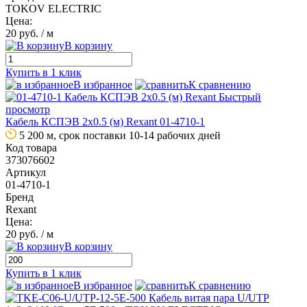
TOKOV ELECTRIC
Цена:
20 руб.
/ м
В корзину
Купить в 1 клик
В избранное
К сравнению
Быстрый
просмотр
Кабель КСПЭВ 2х0.5 (м) Rexant 01-4710-1
5 200 м, срок поставки 10-14 рабочих дней
Код товара
373076602
Артикул
01-4710-1
Бренд
Rexant
Цена:
20 руб.
/ м
В корзину
Купить в 1 клик
В избранное
К сравнению