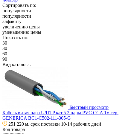
Сортировать по:
популярности
популярности
алфавиту
увеличению цены
уменьшению цены
Показать по:
30
30
60
90
Вид каталога:
Быстрый просмотр
Кабель витая пара U/UTP кат.5 2 пары PVC CCA 1м сер.
GENERICA BC1-C502-111-305-G
251 220 м, срок поставки 10-14 рабочих дней
Код товара