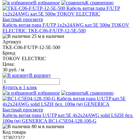
В избранное
К сравнению
Быстрый просмотр
Кабель витая пара F/UTP 1х2х24AWG кат.5E 500м TOKOV
ELECTRIC TKE-C06-F/UTP-12-5E-500
25 м в наличии
Артикул
TKE-C06-F/UTP-12-5E-500
Бренд
TOKOV ELECTRIC
Цена:
30 руб.
/ м
В корзину
Купить в 1 клик
В избранное
К сравнению
Быстрый просмотр
Кабель витая пара U/UTP кат.5E 4х2х24AWG solid LSZH бел.
100м (м) GENERICA BC1-C5E04-128-100-G
80 м в наличии
Код товара
373022322