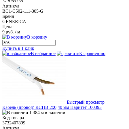
373069735
Артикул
BC1-C502-111-305-G
Бренд
GENERICA
Цена:
9 руб.
/ м
В корзину
Купить в 1 клик
В избранное
К сравнению
Быстрый просмотр
Кабель (провод) КСПВ 2х0,40 мм Паритет 100393
1 384 м в наличии
Код товара
3732407899
Артикул