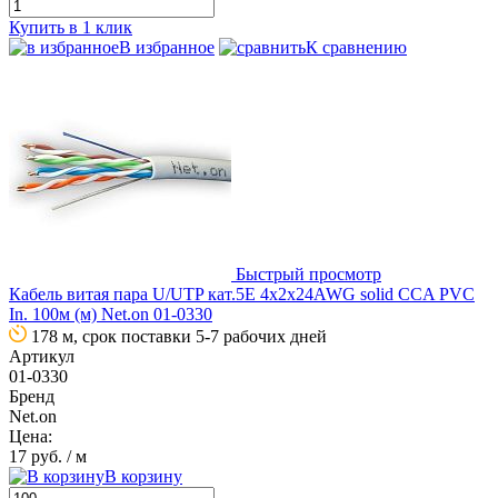
Купить в 1 клик
В избранное
К сравнению
Быстрый просмотр
Кабель витая пара U/UTP кат.5E 4х2х24AWG solid CCA PVC
In. 100м (м) Net.on 01-0330
178 м, срок поставки 5-7 рабочих дней
Артикул
01-0330
Бренд
Net.on
Цена:
17 руб.
/ м
В корзину