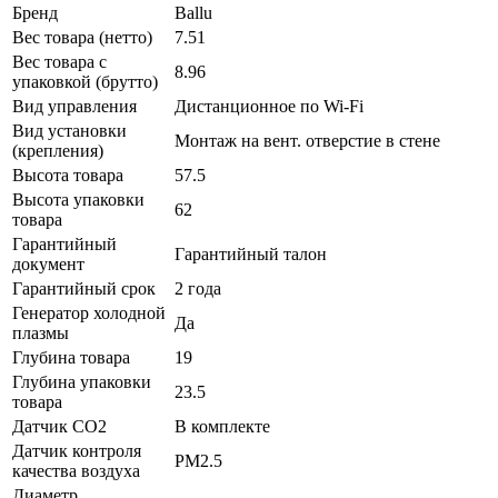
Бренд
Ballu
Вес товара (нетто)
7.51
Вес товара с
8.96
упаковкой (брутто)
Вид управления
Дистанционное по Wi-Fi
Вид установки
Монтаж на вент. отверстие в стене
(крепления)
Высота товара
57.5
Высота упаковки
62
товара
Гарантийный
Гарантийный талон
документ
Гарантийный срок
2 года
Генератор холодной
Да
плазмы
Глубина товара
19
Глубина упаковки
23.5
товара
Датчик CO2
В комплекте
Датчик контроля
PM2.5
качества воздуха
Диаметр