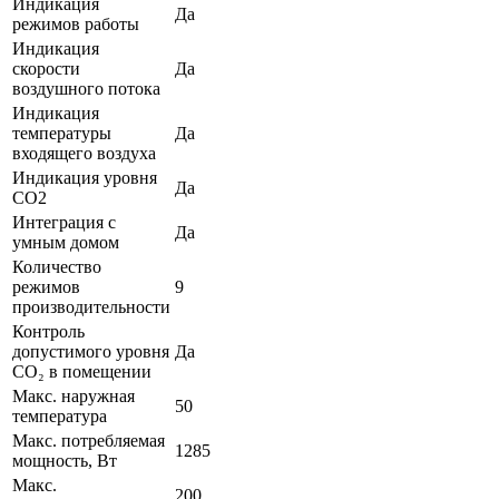
Индикация
Да
режимов работы
Индикация
скорости
Да
воздушного потока
Индикация
температуры
Да
входящего воздуха
Индикация уровня
Да
CO2
Интеграция с
Да
умным домом
Количество
режимов
9
производительности
Контроль
допустимого уровня
Да
CO₂ в помещении
Макс. наружная
50
температура
Макс. потребляемая
1285
мощность, Вт
Макс.
200