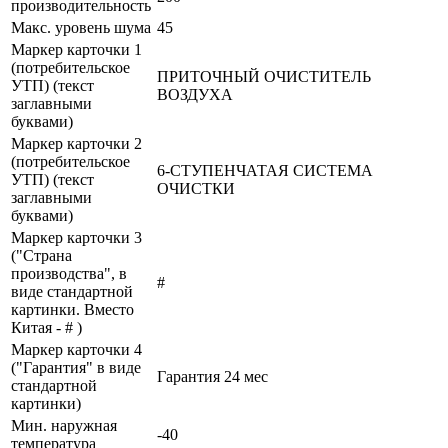
производительность
Макс. уровень шума
45
Маркер карточки 1
(потребительское
ПРИТОЧНЫЙ ОЧИСТИТЕЛЬ
УТП) (текст
ВОЗДУХА
заглавными
буквами)
Маркер карточки 2
(потребительское
6-СТУПЕНЧАТАЯ СИСТЕМА
УТП) (текст
ОЧИСТКИ
заглавными
буквами)
Маркер карточки 3
("Страна
производства", в
#
виде стандартной
картинки. Вместо
Китая - # )
Маркер карточки 4
("Гарантия" в виде
Гарантия 24 мес
стандартной
картинки)
Мин. наружная
-40
температура