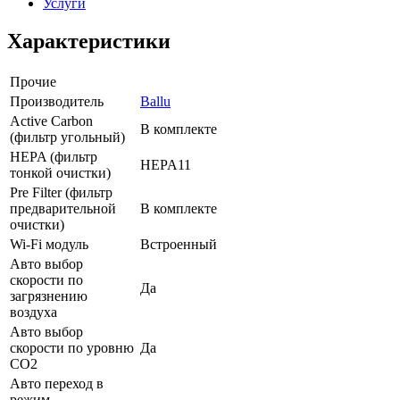
Услуги
Характеристики
Прочие
Производитель
Ballu
Active Carbon
В комплекте
(фильтр угольный)
HEPA (фильтр
HEPA11
тонкой очистки)
Pre Filter (фильтр
предварительной
В комплекте
очистки)
Wi-Fi модуль
Встроенный
Авто выбор
скорости по
Да
загрязнению
воздуха
Авто выбор
скорости по уровню
Да
СО2
Авто переход в
режим