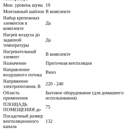
Мин. уровень шума
19
Монтажный шаблон
В комплекте
Набор крепежных
элементов в
Да
комплекте
Нагрев воздуха до
заданной
Да
температуры
Нагревательный
В комплекте
элемент
Назначение
Приточная вентиляция
Направление
Вниз
воздушного потока
Напряжение
220 - 240
электропитания, В
Область
Бытовое оборудование (для домашнего
применения
использования)
ПЛОЩАДЬ
75
ПОМЕЩЕНИЯ до
Посадочный размер
вентиляционного
132
канала