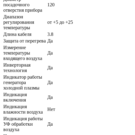
посадочного
120
отверстия прибора
Диапазон
регулирования
от +5 до +25
температуры
Длина кабеля
3.8
Защита от перегрева
Да
Измерение
температуры
Да
входящего воздуха
Инверторная
Да
технология
Индикатор работы
генератора
Да
холодной плазмы
Индикация
Да
включения
Индикация
Нет
влажности воздуха
Индикация работы
УФ обработки
Да
воздуха