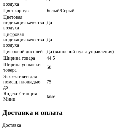
воздуха
Цвет корпуса
Белый/Серый
Цветовая
индикация качества
Да
воздуха
Цифровая
индикация качества
Да
воздуха
Цифровой дисплей
Да (выносной пульт управления)
Ширина товара
44.5
Ширина упаковки
50
товара
Эффективен для
помещ. площадью
75
до
Яндекс Станция
false
Мини
Доставка и оплата
Доставка