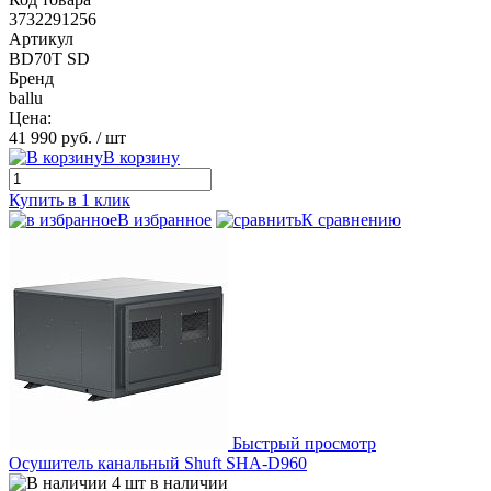
3732291256
Артикул
BD70T SD
Бренд
ballu
Цена:
41 990 руб.
/ шт
В корзину
Купить в 1 клик
В избранное
К сравнению
Быстрый просмотр
Осушитель канальный Shuft SHA-D960
4 шт в наличии