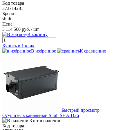
Код товара
373714281
Бренд
shuft
Цена:
3 114 560 руб.
/ шт
В корзину
Купить в 1 клик
В избранное
К сравнению
Быстрый просмотр
Осушитель канальный Shuft SHA-D26
3 шт в наличии
Код товара