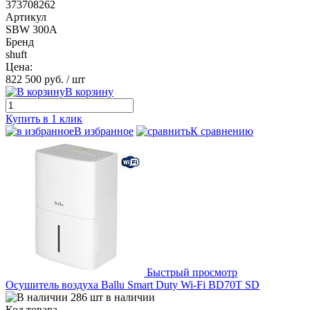
373708262
Артикул
SBW 300A
Бренд
shuft
Цена:
822 500 руб.
/ шт
В корзину
Купить в 1 клик
В избранное
К сравнению
Быстрый просмотр
Осушитель воздуха Ballu Smart Duty Wi-Fi BD70T SD
286 шт в наличии
Код товара