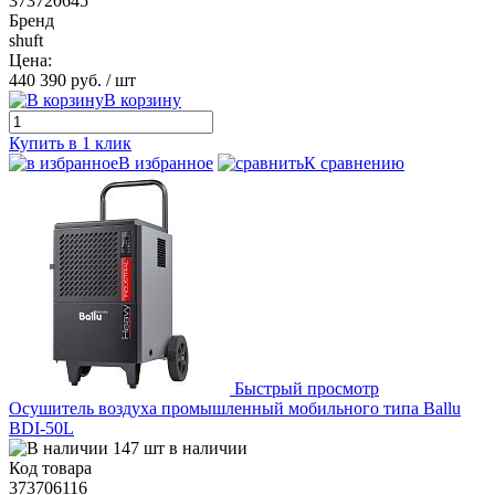
373720645
Бренд
shuft
Цена:
440 390 руб.
/ шт
В корзину
Купить в 1 клик
В избранное
К сравнению
Быстрый просмотр
Осушитель воздуха промышленный мобильного типа Ballu
BDI-50L
147 шт в наличии
Код товара
373706116