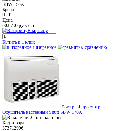
SBW 150A
Бренд
shuft
Цена:
603 750 руб.
/ шт
В корзину
Купить в 1 клик
В избранное
К сравнению
Быстрый просмотр
Осушитель настенный Shuft SBW 170A
2 шт в наличии
Код товара
373712996