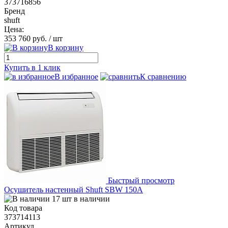
373716856
Бренд
shuft
Цена:
353 760 руб.
/ шт
В корзину
Купить в 1 клик
В избранное
К сравнению
Быстрый просмотр
Осушитель настенный Shuft SBW 150A
17 шт в наличии
Код товара
373714113
Артикул