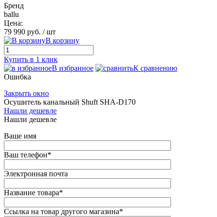
Бренд
ballu
Цена:
79 990 руб.
/ шт
В корзину
Купить в 1 клик
В избранное
К сравнению
Ошибка
Закрыть окно
Осушитель канальный Shuft SHA-D170
Нашли дешевле
Нашли дешевле
Ваше имя
Ваш телефон
*
Электронная почта
Название товара
*
Ссылка на товар другого магазина
*