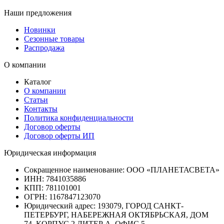
Наши предложения
Новинки
Сезонные товары
Распродажа
О компании
Каталог
О компании
Статьи
Контакты
Политика конфиденциальности
Договор оферты
Договор оферты ИП
Юридическая информация
Сокращенное наименование:
ООО «ПЛАНЕТАСВЕТА»
ИНН:
7841035886
КПП:
781101001
ОГРН:
1167847123070
Юридический адрес:
193079, ГОРОД САНКТ-
ПЕТЕРБУРГ, НАБЕРЕЖНАЯ ОКТЯБРЬСКАЯ, ДОМ
74, КОРПУС 2 ЛИТЕР А, ОФИС 5