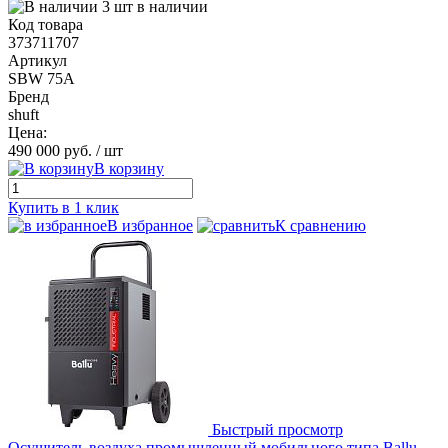
3 шт в наличии
Код товара
373711707
Артикул
SBW 75A
Бренд
shuft
Цена:
490 000 руб.
/ шт
В корзину
Купить в 1 клик
В избранное
К сравнению
Быстрый просмотр
Осушитель воздуха промышленный мобильного типа Ballu