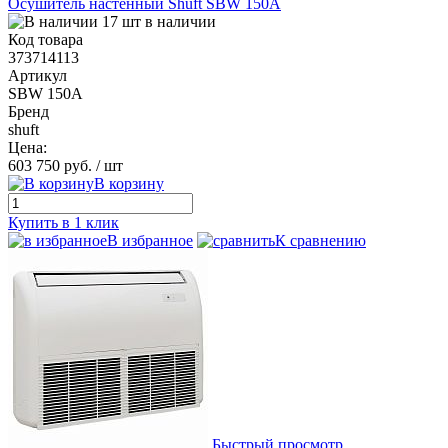
Осушитель настенный Shuft SBW 150A
17 шт в наличии
Код товара
373714113
Артикул
SBW 150A
Бренд
shuft
Цена:
603 750 руб.
/ шт
В корзину
Купить в 1 клик
В избранное
К сравнению
Быстрый просмотр