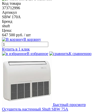
Код товара
373712996
Артикул
SBW 170A
Бренд
shuft
Цена:
647 500 руб.
/ шт
В корзину
Купить в 1 клик
В избранное
К сравнению
Быстрый просмотр
Осушитель настенный Shuft SBW 75A