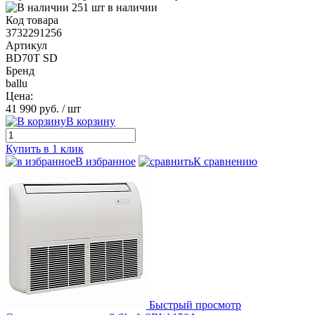
251 шт в наличии
Код товара
3732291256
Артикул
BD70T SD
Бренд
ballu
Цена:
41 990 руб.
/ шт
В корзину
Купить в 1 клик
В избранное
К сравнению
Быстрый просмотр