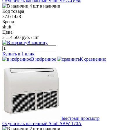
Осушитель канальный Shuft SHA-D960
4 шт в наличии
Код товара
373714281
Бренд
shuft
Цена:
3 114 560 руб.
/ шт
В корзину
Купить в 1 клик
В избранное
К сравнению
Быстрый просмотр
Осушитель настенный Shuft SBW 170A
2 шт в наличии