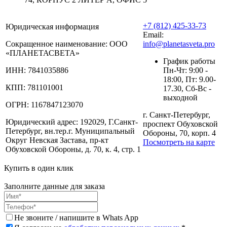
+7 (812) 425-33-73
Юридическая информация
Email:
Сокращенное наименование:
ООО
info@planetasveta.pro
«ПЛАНЕТАСВЕТА»
График работы
ИНН:
7841035886
Пн-Чт: 9:00 -
18:00, Пт: 9.00-
КПП:
781101001
17.30, Сб-Вс -
выходной
ОГРН:
1167847123070
г. Санкт-Петербург,
Юридический адрес:
192029, Г.Санкт-
проспект Обуховской
Петербург, вн.тер.г. Муниципальный
Обороны, 70, корп. 4
Округ Невская Застава, пр-кт
Посмотреть на карте
Обуховской Обороны, д. 70, к. 4, стр. 1
Купить в один клик
Заполните данные для заказа
Не звоните / напишите в Whats App