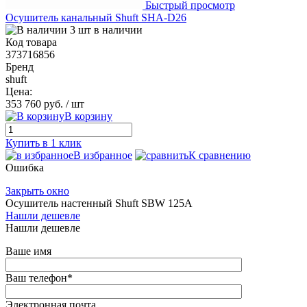
Быстрый просмотр
Осушитель канальный Shuft SHA-D26
3 шт в наличии
Код товара
373716856
Бренд
shuft
Цена:
353 760 руб.
/ шт
В корзину
Купить в 1 клик
В избранное
К сравнению
Ошибка
Закрыть окно
Осушитель настенный Shuft SBW 125A
Нашли дешевле
Нашли дешевле
Ваше имя
Ваш телефон
*
Электронная почта