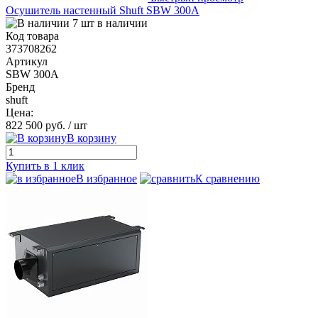
Осушитель настенный Shuft SBW 300A
7 шт в наличии
Код товара
373708262
Артикул
SBW 300A
Бренд
shuft
Цена:
822 500 руб.
/ шт
В корзину
Купить в 1 клик
В избранное
К сравнению