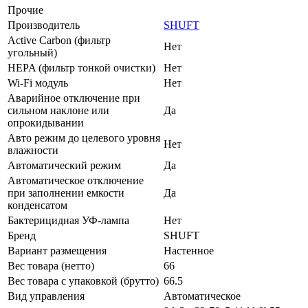
Прочие
Производитель
SHUFT
Active Carbon (фильтр
Нет
угольный)
HEPA (фильтр тонкой очистки)
Нет
Wi-Fi модуль
Нет
Аварийное отключение при
сильном наклоне или
Да
опрокидывании
Авто режим до целевого уровня
Нет
влажности
Автоматический режим
Да
Автоматическое отключение
при заполнении емкости
Да
конденсатом
Бактерицидная УФ-лампа
Нет
Бренд
SHUFT
Вариант размещения
Настенное
Вес товара (нетто)
66
Вес товара с упаковкой (брутто)
66.5
Вид управления
Автоматическое