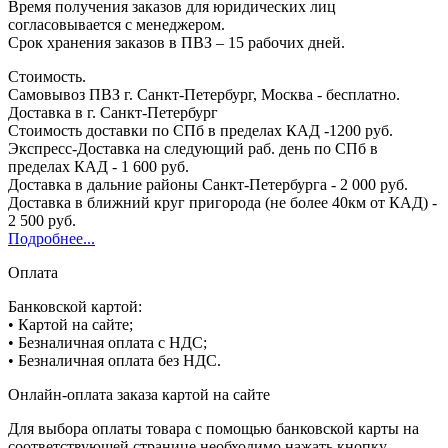
Время получения заказов для юридических лиц
согласовывается с менеджером.
Срок хранения заказов в ПВЗ – 15 рабочих дней.
Стоимость.
Самовывоз ПВЗ г. Санкт-Петербург, Москва - бесплатно.
Доставка в г. Санкт-Петербург
Стоимость доставки по СПб в пределах КАД -1200 руб.
Экспресс-Доставка на следующий раб. день по СПб в
пределах КАД - 1 600 руб.
Доставка в дальние районы Санкт-Петербурга - 2 000 руб.
Доставка в ближний круг пригорода (не более 40км от КАД) -
2 500 руб.
Подробнее...
Оплата
Банковской картой:
• Картой на сайте;
• Безналичная оплата с НДС;
• Безналичная оплата без НДС.
Онлайн-оплата заказа картой на сайте
Для выбора оплаты товара с помощью банковской карты на
соответствующей странице необходимо нажать кнопку