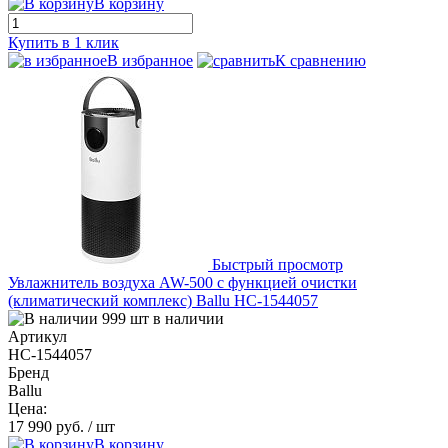
В корзину
Купить в 1 клик
В избранное
К сравнению
Быстрый просмотр
Увлажнитель воздуха AW-500 с функцией очистки
(климатический комплекс) Ballu НС-1544057
999 шт в наличии
Артикул
НС-1544057
Бренд
Ballu
Цена:
17 990 руб.
/ шт
В корзину