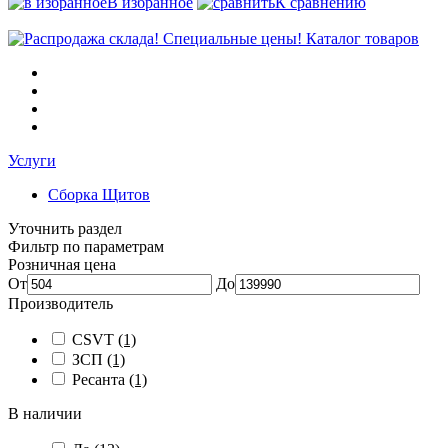
В избранное
К сравнению
Каталог товаров
Услуги
Сборка Щитов
Уточнить раздел
Фильтр по параметрам
Розничная цена
От
До
Производитель
CSVT
(1)
ЗСП
(1)
Ресанта
(1)
В наличии