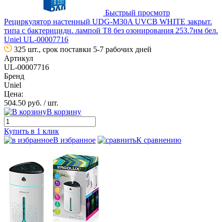
Быстрый просмотр
Рециркулятор настенный UDG-M30A UVCB WHITE закрыт.
типа с бактерицидн. лампой T8 без озонирования 253.7нм бел.
Uniel UL-00007716
325 шт., срок поставки 5-7 рабочих дней
Артикул
UL-00007716
Бренд
Uniel
Цена:
504.50 руб.
/ шт.
В корзину
Купить в 1 клик
В избранное
К сравнению