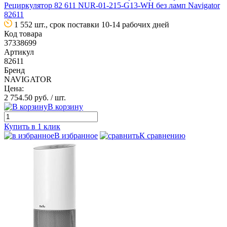
Рециркулятор 82 611 NUR-01-215-G13-WH без ламп Navigator
82611
1 552 шт., срок поставки 10-14 рабочих дней
Код товара
37338699
Артикул
82611
Бренд
NAVIGATOR
Цена:
2 754.50 руб.
/ шт.
В корзину
Купить в 1 клик
В избранное
К сравнению