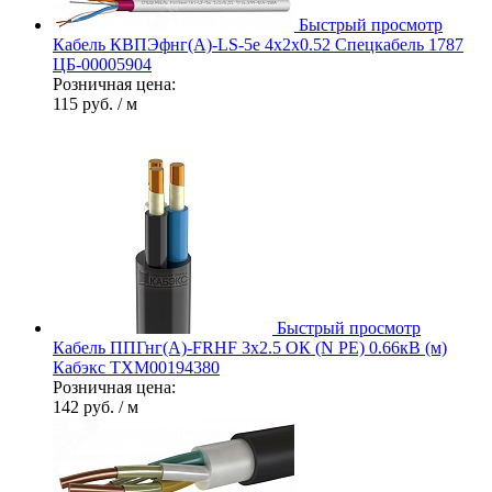
Быстрый просмотр
Кабель КВПЭфнг(А)-LS-5е 4х2х0.52 Спецкабель 1787
ЦБ-00005904
Розничная цена:
115 руб.
/ м
Быстрый просмотр
Кабель ППГнг(А)-FRHF 3х2.5 ОК (N PE) 0.66кВ (м)
Кабэкс ТХМ00194380
Розничная цена:
142 руб.
/ м