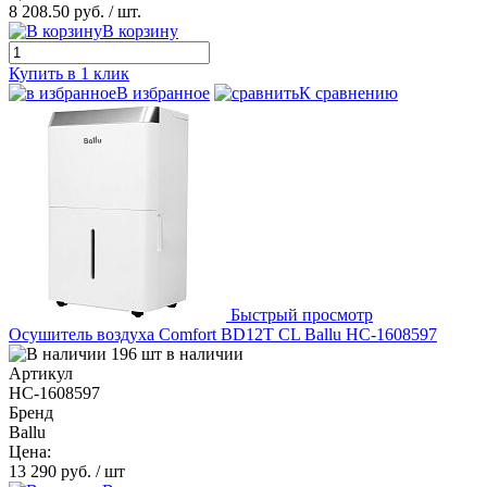
8 208.50 руб.
/ шт.
В корзину
Купить в 1 клик
В избранное
К сравнению
Быстрый просмотр
Осушитель воздуха Comfort BD12T CL Ballu НС-1608597
196 шт в наличии
Артикул
НС-1608597
Бренд
Ballu
Цена:
13 290 руб.
/ шт