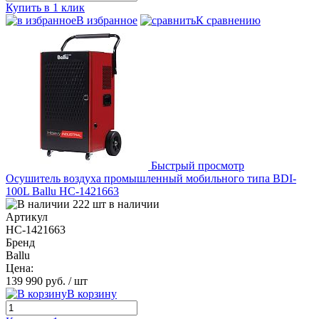
Купить в 1 клик
В избранное
К сравнению
Быстрый просмотр
Осушитель воздуха промышленный мобильного типа BDI-
100L Ballu НС-1421663
222 шт в наличии
Артикул
НС-1421663
Бренд
Ballu
Цена:
139 990 руб.
/ шт
В корзину