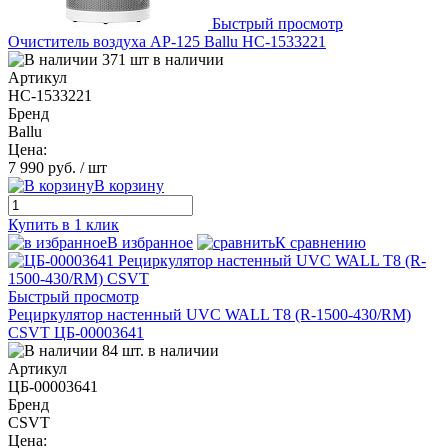
Быстрый просмотр
Очиститель воздуха AP-125 Ballu НС-1533221
371 шт в наличии
Артикул
НС-1533221
Бренд
Ballu
Цена:
7 990 руб.
/ шт
В корзину
Купить в 1 клик
В избранное
К сравнению
Быстрый просмотр
Рециркулятор настенный UVC WALL T8 (R-1500-430/RM)
CSVT ЦБ-00003641
84 шт. в наличии
Артикул
ЦБ-00003641
Бренд
CSVT
Цена: