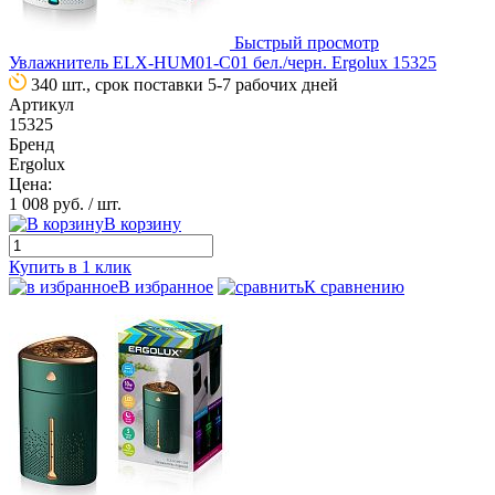
Быстрый просмотр
Увлажнитель ELX-HUM01-C01 бел./черн. Ergolux 15325
340 шт., срок поставки 5-7 рабочих дней
Артикул
15325
Бренд
Ergolux
Цена:
1 008 руб.
/ шт.
В корзину
Купить в 1 клик
В избранное
К сравнению