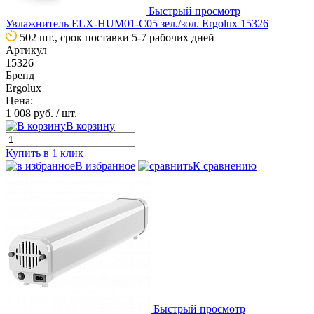
Быстрый просмотр
Увлажнитель ELX-HUM01-C05 зел./зол. Ergolux 15326
502 шт., срок поставки 5-7 рабочих дней
Артикул
15326
Бренд
Ergolux
Цена:
1 008 руб.
/ шт.
В корзину
Купить в 1 клик
В избранное
К сравнению
Быстрый просмотр