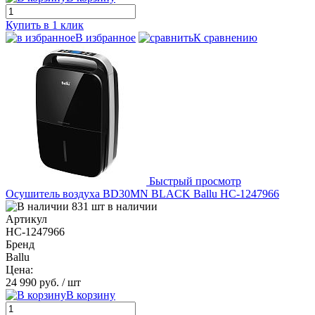
Купить в 1 клик
В избранное
К сравнению
Быстрый просмотр
Осушитель воздуха BD30MN BLACK Ballu НС-1247966
831 шт в наличии
Артикул
НС-1247966
Бренд
Ballu
Цена:
24 990 руб.
/ шт
В корзину