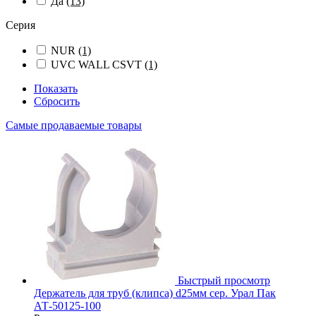
Да
(13)
Серия
NUR
(1)
UVC WALL CSVT
(1)
Показать
Сбросить
Самые продаваемые товары
Быстрый просмотр
Держатель для труб (клипса) d25мм сер. Урал Пак
АТ-50125-100