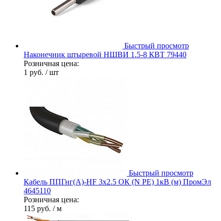
Быстрый просмотр
Наконечник штыревой НШВИ 1.5-8 КВТ 79440
Розничная цена:
1 руб.
/ шт
Быстрый просмотр
Кабель ППГнг(А)-HF 3х2.5 ОК (N PE) 1кВ (м) ПромЭл
4645110
Розничная цена:
115 руб.
/ м