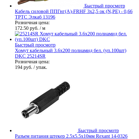
Быстрый просмотр
Кабель силовой ППГнг(А)-FRHF 3х2,5 ок (N,PE) - 0,66
ТРТС Элкаб 13196
Розничная цена:
172.50 руб.
/ м
Быстрый просмотр
Хомут кабельный 3.6х200 полиамид бел. (уп.100шт)
DKC 25214SR
Розничная цена:
194 руб.
/ упак.
Быстрый просмотр
Разъем питания штекер 2.5х5.5х10мм Rexant 14-0326