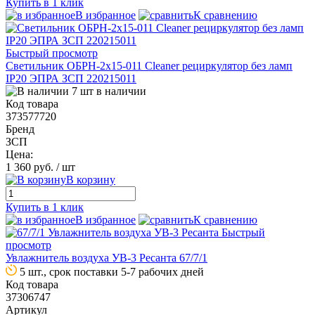
Купить в 1 клик
В избранное
К сравнению
Быстрый просмотр
Светильник ОБРН-2х15-011 Cleaner рециркулятор без ламп
IP20 ЭПРА ЗСП 220215011
7 шт в наличии
Код товара
373577720
Бренд
ЗСП
Цена:
1 360 руб.
/ шт
В корзину
Купить в 1 клик
В избранное
К сравнению
Быстрый
просмотр
Увлажнитель воздуха УВ-3 Ресанта 67/7/1
5 шт., срок поставки 5-7 рабочих дней
Код товара
37306747
Артикул