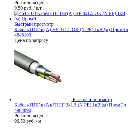
Розничная цена:
9.50 руб.
/ шт.
Быстрый просмотр
Кабель ППГнг(А)-HF 3х1.5 ОК (N PE) 1кВ (м) ПромЭл
4645100
Цена по запросу
Быстрый просмотр
Кабель ППГнг(А)-FRHF 3х1.5 (N PE) 1кВ (м) ПромЭл
4984890
Розничная цена:
96.50 руб.
/ м