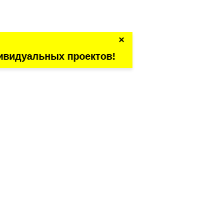
×
ивидуальных проектов!