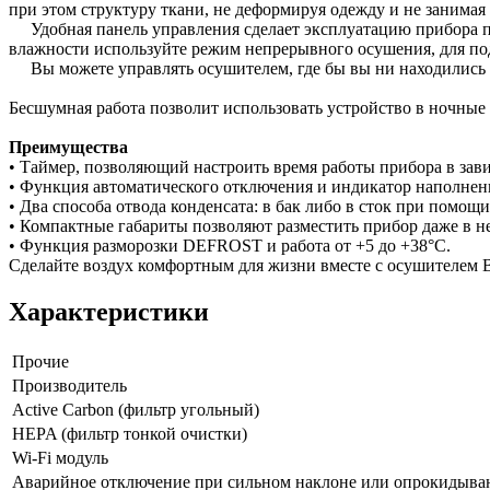
при этом структуру ткани, не деформируя одежду и не занимая 
Удобная панель управления сделает эксплуатацию прибора по
влажности используйте режим непрерывного осушения, для п
Вы можете управлять осушителем, где бы вы ни находились 
Бесшумная работа позволит использовать устройство в ночные 
Преимущества
• Таймер, позволяющий настроить время работы прибора в зав
• Функция автоматического отключения и индикатор наполненн
• Два способа отвода конденсата: в бак либо в сток при помощ
• Компактные габариты позволяют разместить прибор даже в н
• Функция разморозки DEFROST и работа от +5 до +38°С.
Сделайте воздух комфортным для жизни вместе с осушителем 
Характеристики
Прочие
Производитель
Active Carbon (фильтр угольный)
HEPA (фильтр тонкой очистки)
Wi-Fi модуль
Аварийное отключение при сильном наклоне или опрокидыва