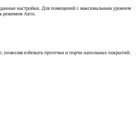
заданные настройки. Для помещений с максимальным уровнем
сь режимом Авто.
е, позволяя избежать протечки и порчи напольных покрытий;