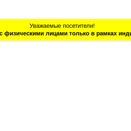
Уважаемые посетители!
с физическими лицами только в рамках инд