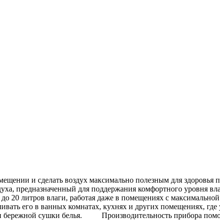
мещении и сделать воздух максимально полезным для здоровья 
, предназначенный для поддержания комфортного уровня влажн
о 20 литров влаги, работая даже в помещениях с максимально
вливать его в ванных комнатах, кухнях и других помещениях, г
 бережной сушки белья. Производительность прибора поможет 