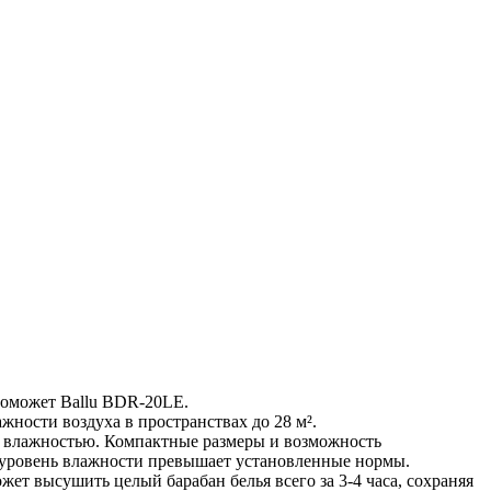
поможет Ballu BDR-20LE.
ости воздуха в пространствах до 28 м².
й влажностью. Компактные размеры и возможность
де уровень влажности превышает установленные нормы.
высушить целый барабан белья всего за 3-4 часа, сохраняя