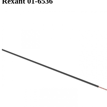
Rexant 01-6536