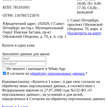
18:00, Пт: 9.00-
КПП:
781101001
17.30, Сб-Вс -
выходной
ОГРН:
1167847123070
г. Санкт-Петербург,
Юридический адрес:
192029, Г.Санкт-
проспект Обуховской
Петербург, вн.тер.г. Муниципальный
Обороны, 70, корп. 4
Округ Невская Застава, пр-кт
Посмотреть на карте
Обуховской Обороны, д. 70, к. 4, стр. 1
Купить в один клик
Заполните данные для заказа
Не звоните / напишите в Whats App
Я согласен на
обработку персональных данных.
*
Нажимая кнопку «Купить в 1 клик», я даю свое согласие на
обработку моих персональных данных, в соответствии с
Федеральным законом от 27.07.2006 года №152-ФЗ «О
персональных данных», на условиях и для целей,
определенных в Согласии на обработку персональных данных
Купить в 1 клик