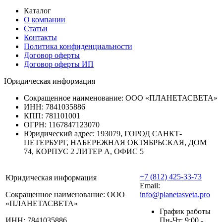
Каталог
О компании
Статьи
Контакты
Политика конфиденциальности
Договор оферты
Договор оферты ИП
Юридическая информация
Сокращенное наименование:
ООО «ПЛАНЕТАСВЕТА»
ИНН:
7841035886
КПП:
781101001
ОГРН:
1167847123070
Юридический адрес:
193079, ГОРОД САНКТ-
ПЕТЕРБУРГ, НАБЕРЕЖНАЯ ОКТЯБРЬСКАЯ, ДОМ
74, КОРПУС 2 ЛИТЕР А, ОФИС 5
+7 (812) 425-33-73
Юридическая информация
Email:
Сокращенное наименование:
ООО
info@planetasveta.pro
«ПЛАНЕТАСВЕТА»
График работы
ИНН:
7841035886
Пн-Чт: 9:00 -