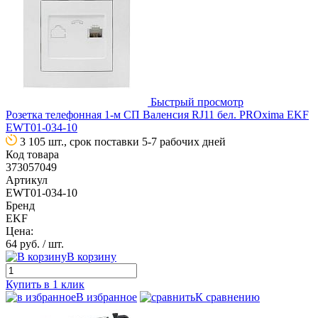
Быстрый просмотр
Розетка телефонная 1-м СП Валенсия RJ11 бел. PROxima EKF
EWT01-034-10
3 105 шт., срок поставки 5-7 рабочих дней
Код товара
373057049
Артикул
EWT01-034-10
Бренд
EKF
Цена:
64 руб.
/ шт.
В корзину
Купить в 1 клик
В избранное
К сравнению