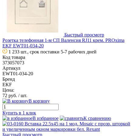
Быстрый просмотр
Розетка телефонная 1-м СП Валенсия RJ11 крем. PROxima
EKF EWT01-034-20
1 233 шт., срок поставки 5-7 рабочих дней
Код товара
373057073
Артикул
EWT01-034-20
Бренд
EKF
Цена:
72 руб.
/ шт.
В корзину
Купить в 1 клик
В избранное
К сравнению
Быстрый просмотр