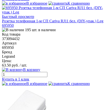
В избранное
К сравнению
Быстрый просмотр
Розетка телефонная 1-м СП Cariva RJ11 бел. (DIY-упак.) Leg
695950
195 шт. в наличии
Код товара
373094432
Артикул
695950
Бренд
Legrand
Цена:
63.50 руб.
/ шт.
В корзину
Купить в 1 клик
В избранное
К сравнению