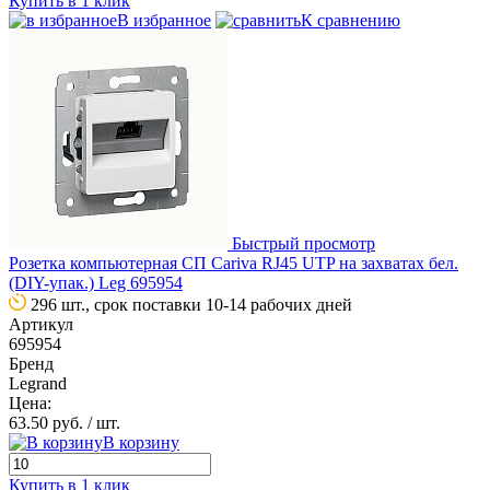
Купить в 1 клик
В избранное
К сравнению
Быстрый просмотр
Розетка компьютерная СП Cariva RJ45 UTP на захватах бел.
(DIY-упак.) Leg 695954
296 шт., срок поставки 10-14 рабочих дней
Артикул
695954
Бренд
Legrand
Цена:
63.50 руб.
/ шт.
В корзину
Купить в 1 клик