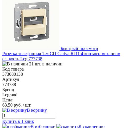
Быстрый просмотр
Розетка телефонная 1-м СП Cariva RJ11 4 контакт. механизм
сл. кость Leg 773738
21 шт. в наличии
Код товара
373080138
Артикул
773738
Бренд
Legrand
Цена:
63.50 руб.
/ шт.
В корзину
Купить в 1 клик
В избранное
К сравнению