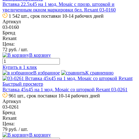
Вставка 22.5х45 на 1 мод. Mosaic с прозр. шторкой и
увеличенным окном маркировки бел. Rexant 03-0160
1 542 шт., срок поставки 10-14 рабочих дней
Артикул
03-0160
Бренд
Rexant
Цена:
72 руб.
/ шт.
В корзину
Купить в 1 клик
В избранное
К сравнению
Быстрый просмотр
Вставка 45х45 на 1 мод. Mosaic со шторкой Rexant 03-0261
961 шт., срок поставки 10-14 рабочих дней
Артикул
03-0261
Бренд
Rexant
Цена:
79 руб.
/ шт.
В корзину