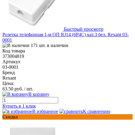
Быстрый просмотр
Розетка телефонная 1-м ОП RJ14 (6P4C) кат.3 бел. Rexant 03-
0001
171 шт. в наличии
Код товара
373004819
Артикул
03-0001
Бренд
Rexant
Цена:
63.50 руб.
/ шт.
В корзину
Купить в 1 клик
В избранное
К сравнению
Скидка