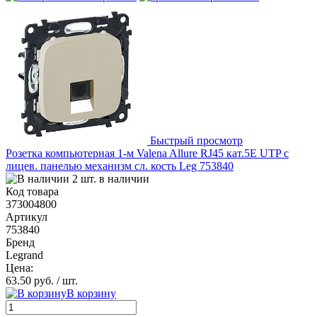
Быстрый просмотр
Розетка компьютерная 1-м Valena Allure RJ45 кат.5E UTP с
лицев. панелью механизм сл. кость Leg 753840
2 шт. в наличии
Код товара
373004800
Артикул
753840
Бренд
Legrand
Цена:
63.50 руб.
/ шт.
В корзину