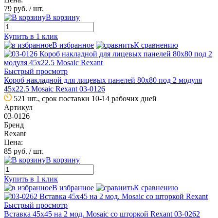
79 руб.
/ шт.
В корзину
Купить в 1 клик
В избранное
К сравнению
Быстрый просмотр
Короб накладной для лицевых панелей 80х80 под 2 модуля
45х22.5 Mosaic Rexant 03-0126
521 шт., срок поставки 10-14 рабочих дней
Артикул
03-0126
Бренд
Rexant
Цена:
85 руб.
/ шт.
В корзину
Купить в 1 клик
В избранное
К сравнению
Быстрый просмотр
Вставка 45х45 на 2 мод. Mosaic со шторкой Rexant 03-0262