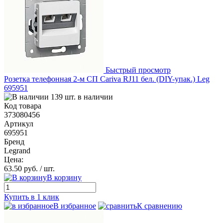
Быстрый просмотр
Розетка телефонная 2-м СП Cariva RJ11 бел. (DIY-упак.) Leg
695951
139 шт. в наличии
Код товара
373080456
Артикул
695951
Бренд
Legrand
Цена:
63.50 руб.
/ шт.
В корзину
Купить в 1 клик
В избранное
К сравнению