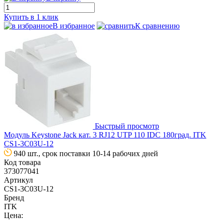
Купить в 1 клик
В избранное
К сравнению
Быстрый просмотр
Модуль Keystone Jack кат. 3 RJ12 UTP 110 IDC 180град. ITK
CS1-3C03U-12
940 шт., срок поставки 10-14 рабочих дней
Код товара
373077041
Артикул
CS1-3C03U-12
Бренд
ITK
Цена: