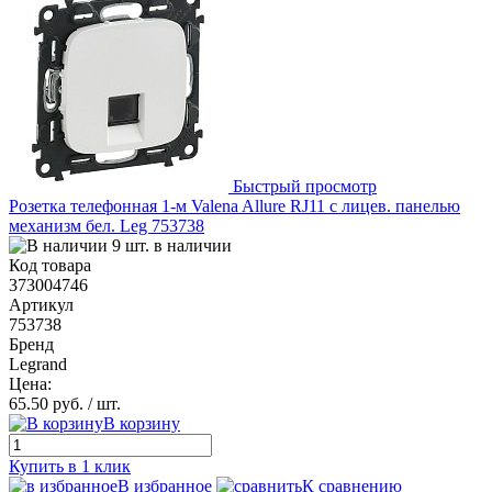
Быстрый просмотр
Розетка телефонная 1-м Valena Allure RJ11 с лицев. панелью
механизм бел. Leg 753738
9 шт. в наличии
Код товара
373004746
Артикул
753738
Бренд
Legrand
Цена:
65.50 руб.
/ шт.
В корзину
Купить в 1 клик
В избранное
К сравнению