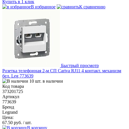
Купить в 1 клик
В избранное
К сравнению
Быстрый просмотр
Розетка телефонная 2-м СП Cariva RJ11 4 контакт. механизм
бел. Leg 773639
10 шт. в наличии
Код товара
373201725
Артикул
773639
Бренд
Legrand
Цена:
67.50 руб.
/ шт.
В корзину