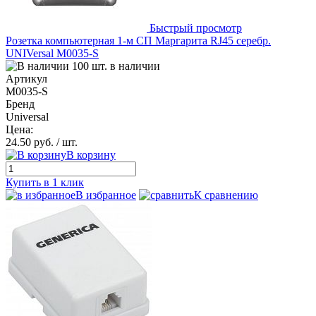
Быстрый просмотр
Розетка компьютерная 1-м СП Маргарита RJ45 серебр.
UNIVersal М0035-S
100 шт. в наличии
Артикул
М0035-S
Бренд
Universal
Цена:
24.50 руб.
/ шт.
В корзину
Купить в 1 клик
В избранное
К сравнению