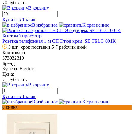
70 руб.
/ шт.
В корзину
Купить в 1 клик
В избранное
К сравнению
Быстрый просмотр
Розетка телефонная 1-м СП Этюд крем. SE TELC-001K
3 шт., срок поставки 5-7 рабочих дней
Код товара
373032319
Бренд
Systeme Electric
Цена:
71 руб.
/ шт.
В корзину
Купить в 1 клик
В избранное
К сравнению
Скидка