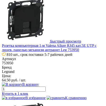
Быстрый просмотр
Розетка компьютерная 1-м Valena Allure RJ45 кат.5E UTP с
лицев. панелью механизм антрацит Leg 753950
810 шт., срок поставки 5-7 рабочих дней
Артикул
753950
Бренд
Legrand
Цена:
64.50 руб.
/ шт.
В корзину
Купить в 1 клик
В избранное
К сравнению