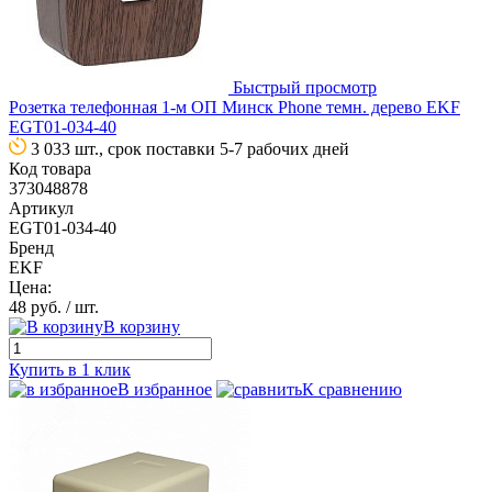
Быстрый просмотр
Розетка телефонная 1-м ОП Минск Phone темн. дерево EKF
EGT01-034-40
3 033 шт., срок поставки 5-7 рабочих дней
Код товара
373048878
Артикул
EGT01-034-40
Бренд
EKF
Цена:
48 руб.
/ шт.
В корзину
Купить в 1 клик
В избранное
К сравнению