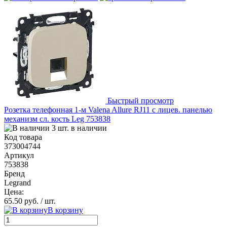
Быстрый просмотр
Розетка телефонная 1-м Valena Allure RJ11 с лицев. панелью
механизм сл. кость Leg 753838
3 шт. в наличии
Код товара
373004744
Артикул
753838
Бренд
Legrand
Цена:
65.50 руб.
/ шт.
В корзину