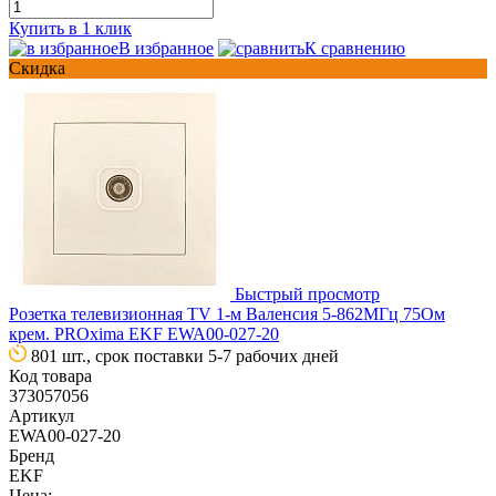
Купить в 1 клик
В избранное
К сравнению
Скидка
Быстрый просмотр
Розетка телевизионная TV 1-м Валенсия 5-862МГц 75Ом
крем. PROxima EKF EWA00-027-20
801 шт., срок поставки 5-7 рабочих дней
Код товара
373057056
Артикул
EWA00-027-20
Бренд
EKF
Цена: