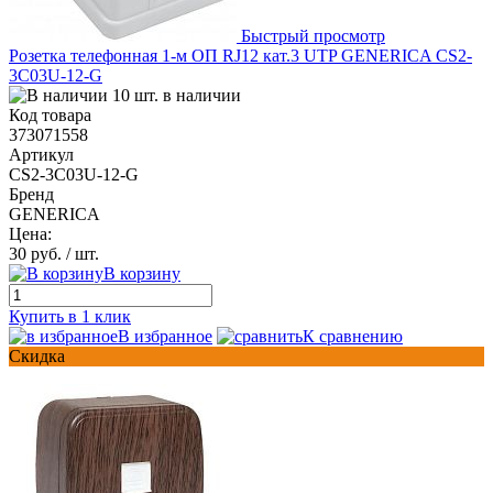
Быстрый просмотр
Розетка телефонная 1-м ОП RJ12 кат.3 UTP GENERICA CS2-
3C03U-12-G
10 шт. в наличии
Код товара
373071558
Артикул
CS2-3C03U-12-G
Бренд
GENERICA
Цена:
30 руб.
/ шт.
В корзину
Купить в 1 клик
В избранное
К сравнению
Скидка