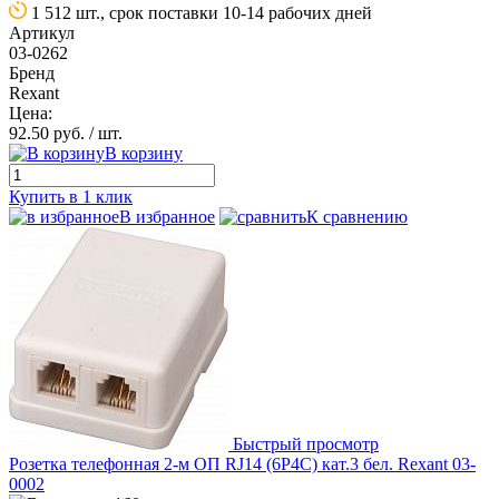
1 512 шт., срок поставки 10-14 рабочих дней
Артикул
03-0262
Бренд
Rexant
Цена:
92.50 руб.
/ шт.
В корзину
Купить в 1 клик
В избранное
К сравнению
Быстрый просмотр
Розетка телефонная 2-м ОП RJ14 (6P4C) кат.3 бел. Rexant 03-
0002