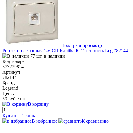
Быстрый просмотр
Розетка телефонная 1-м СП Kaptika RJ11 сл. кость Leg 782144
77 шт. в наличии
Код товара
373279814
Артикул
782144
Бренд
Legrand
Цена:
59 руб.
/ шт.
В корзину
Купить в 1 клик
В избранное
К сравнению