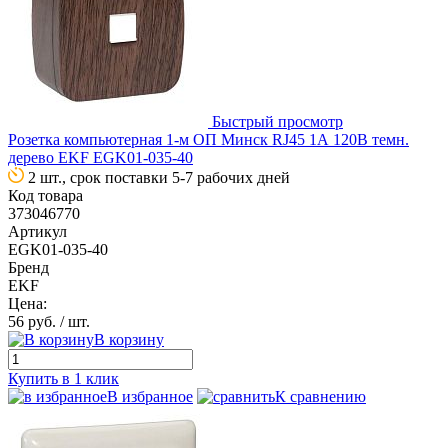
Быстрый просмотр
Розетка компьютерная 1-м ОП Минск RJ45 1А 120В темн.
дерево EKF EGK01-035-40
2 шт., срок поставки 5-7 рабочих дней
Код товара
373046770
Артикул
EGK01-035-40
Бренд
EKF
Цена:
56 руб.
/ шт.
В корзину
Купить в 1 клик
В избранное
К сравнению