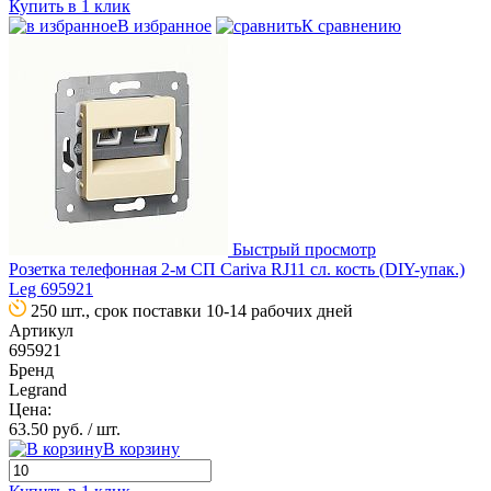
Купить в 1 клик
В избранное
К сравнению
Быстрый просмотр
Розетка телефонная 2-м СП Cariva RJ11 сл. кость (DIY-упак.)
Leg 695921
250 шт., срок поставки 10-14 рабочих дней
Артикул
695921
Бренд
Legrand
Цена:
63.50 руб.
/ шт.
В корзину