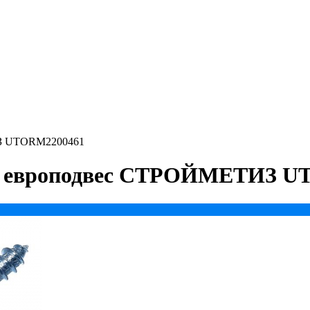
ИЗ UTORM2200461
нк европодвес СТРОЙМЕТИЗ U