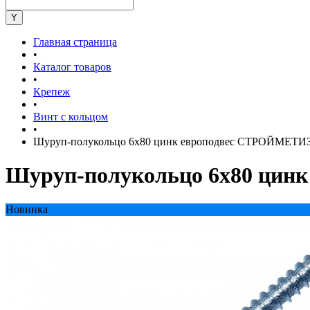
Главная страница
•
Каталог товаров
•
Крепеж
•
Винт с кольцом
•
Шуруп-полукольцо 6х80 цинк европодвес СТРОЙМЕТ
Шуруп-полукольцо 6х80 ци
Новинка