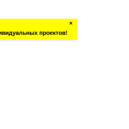
×
ивидуальных проектов!