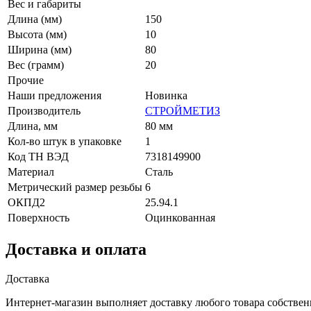
Вес и габариты
Длина (мм)
150
Высота (мм)
10
Ширина (мм)
80
Вес (грамм)
20
Прочие
Наши предложения
Новинка
Производитель
СТРОЙМЕТИЗ
Длина, мм
80 мм
Кол-во штук в упаковке
1
Код ТН ВЭД
7318149900
Материал
Сталь
Метрический размер резьбы
6
ОКПД2
25.94.1
Поверхность
Оцинкованная
Доставка и оплата
Доставка
Интернет-магазин выполняет доставку любого товара собствен