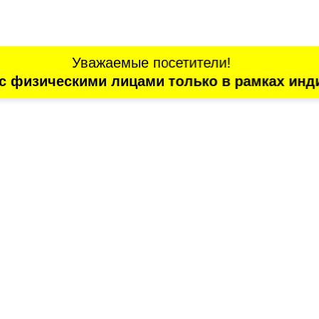
Уважаемые посетители!
с физическими лицами только в рамках инд