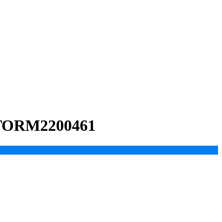
TORM2200461