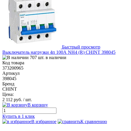
Быстрый просмотр
Выключатель нагрузки 4п 100А NH4 (R) CHINT 398045
707 шт. в наличии
Код товара
373200965
Артикул
398045
Бренд
CHINT
Цена:
2 112 руб.
/ шт.
В корзину
Купить в 1 клик
В избранное
К сравнению