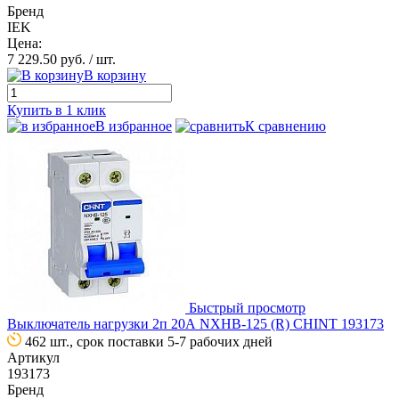
Бренд
IEK
Цена:
7 229.50 руб.
/ шт.
В корзину
Купить в 1 клик
В избранное
К сравнению
Быстрый просмотр
Выключатель нагрузки 2п 20А NXHB-125 (R) CHINT 193173
462 шт., срок поставки 5-7 рабочих дней
Артикул
193173
Бренд