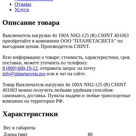
Отзывы
Услуги
Описание товара
Выключатель нагрузки 4п 100А NH2-125 (R) CHINT 401063
приобретайте в компаниии ООО "ПЛАНЕТАСВЕТА" по
выгодным ценам. Производитель CHINT.
Всю информацию о товаре: стоимость, характеристики, срок
поставки, можете уточнить по телефону:
8 (800) 600-19-12
, отправить запрос на почту
info@planetasveta.pro
или в чат на сайте.
Товар Выключатель нагрузки 4п 100А NH2-125 (R) CHINT
401063 можно получить любыми удобным способом:
самовывоз, доставка. Пункты выдачи и любые транспортные
компании на территории РФ.
Характеристики
Вес и габариты
Длина (мм)
80