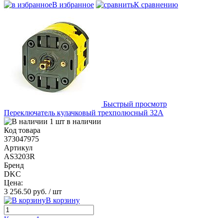
В избранное
К сравнению
Быстрый просмотр
Переключатель кулачковый трехполюсный 32А
1 шт в наличии
Код товара
373047975
Артикул
AS3203R
Бренд
DKC
Цена:
3 256.50 руб.
/ шт
В корзину