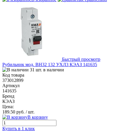
Быстрый просмотр
Рубильник мод. ВН32 132 УХЛ3 КЭАЗ 141635
31 шт. в наличии
Код товара
373012899
Артикул
141635
Бренд
КЭАЗ
Цена:
189.50 руб.
/ шт.
В корзину
Купить в 1 клик