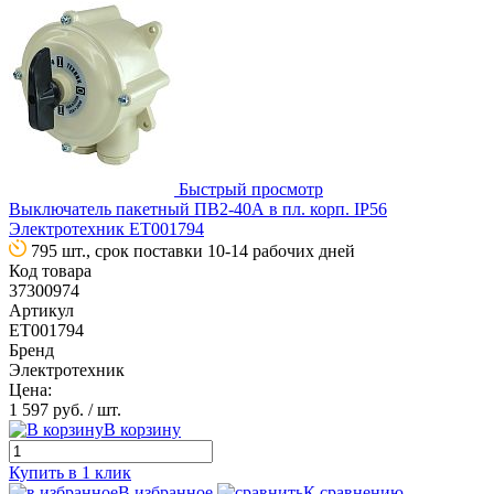
Быстрый просмотр
Выключатель пакетный ПВ2-40А в пл. корп. IP56
Электротехник ET001794
795 шт., срок поставки 10-14 рабочих дней
Код товара
37300974
Артикул
ET001794
Бренд
Электротехник
Цена:
1 597 руб.
/ шт.
В корзину
Купить в 1 клик
В избранное
К сравнению