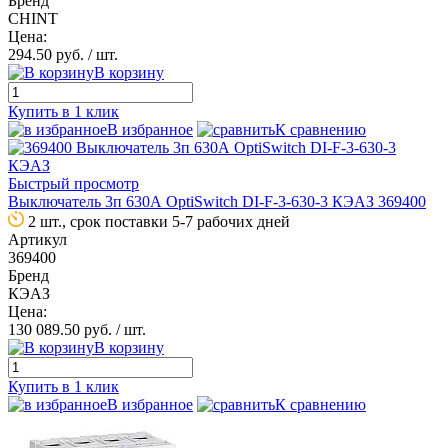
Бренд
CHINT
Цена:
294.50 руб.
/ шт.
В корзину
Купить в 1 клик
В избранное
К сравнению
Быстрый просмотр
Выключатель 3п 630А OptiSwitch DI-F-3-630-3 КЭАЗ 369400
2 шт., срок поставки 5-7 рабочих дней
Артикул
369400
Бренд
КЭАЗ
Цена:
130 089.50 руб.
/ шт.
В корзину
Купить в 1 клик
В избранное
К сравнению