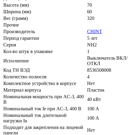
Высота (мм)
70
Ширина (мм)
60
Вес (грамм)
320
Прочие
Производитель
CHINT
Период гарантии
5 лет
Серия
NH2
Кол-во штук в упаковке
1
Выключатель ВКЛ/
Исполнение
ОТКЛ
Код ТН ВЭД
8536508008
Количество полюсов
4
Комплектное устройство в корпусе
Нет
Материал корпуса
Пластик
Номинальная мощность при AC-3, 400
40 кВт
В
Номинальный ток Ie при AC-3, 400 В
100 А
Номинальный ток длительной
100 А
нагрузки Iu
Подходит для закрепления на лицевой
Нет
панели