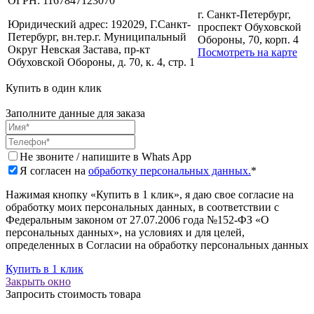
ОГРН:
1167847123070
г. Санкт-Петербург,
Юридический адрес:
192029, Г.Санкт-
проспект Обуховской
Петербург, вн.тер.г. Муниципальный
Обороны, 70, корп. 4
Округ Невская Застава, пр-кт
Посмотреть на карте
Обуховской Обороны, д. 70, к. 4, стр. 1
Купить в один клик
Заполните данные для заказа
Не звоните / напишите в Whats App
Я согласен на
обработку персональных данных.
*
Нажимая кнопку «Купить в 1 клик», я даю свое согласие на
обработку моих персональных данных, в соответствии с
Федеральным законом от 27.07.2006 года №152-ФЗ «О
персональных данных», на условиях и для целей,
определенных в Согласии на обработку персональных данных
Купить в 1 клик
Закрыть окно
Запросить стоимость товара