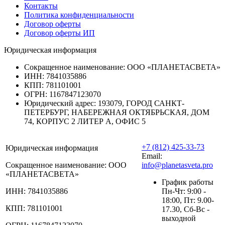
Контакты
Политика конфиденциальности
Договор оферты
Договор оферты ИП
Юридическая информация
Сокращенное наименование:
ООО «ПЛАНЕТАСВЕТА»
ИНН:
7841035886
КПП:
781101001
ОГРН:
1167847123070
Юридический адрес:
193079, ГОРОД САНКТ-
ПЕТЕРБУРГ, НАБЕРЕЖНАЯ ОКТЯБРЬСКАЯ, ДОМ
74, КОРПУС 2 ЛИТЕР А, ОФИС 5
+7 (812) 425-33-73
Юридическая информация
Email:
Сокращенное наименование:
ООО
info@planetasveta.pro
«ПЛАНЕТАСВЕТА»
График работы
ИНН:
7841035886
Пн-Чт: 9:00 -
18:00, Пт: 9.00-
КПП:
781101001
17.30, Сб-Вс -
выходной