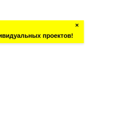
×
ивидуальных проектов!