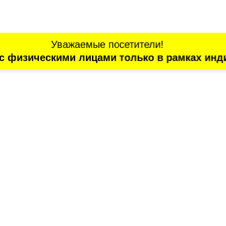
Уважаемые посетители!
с физическими лицами только в рамках инд