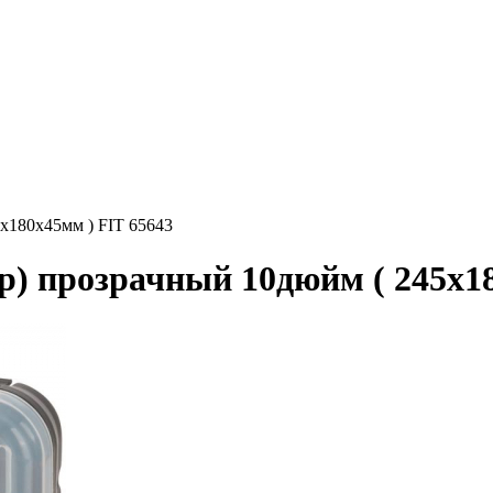
х180х45мм ) FIT 65643
р) прозрачный 10дюйм ( 245х18