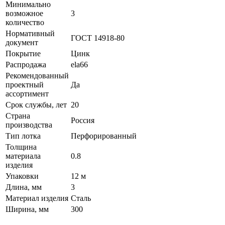
Минимально
возможное
3
количество
Нормативный
ГОСТ 14918-80
документ
Покрытие
Цинк
Распродажа
ela66
Рекомендованный
проектный
Да
ассортимент
Срок службы, лет
20
Страна
Россия
производства
Тип лотка
Перфорированный
Толщина
материала
0.8
изделия
Упаковки
12 м
Длина, мм
3
Материал изделия
Сталь
Ширина, мм
300