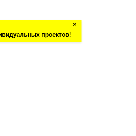
×
ивидуальных проектов!