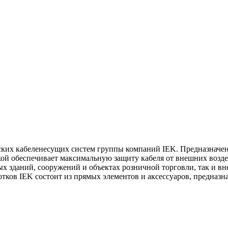
ских кабеленесущих систем группы компаний IEK. Предназначен
й обеспечивает максимальную защиту кабеля от внешних воздей
 зданий, сооружений и объектах розничной торговли, так и вне
ов IEK состоит из прямых элементов и аксессуаров, предназна