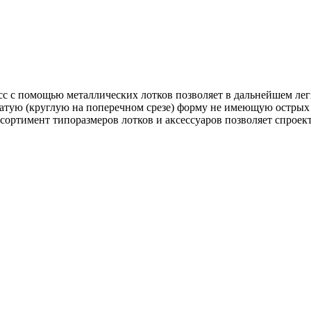
с с помощью металлических лотков позволяет в дальнейшем лег
чатую (круглую на поперечном срезе) форму не имеющую острых
сортимент типоразмеров лотков и аксессуаров позволяет спроек