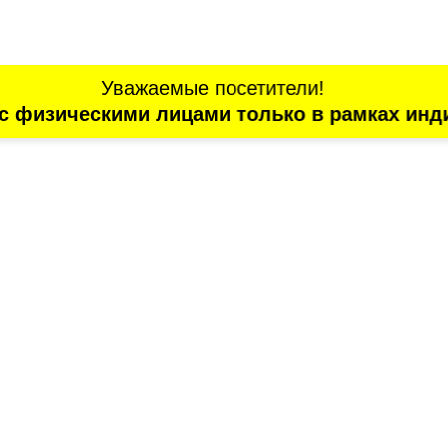
Уважаемые посетители!
с физическими лицами только в рамках инд