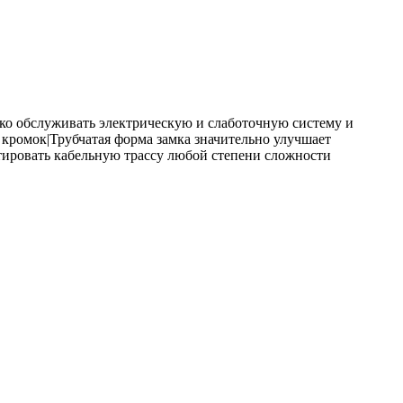
ко обслуживать электрическую и слаботочную систему и
 кромок|Трубчатая форма замка значительно улучшает
тировать кабельную трассу любой степени сложности