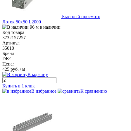
Быстрый просмотр
Лоток 50х50 L2000
96 м в наличии
Код товара
3732157257
Артикул
35010
Бренд
DKC
Цена:
425 руб.
/ м
В корзину
Купить в 1 клик
В избранное
К сравнению