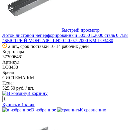
Быстрый просмотр
Лоток листовой неперфорированный 50х50 L2000 сталь 0.7мм
"БЫСТРЫЙ МОНТАЖ" LN50-50-0.7-2000 КМ LO3430
2 шт., срок поставки 10-14 рабочих дней
Код товара
373096481
Артикул
LO3430
Бренд
СИСТЕМА КМ
Цена:
525.50 руб.
/ шт.
В корзину
Купить в 1 клик
В избранное
К сравнению