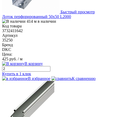
Быстрый просмотр
Лоток перфорированный 50х50 L2000
414 м в наличии
Код товара
3732411642
Артикул
35250
Бренд
DKC
Цена:
425 руб.
/ м
В корзину
Купить в 1 клик
В избранное
К сравнению