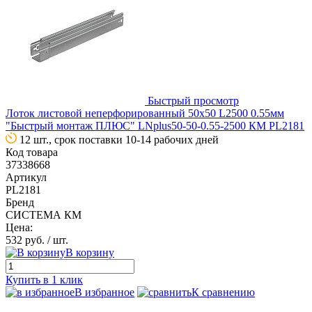
Быстрый просмотр
Лоток листовой неперфорированный 50х50 L2500 0.55мм
"Быстрый монтаж ПЛЮС" LNplus50-50-0.55-2500 КМ PL2181
12 шт., срок поставки 10-14 рабочих дней
Код товара
37338668
Артикул
PL2181
Бренд
СИСТЕМА КМ
Цена:
532 руб.
/ шт.
В корзину
Купить в 1 клик
В избранное
К сравнению