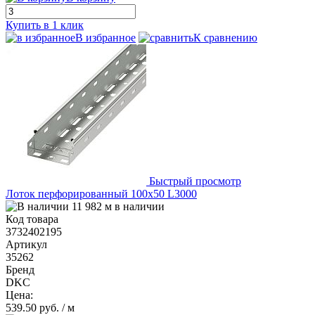
Купить в 1 клик
В избранное
К сравнению
Быстрый просмотр
Лоток перфорированный 100х50 L3000
11 982 м в наличии
Код товара
3732402195
Артикул
35262
Бренд
DKC
Цена:
539.50 руб.
/ м