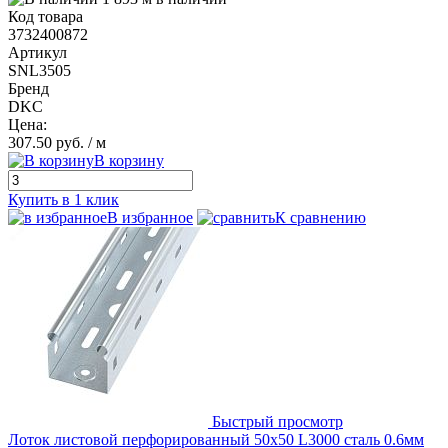
Код товара
3732400872
Артикул
SNL3505
Бренд
DKC
Цена:
307.50 руб.
/ м
В корзину
Купить в 1 клик
В избранное
К сравнению
Быстрый просмотр
Лоток листовой перфорированный 50х50 L3000 сталь 0.6мм