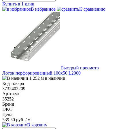
Купить в 1 клик
В избранное
К сравнению
Быстрый просмотр
Лоток перфорированный 100х50 L2000
1 252 м в наличии
Код товара
3732402209
Артикул
35252
Бренд
DKC
Цена:
539.50 руб.
/ м
В корзину