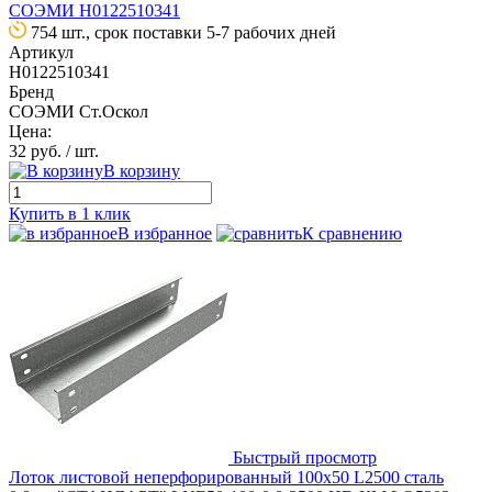
СОЭМИ Н0122510341
754 шт., срок поставки 5-7 рабочих дней
Артикул
Н0122510341
Бренд
СОЭМИ Ст.Оскол
Цена:
32 руб.
/ шт.
В корзину
Купить в 1 клик
В избранное
К сравнению
Быстрый просмотр
Лоток листовой неперфорированный 100х50 L2500 сталь