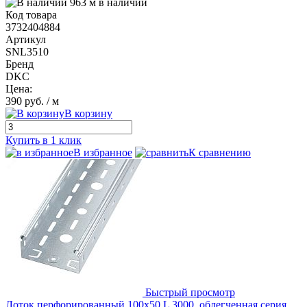
963 м в наличии
Код товара
3732404884
Артикул
SNL3510
Бренд
DKC
Цена:
390 руб.
/ м
В корзину
Купить в 1 клик
В избранное
К сравнению
Быстрый просмотр
Лоток перфорированный 100х50 L 3000, облегченная серия