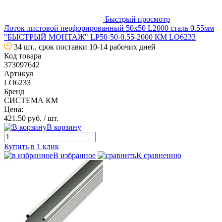
Быстрый просмотр
Лоток листовой перфорированный 50х50 L2000 сталь 0.55мм
"БЫСТРЫЙ МОНТАЖ" LP50-50-0.55-2000 КМ LO6233
34 шт., срок поставки 10-14 рабочих дней
Код товара
373097642
Артикул
LO6233
Бренд
СИСТЕМА КМ
Цена:
421.50 руб.
/ шт.
В корзину
Купить в 1 клик
В избранное
К сравнению