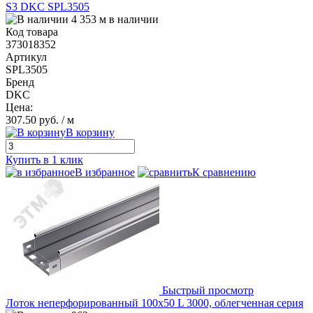
S3 DKC SPL3505
4 353 м в наличии
Код товара
373018352
Артикул
SPL3505
Бренд
DKC
Цена:
307.50 руб.
/ м
В корзину
Купить в 1 клик
В избранное
К сравнению
Быстрый просмотр
Лоток неперфорированный 100х50 L 3000, облегченная серия