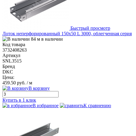
Быстрый просмотр
Лоток неперфорированный 150х50 L 3000, облегченная серия
84 м в наличии
Код товара
3732408263
Артикул
SNL3515
Бренд
DKC
Цена:
459.50 руб.
/ м
В корзину
Купить в 1 клик
В избранное
К сравнению