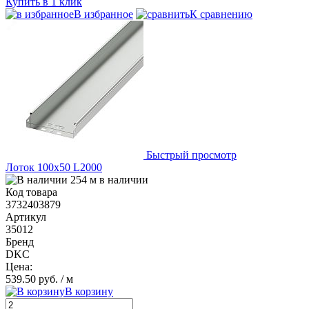
Купить в 1 клик
В избранное
К сравнению
Быстрый просмотр
Лоток 100х50 L2000
254 м в наличии
Код товара
3732403879
Артикул
35012
Бренд
DKC
Цена:
539.50 руб.
/ м
В корзину