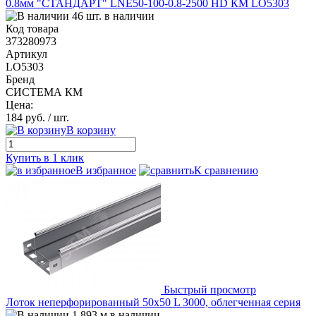
0.8мм "СТАНДАРТ" LNE50-100-0.8-2500 HD КМ LO5303
46 шт. в наличии
Код товара
373280973
Артикул
LO5303
Бренд
СИСТЕМА КМ
Цена:
184 руб.
/ шт.
В корзину
Купить в 1 клик
В избранное
К сравнению
Быстрый просмотр
Лоток неперфорированный 50х50 L 3000, облегченная серия
1 893 м в наличии