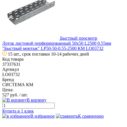
Быстрый просмотр
Лоток листовой перфорированный 50х50 L2500 0.55мм
"Быстрый монтаж" LP50-50-0.55-2500 КМ LO03732
15 шт., срок поставки 10-14 рабочих дней
Код товара
37337631
Артикул
LO03732
Бренд
СИСТЕМА КМ
Цена:
527 руб.
/ шт.
В корзину
Купить в 1 клик
В избранное
К сравнению