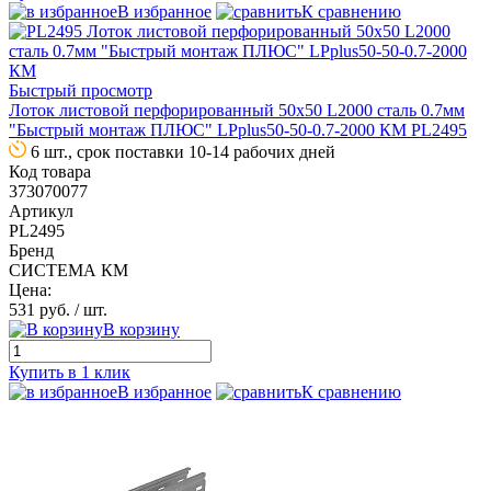
В избранное
К сравнению
Быстрый просмотр
Лоток листовой перфорированный 50х50 L2000 сталь 0.7мм
"Быстрый монтаж ПЛЮС" LPplus50-50-0.7-2000 КМ PL2495
6 шт., срок поставки 10-14 рабочих дней
Код товара
373070077
Артикул
PL2495
Бренд
СИСТЕМА КМ
Цена:
531 руб.
/ шт.
В корзину
Купить в 1 клик
В избранное
К сравнению