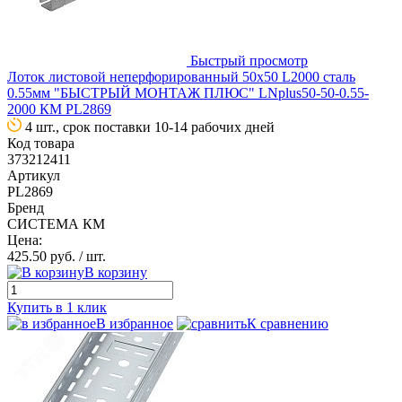
Быстрый просмотр
Лоток листовой неперфорированный 50х50 L2000 сталь
0.55мм "БЫСТРЫЙ МОНТАЖ ПЛЮС" LNplus50-50-0.55-
2000 КМ PL2869
4 шт., срок поставки 10-14 рабочих дней
Код товара
373212411
Артикул
PL2869
Бренд
СИСТЕМА КМ
Цена:
425.50 руб.
/ шт.
В корзину
Купить в 1 клик
В избранное
К сравнению