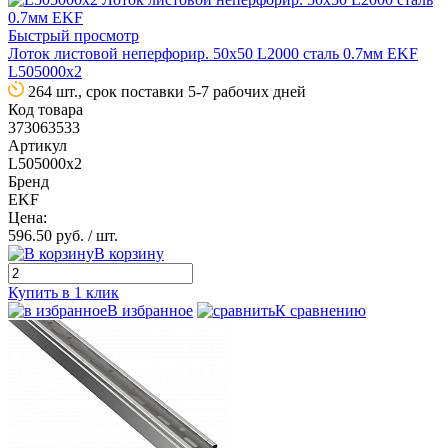
Быстрый просмотр
Лоток листовой неперфорир. 50х50 L2000 сталь 0.7мм EKF
L505000x2
264 шт., срок поставки 5-7 рабочих дней
Код товара
373063533
Артикул
L505000x2
Бренд
EKF
Цена:
596.50 руб.
/ шт.
В корзину
Купить в 1 клик
В избранное
К сравнению