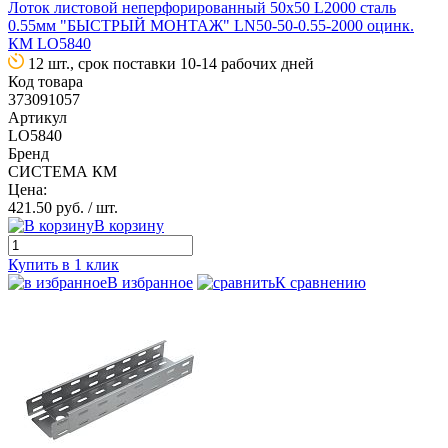
Лоток листовой неперфорированный 50х50 L2000 сталь
0.55мм "БЫСТРЫЙ МОНТАЖ" LN50-50-0.55-2000 оцинк.
КМ LO5840
12 шт., срок поставки 10-14 рабочих дней
Код товара
373091057
Артикул
LO5840
Бренд
СИСТЕМА КМ
Цена:
421.50 руб.
/ шт.
В корзину
Купить в 1 клик
В избранное
К сравнению