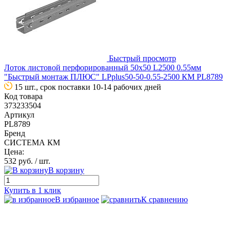
Быстрый просмотр
Лоток листовой перфорированный 50х50 L2500 0.55мм
"Быстрый монтаж ПЛЮС" LPplus50-50-0.55-2500 КМ PL8789
15 шт., срок поставки 10-14 рабочих дней
Код товара
373233504
Артикул
PL8789
Бренд
СИСТЕМА КМ
Цена:
532 руб.
/ шт.
В корзину
Купить в 1 клик
В избранное
К сравнению