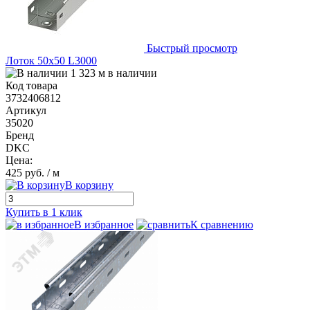
Быстрый просмотр
Лоток 50х50 L3000
1 323 м в наличии
Код товара
3732406812
Артикул
35020
Бренд
DKC
Цена:
425 руб.
/ м
В корзину
Купить в 1 клик
В избранное
К сравнению