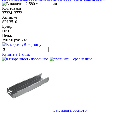
2 580 м в наличии
Код товара
3732413772
Артикул
SPL3510
Бренд
DKC
Цена:
390.50 руб.
/ м
В корзину
Купить в 1 клик
В избранное
К сравнению
Быстрый просмотр