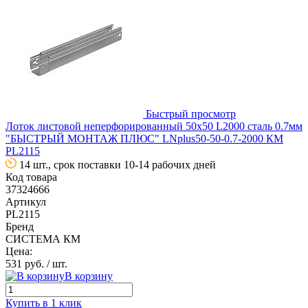
Быстрый просмотр
Лоток листовой неперфорированный 50х50 L2000 сталь 0.7мм
"БЫСТРЫЙ МОНТАЖ ПЛЮС" LNplus50-50-0.7-2000 КМ
PL2115
14 шт., срок поставки 10-14 рабочих дней
Код товара
37324666
Артикул
PL2115
Бренд
СИСТЕМА КМ
Цена:
531 руб.
/ шт.
В корзину
Купить в 1 клик