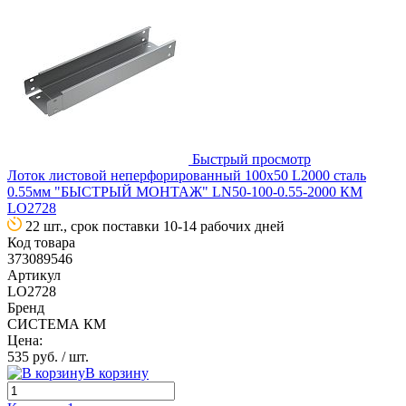
Быстрый просмотр
Лоток листовой неперфорированный 100х50 L2000 сталь
0.55мм "БЫСТРЫЙ МОНТАЖ" LN50-100-0.55-2000 КМ
LO2728
22 шт., срок поставки 10-14 рабочих дней
Код товара
373089546
Артикул
LO2728
Бренд
СИСТЕМА КМ
Цена:
535 руб.
/ шт.
В корзину