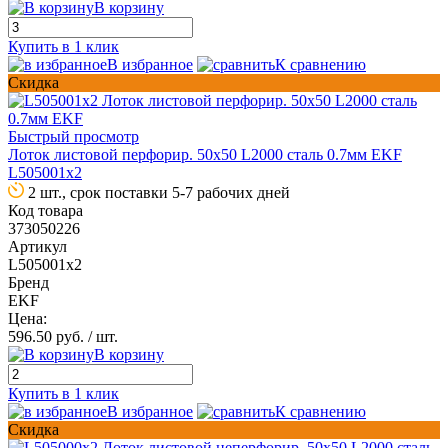
В корзину
Купить в 1 клик
В избранное
К сравнению
Скидка
Быстрый просмотр
Лоток листовой перфорир. 50х50 L2000 сталь 0.7мм EKF
L505001x2
2 шт., срок поставки 5-7 рабочих дней
Код товара
373050226
Артикул
L505001x2
Бренд
EKF
Цена:
596.50 руб.
/ шт.
В корзину
Купить в 1 клик
В избранное
К сравнению
Скидка