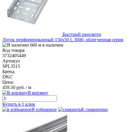
Быстрый просмотр
Лоток перфорированный 150х50 L 3000, облегченная серия
660 м в наличии
Код товара
3732405449
Артикул
SPL3515
Бренд
DKC
Цена:
459.50 руб.
/ м
В корзину
Купить в 1 клик
В избранное
К сравнению