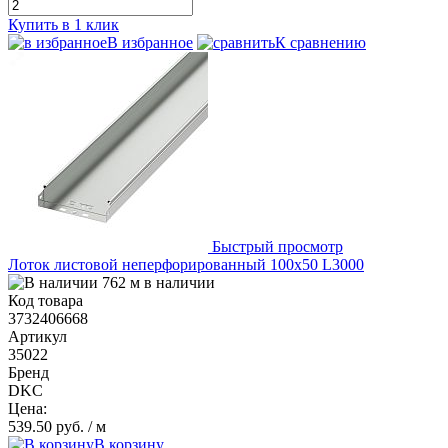
Купить в 1 клик
В избранное
К сравнению
Быстрый просмотр
Лоток листовой неперфорированный 100х50 L3000
762 м в наличии
Код товара
3732406668
Артикул
35022
Бренд
DKC
Цена:
539.50 руб.
/ м
В корзину