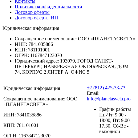
Контакты
Политика конфиденциальности
Договор оферты
Договор оферты ИП
Юридическая информация
Сокращенное наименование:
ООО «ПЛАНЕТАСВЕТА»
ИНН:
7841035886
КПП:
781101001
ОГРН:
1167847123070
Юридический адрес:
193079, ГОРОД САНКТ-
ПЕТЕРБУРГ, НАБЕРЕЖНАЯ ОКТЯБРЬСКАЯ, ДОМ
74, КОРПУС 2 ЛИТЕР А, ОФИС 5
+7 (812) 425-33-73
Юридическая информация
Email:
Сокращенное наименование:
ООО
info@planetasveta.pro
«ПЛАНЕТАСВЕТА»
График работы
ИНН:
7841035886
Пн-Чт: 9:00 -
18:00, Пт: 9.00-
КПП:
781101001
17.30, Сб-Вс -
выходной
ОГРН:
1167847123070