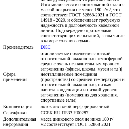
Изготавливается из оцинкованной стали с
массой покрытия не менее 180 г/м2, что
соответствует ГОСТ 52868-2021 и ГОСТ
14918 - 2020, и обеспечивает требуемую
надежность и долговечность кабельной
линии. Подтверждено протоколами
соответствующих испытаний, в том числе
в камере соляного тумана
Производитель
DKC
отапливаемые помещения с низкой
относительной влажностью атмосферной
среды с очень незначительным уровнем
загрязнения (офисы, школы, музеи и тд.)|
Сфера
неотапливаемые помещения
применения
(пространства) со средней температурой и
относительной влажностью, низкая
частота конденсации и низкий уровень
загрязнения (помещения для хранения,
спортивные залы)
Комплектация
лоток листовой перфорированный
Сертификат
ССБК.RU.ПБ33.Н00287
Дополнительная
масса цинкового слоя не ниже 180 г/
информация
м2|cоответствует ГОСТ 52868-2021