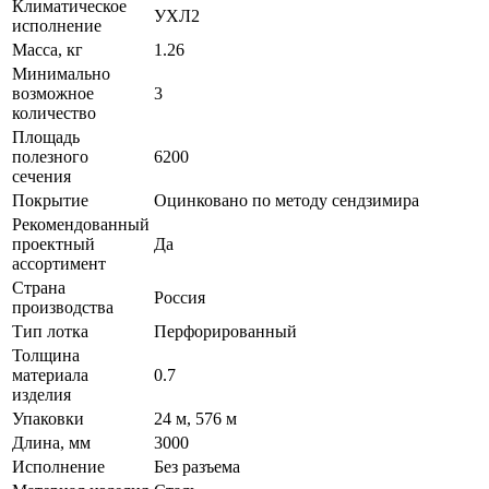
Климатическое
УХЛ2
исполнение
Масса, кг
1.26
Минимально
возможное
3
количество
Площадь
полезного
6200
сечения
Покрытие
Оцинковано по методу сендзимира
Рекомендованный
проектный
Да
ассортимент
Страна
Россия
производства
Тип лотка
Перфорированный
Толщина
материала
0.7
изделия
Упаковки
24 м, 576 м
Длина, мм
3000
Исполнение
Без разъема