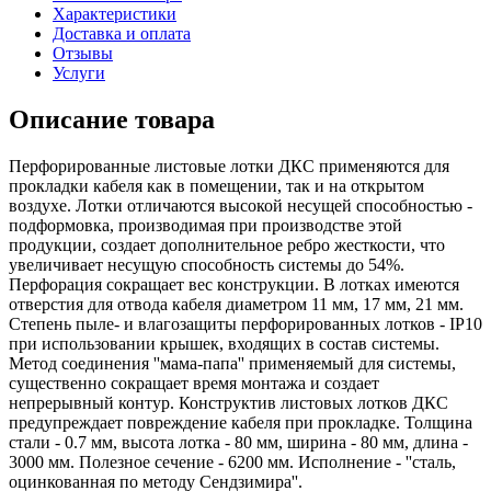
Характеристики
Доставка и оплата
Отзывы
Услуги
Описание товара
Перфорированные листовые лотки ДКС применяются для
прокладки кабеля как в помещении, так и на открытом
воздухе. Лотки отличаются высокой несущей способностью -
подформовка, производимая при производстве этой
продукции, создает дополнительное ребро жесткости, что
увеличивает несущую способность системы до 54%.
Перфорация сокращает вес конструкции. В лотках имеются
отверстия для отвода кабеля диаметром 11 мм, 17 мм, 21 мм.
Степень пыле- и влагозащиты перфорированных лотков - IP10
при использовании крышек, входящих в состав системы.
Метод соединения ''мама-папа'' применяемый для системы,
существенно сокращает время монтажа и создает
непрерывный контур. Конструктив листовых лотков ДКС
предупреждает повреждение кабеля при прокладке. Толщина
стали - 0.7 мм, высота лотка - 80 мм, ширина - 80 мм, длина -
3000 мм. Полезное сечение - 6200 мм. Исполнение - ''сталь,
оцинкованная по методу Сендзимира''.