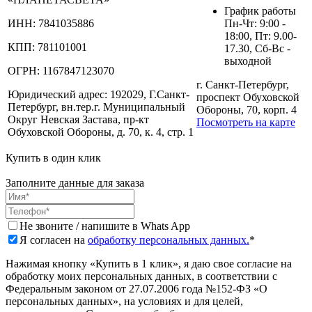
График работы
ИНН:
7841035886
Пн-Чт: 9:00 -
18:00, Пт: 9.00-
КПП:
781101001
17.30, Сб-Вс -
выходной
ОГРН:
1167847123070
г. Санкт-Петербург,
Юридический адрес:
192029, Г.Санкт-
проспект Обуховской
Петербург, вн.тер.г. Муниципальный
Обороны, 70, корп. 4
Округ Невская Застава, пр-кт
Посмотреть на карте
Обуховской Обороны, д. 70, к. 4, стр. 1
Купить в один клик
Заполните данные для заказа
Не звоните / напишите в Whats App
Я согласен на
обработку персональных данных.
*
Нажимая кнопку «Купить в 1 клик», я даю свое согласие на
обработку моих персональных данных, в соответствии с
Федеральным законом от 27.07.2006 года №152-ФЗ «О
персональных данных», на условиях и для целей,