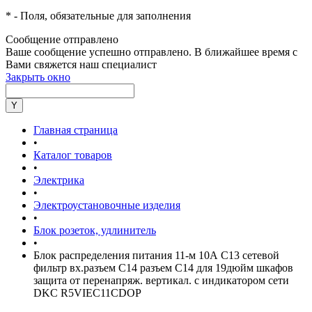
*
- Поля, обязательные для заполнения
Сообщение отправлено
Ваше сообщение успешно отправлено. В ближайшее время с
Вами свяжется наш специалист
Закрыть окно
Главная страница
•
Каталог товаров
•
Электрика
•
Электроустановочные изделия
•
Блок розеток, удлинитель
•
Блок распределения питания 11-м 10А C13 сетевой
фильтр вх.разъем C14 разъем C14 для 19дюйм шкафов
защита от перенапряж. вертикал. с индикатором сети
DKC R5VIEC11CDOP