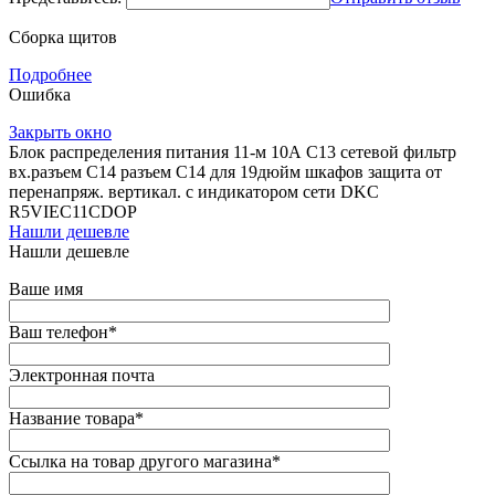
Сборка щитов
Подробнее
Ошибка
Закрыть окно
Блок распределения питания 11-м 10А C13 сетевой фильтр
вх.разъем C14 разъем C14 для 19дюйм шкафов защита от
перенапряж. вертикал. с индикатором сети DKC
R5VIEC11CDOP
Нашли дешевле
Нашли дешевле
Ваше имя
Ваш телефон
*
Электронная почта
Название товара
*
Ссылка на товар другого магазина
*