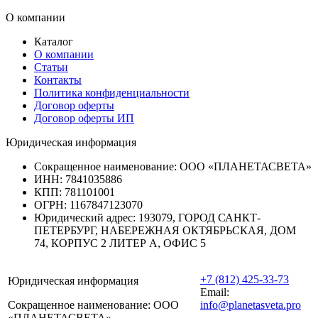
О компании
Каталог
О компании
Статьи
Контакты
Политика конфиденциальности
Договор оферты
Договор оферты ИП
Юридическая информация
Сокращенное наименование:
ООО «ПЛАНЕТАСВЕТА»
ИНН:
7841035886
КПП:
781101001
ОГРН:
1167847123070
Юридический адрес:
193079, ГОРОД САНКТ-
ПЕТЕРБУРГ, НАБЕРЕЖНАЯ ОКТЯБРЬСКАЯ, ДОМ
74, КОРПУС 2 ЛИТЕР А, ОФИС 5
+7 (812) 425-33-73
Юридическая информация
Email:
Сокращенное наименование:
ООО
info@planetasveta.pro
«ПЛАНЕТАСВЕТА»