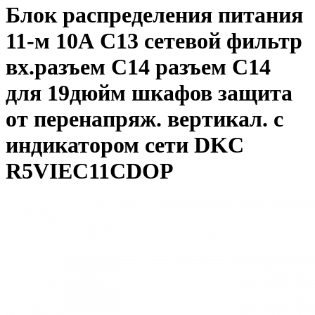
Блок распределения питания
11-м 10А C13 сетевой фильтр
вх.разъем C14 разъем C14
для 19дюйм шкафов защита
от перенапряж. вертикал. с
индикатором сети DKC
R5VIEC11CDOP