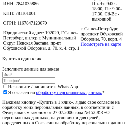
ИНН:
7841035886
Пн-Чт: 9:00 -
18:00, Пт: 9.00-
КПП:
781101001
17.30, Сб-Вс -
выходной
ОГРН:
1167847123070
г. Санкт-Петербург,
Юридический адрес:
192029, Г.Санкт-
проспект Обуховской
Петербург, вн.тер.г. Муниципальный
Обороны, 70, корп. 4
Округ Невская Застава, пр-кт
Посмотреть на карте
Обуховской Обороны, д. 70, к. 4, стр. 1
Купить в один клик
Заполните данные для заказа
Не звоните / напишите в Whats App
Я согласен на
обработку персональных данных.
*
Нажимая кнопку «Купить в 1 клик», я даю свое согласие на
обработку моих персональных данных, в соответствии с
Федеральным законом от 27.07.2006 года №152-ФЗ «О
персональных данных», на условиях и для целей,
определенных в Согласии на обработку персональных данных