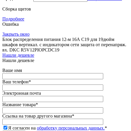
Сборка щитов
Подробнее
Ошибка
Закрыть окно
Блок распределения питания 12-м 16А C19 для 19дюйм
шкафов вертикал. с индикатором сети защита от перенапряж.
вх. DKC R5V12PIOPCDC19
Нашли дешевле
Нашли дешевле
Ваше имя
Ваш телефон
*
Электронная почта
Название товара
*
Ссылка на товар другого магазина
*
Я согласен на
обработку персональных данных.
*