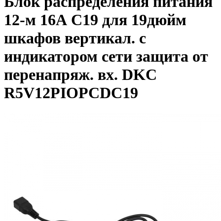
Блок распределения питания
12-м 16А C19 для 19дюйм
шкафов вертикал. с
индикатором сети защита от
перенапряж. вх. DKC
R5V12PIOPCDC19