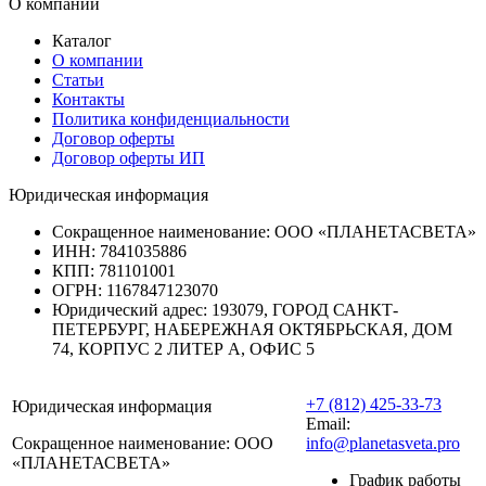
О компании
Каталог
О компании
Статьи
Контакты
Политика конфиденциальности
Договор оферты
Договор оферты ИП
Юридическая информация
Сокращенное наименование:
ООО «ПЛАНЕТАСВЕТА»
ИНН:
7841035886
КПП:
781101001
ОГРН:
1167847123070
Юридический адрес:
193079, ГОРОД САНКТ-
ПЕТЕРБУРГ, НАБЕРЕЖНАЯ ОКТЯБРЬСКАЯ, ДОМ
74, КОРПУС 2 ЛИТЕР А, ОФИС 5
+7 (812) 425-33-73
Юридическая информация
Email:
Сокращенное наименование:
ООО
info@planetasveta.pro
«ПЛАНЕТАСВЕТА»
График работы