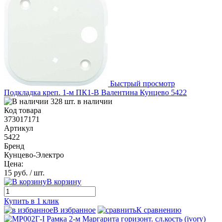
Быстрый просмотр
Подкладка креп. 1-м ПК1-В Валентина Кунцево 5422
328 шт. в наличии
Код товара
373017171
Артикул
5422
Бренд
Кунцево-Электро
Цена:
15 руб.
/ шт.
В корзину
Купить в 1 клик
В избранное
К сравнению