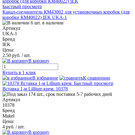
Быстрый просмотр
Канал-соединитель КМ43002 для установочных коробок (для
коробки КМ40022) IEK UKA-1
6 шт. в наличии
Артикул
UKA-1
Бренд
IEK
Цена:
2.50 руб.
/ шт.
В корзину
Купить в 1 клик
В избранное
К сравнению
Быстрый просмотр
Вставка 1-м Lillium крем. 10378
174 шт., срок поставки 5-7 рабочих дней
Артикул
10378
Бренд
Makel
Цена:
4 руб.
/ шт.
В корзину