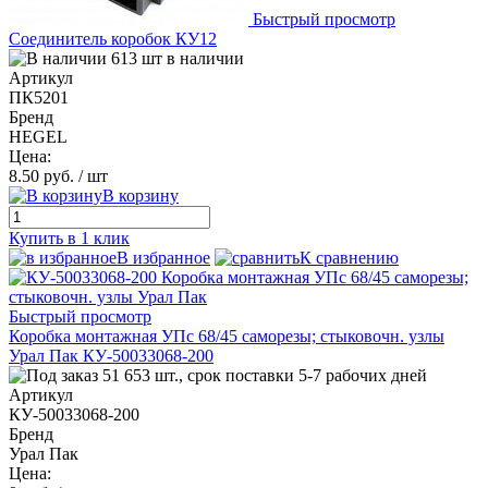
Быстрый просмотр
Соединитель коробок КУ12
613 шт в наличии
Артикул
ПК5201
Бренд
HEGEL
Цена:
8.50 руб.
/ шт
В корзину
Купить в 1 клик
В избранное
К сравнению
Быстрый просмотр
Коробка монтажная УПс 68/45 саморезы; стыковочн. узлы
Урал Пак КУ-50033068-200
51 653 шт., срок поставки 5-7 рабочих дней
Артикул
КУ-50033068-200
Бренд
Урал Пак
Цена: