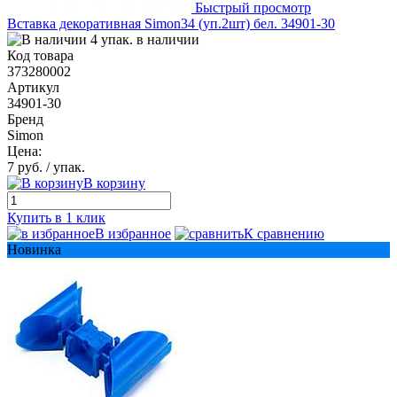
Быстрый просмотр
Вставка декоративная Simon34 (уп.2шт) бел. 34901-30
4 упак. в наличии
Код товара
373280002
Артикул
34901-30
Бренд
Simon
Цена:
7 руб.
/ упак.
В корзину
Купить в 1 клик
В избранное
К сравнению
Новинка