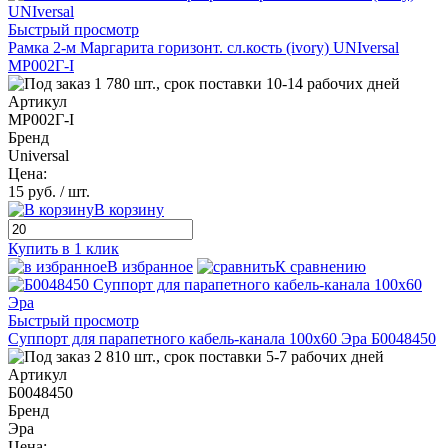
Быстрый просмотр
Рамка 2-м Маргарита горизонт. сл.кость (ivory) UNIversal
МР002Г-I
1 780 шт., срок поставки 10-14 рабочих дней
Артикул
МР002Г-I
Бренд
Universal
Цена:
15 руб.
/ шт.
В корзину
Купить в 1 клик
В избранное
К сравнению
Быстрый просмотр
Суппорт для парапетного кабель-канала 100х60 Эра Б0048450
2 810 шт., срок поставки 5-7 рабочих дней
Артикул
Б0048450
Бренд
Эра
Цена: