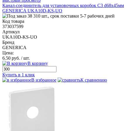
Быстрый просмотр
Канал-соединитель для установочных коробок С3 d68х45мм
GENERICA UKA10D-KS-UO
38 310 шт., срок поставки 5-7 рабочих дней
Код товара
373037599
Артикул
UKA10D-KS-UO
Бренд
GENERICA
Цена:
6.50 руб.
/ шт.
В корзину
Купить в 1 клик
В избранное
К сравнению