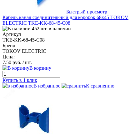
Быстрый просмотр
Кабель-канал соединительный для коробок 68х45 TOKOV
ELECTRIC TKE-KK-68-45-C08
452 шт. в наличии
Артикул
TKE-KK-68-45-C08
Бренд
TOKOV ELECTRIC
Цена:
7.50 руб.
/ шт.
В корзину
Купить в 1 клик
В избранное
К сравнению