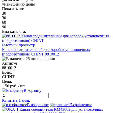
уменьшению цены
Показать по:
30
30
60
90
Вид каталога:
Быстрый просмотр
Канал соединительный для коробок установочных
(подрозетников) CHINT 8810012
25 шт. в наличии
Артикул
8810012
Бренд
CHINT
Цена:
1.50 руб.
/ шт.
В корзину
Купить в 1 клик
В избранное
К сравнению