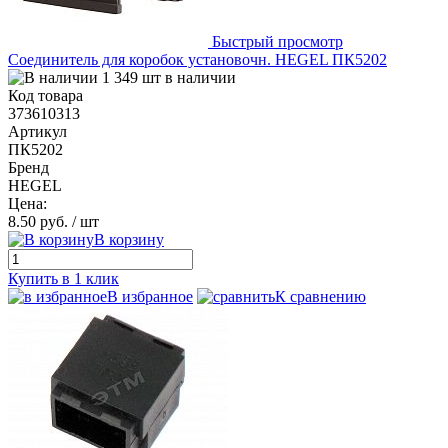
Быстрый просмотр
Соединитель для коробок установочн. HEGEL ПК5202
1 349 шт в наличии
Код товара
373610313
Артикул
ПК5202
Бренд
HEGEL
Цена:
8.50 руб.
/ шт
В корзину
Купить в 1 клик
В избранное
К сравнению