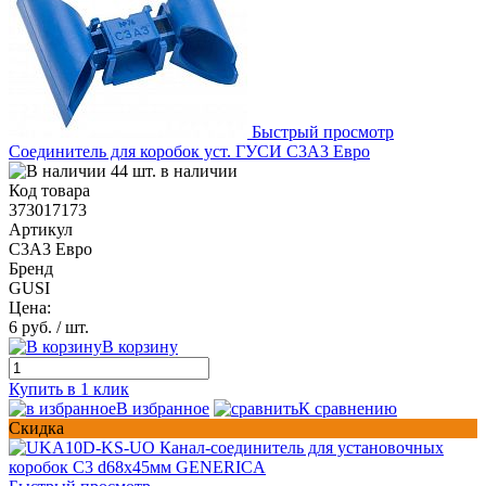
Быстрый просмотр
Соединитель для коробок уст. ГУСИ С3А3 Евро
44 шт. в наличии
Код товара
373017173
Артикул
С3А3 Евро
Бренд
GUSI
Цена:
6 руб.
/ шт.
В корзину
Купить в 1 клик
В избранное
К сравнению
Скидка