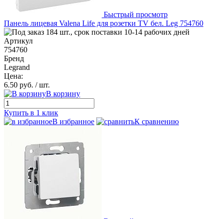
Быстрый просмотр
Панель лицевая Valena Life для розетки TV бел. Leg 754760
184 шт., срок поставки 10-14 рабочих дней
Артикул
754760
Бренд
Legrand
Цена:
6.50 руб.
/ шт.
В корзину
Купить в 1 клик
В избранное
К сравнению