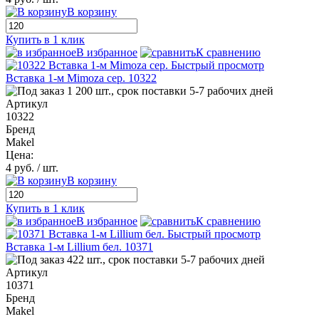
В корзину
Купить в 1 клик
В избранное
К сравнению
Быстрый просмотр
Вставка 1-м Mimoza сер. 10322
1 200 шт., срок поставки 5-7 рабочих дней
Артикул
10322
Бренд
Makel
Цена:
4 руб.
/ шт.
В корзину
Купить в 1 клик
В избранное
К сравнению
Быстрый просмотр
Вставка 1-м Lillium бел. 10371
422 шт., срок поставки 5-7 рабочих дней
Артикул
10371
Бренд
Makel