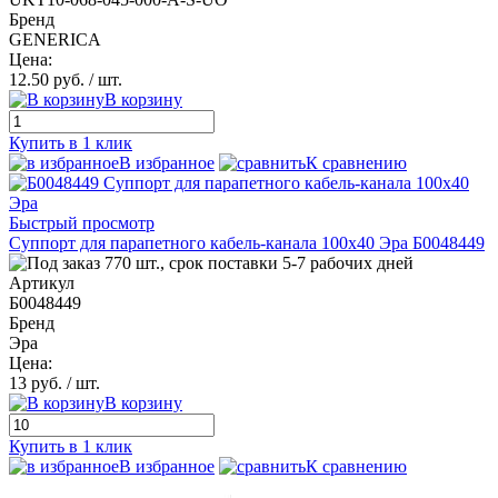
Бренд
GENERICA
Цена:
12.50 руб.
/ шт.
В корзину
Купить в 1 клик
В избранное
К сравнению
Быстрый просмотр
Суппорт для парапетного кабель-канала 100х40 Эра Б0048449
770 шт., срок поставки 5-7 рабочих дней
Артикул
Б0048449
Бренд
Эра
Цена:
13 руб.
/ шт.
В корзину
Купить в 1 клик
В избранное
К сравнению