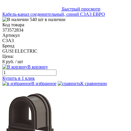
Быстрый просмотр
Кабель-канал соединительный, синий С3А3 ЕВРО
540 шт в наличии
Код товара
373572834
Артикул
С3А3
Бренд
GUSI ELECTRIC
Цена:
8 руб.
/ шт
В корзину
Купить в 1 клик
В избранное
К сравнению