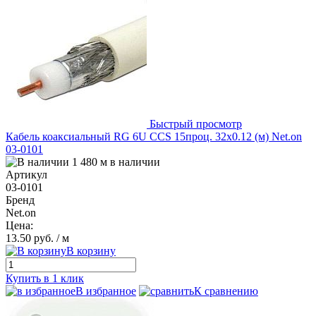
Быстрый просмотр
Кабель коаксиальный RG 6U CCS 15проц. 32х0.12 (м) Net.on
03-0101
1 480 м в наличии
Артикул
03-0101
Бренд
Net.on
Цена:
13.50 руб.
/ м
В корзину
Купить в 1 клик
В избранное
К сравнению