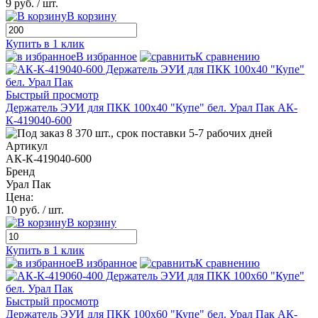
9 руб.
/ шт.
В корзину
Купить в 1 клик
В избранное
К сравнению
Быстрый просмотр
Держатель ЭУИ для ПКК 100х40 "Купе" бел. Урал Пак АК-
К-419040-600
8 370 шт., срок поставки 5-7 рабочих дней
Артикул
АК-К-419040-600
Бренд
Урал Пак
Цена:
10 руб.
/ шт.
В корзину
Купить в 1 клик
В избранное
К сравнению
Быстрый просмотр
Держатель ЭУИ для ПКК 100х60 "Купе" бел. Урал Пак АК-