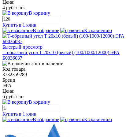
Цена:
4 руб.
/ шт.
В корзину
Купить в 1 клик
В избранное
К сравнению
Быстрый просмотр
Т-образный угол T 20х10 (белый) (100/1000/12000) ЭРА
Б0036037
2 шт в наличии
Код товара
3732359289
Бренд
ЭРА
Цена:
6 руб.
/ шт
В корзину
Купить в 1 клик
В избранное
К сравнению