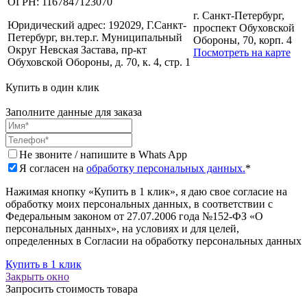
ОГРН:
1167847123070
г. Санкт-Петербург,
Юридический адрес:
192029, Г.Санкт-
проспект Обуховской
Петербург, вн.тер.г. Муниципальный
Обороны, 70, корп. 4
Округ Невская Застава, пр-кт
Посмотреть на карте
Обуховской Обороны, д. 70, к. 4, стр. 1
Купить в один клик
Заполните данные для заказа
Не звоните / напишите в Whats App
Я согласен на
обработку персональных данных.
*
Нажимая кнопку «Купить в 1 клик», я даю свое согласие на
обработку моих персональных данных, в соответствии с
Федеральным законом от 27.07.2006 года №152-ФЗ «О
персональных данных», на условиях и для целей,
определенных в Согласии на обработку персональных данных
Купить в 1 клик
Закрыть окно
Запросить стоимость товара