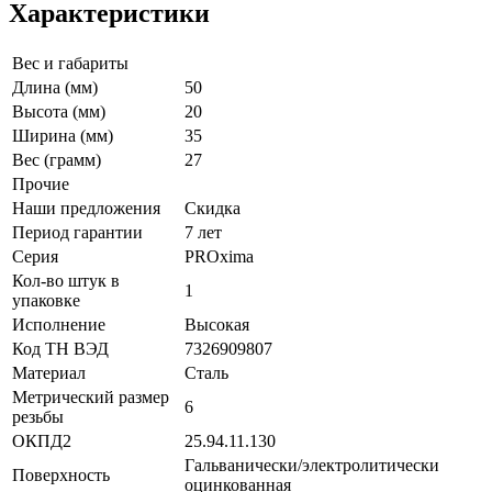
Характеристики
Вес и габариты
Длина (мм)
50
Высота (мм)
20
Ширина (мм)
35
Вес (грамм)
27
Прочие
Наши предложения
Скидка
Период гарантии
7 лет
Серия
PROxima
Кол-во штук в
1
упаковке
Исполнение
Высокая
Код ТН ВЭД
7326909807
Материал
Сталь
Метрический размер
6
резьбы
ОКПД2
25.94.11.130
Гальванически/электролитически
Поверхность
оцинкованная