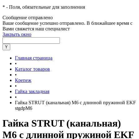
*
- Поля, обязательные для заполнения
Сообщение отправлено
Ваше сообщение успешно отправлено. В ближайшее время с
Вами свяжется наш специалист
Закрыть окно
Главная страница
•
Каталог товаров
•
Крепеж
•
Гайка закладная
•
Гайка STRUT (канальная) М6 с длинной пружиной EKF
stgdpM6
Гайка STRUT (канальная)
М6 с длинной пружиной EKF