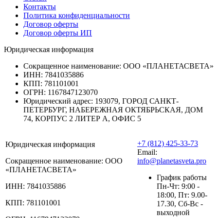
Контакты
Политика конфиденциальности
Договор оферты
Договор оферты ИП
Юридическая информация
Сокращенное наименование:
ООО «ПЛАНЕТАСВЕТА»
ИНН:
7841035886
КПП:
781101001
ОГРН:
1167847123070
Юридический адрес:
193079, ГОРОД САНКТ-
ПЕТЕРБУРГ, НАБЕРЕЖНАЯ ОКТЯБРЬСКАЯ, ДОМ
74, КОРПУС 2 ЛИТЕР А, ОФИС 5
+7 (812) 425-33-73
Юридическая информация
Email:
Сокращенное наименование:
ООО
info@planetasveta.pro
«ПЛАНЕТАСВЕТА»
График работы
ИНН:
7841035886
Пн-Чт: 9:00 -
18:00, Пт: 9.00-
КПП:
781101001
17.30, Сб-Вс -
выходной