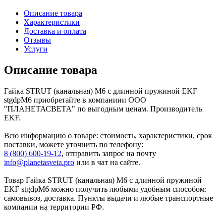
Описание товара
Характеристики
Доставка и оплата
Отзывы
Услуги
Описание товара
Гайка STRUT (канальная) М6 с длинной пружиной EKF
stgdpM6 приобретайте в компаниии ООО
"ПЛАНЕТАСВЕТА" по выгодным ценам. Производитель
EKF.
Всю информацию о товаре: стоимость, характеристики, срок
поставки, можете уточнить по телефону:
8 (800) 600-19-12
, отправить запрос на почту
info@planetasveta.pro
или в чат на сайте.
Товар Гайка STRUT (канальная) М6 с длинной пружиной
EKF stgdpM6 можно получить любыми удобным способом:
самовывоз, доставка. Пункты выдачи и любые транспортные
компании на территории РФ.