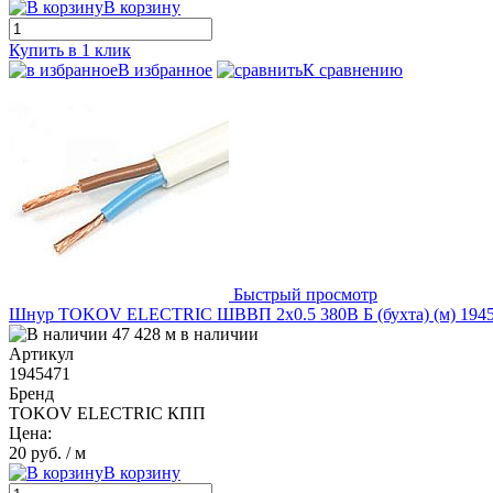
В корзину
Купить в 1 клик
В избранное
К сравнению
Быстрый просмотр
Шнур TOKOV ELECTRIC ШВВП 2х0.5 380В Б (бухта) (м) 194
47 428 м в наличии
Артикул
1945471
Бренд
TOKOV ELECTRIC КПП
Цена:
20 руб.
/ м
В корзину