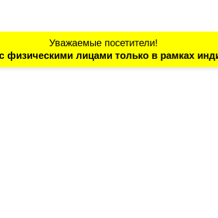
Уважаемые посетители!
с физическими лицами только в рамках инд