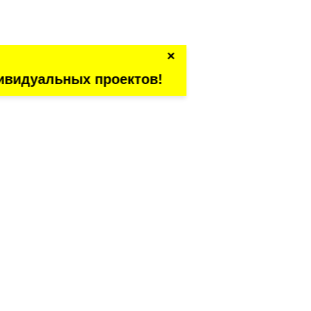
×
ивидуальных проектов!