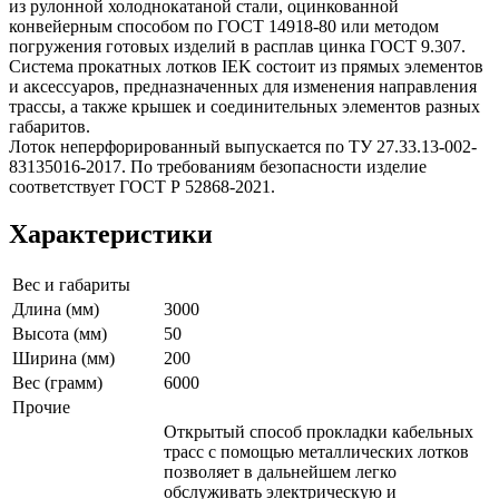
из рулонной холоднокатаной стали, оцинкованной
конвейерным способом по ГОСТ 14918-80 или методом
погружения готовых изделий в расплав цинка ГОСТ 9.307.
Система прокатных лотков IEK состоит из прямых элементов
и аксессуаров, предназначенных для изменения направления
трассы, а также крышек и соединительных элементов разных
габаритов.
Лоток неперфорированный выпускается по ТУ 27.33.13-002-
83135016-2017. По требованиям безопасности изделие
соответствует ГОСТ Р 52868-2021.
Характеристики
Вес и габариты
Длина (мм)
3000
Высота (мм)
50
Ширина (мм)
200
Вес (грамм)
6000
Прочие
Открытый способ прокладки кабельных
трасс с помощью металлических лотков
позволяет в дальнейшем легко
обслуживать электрическую и