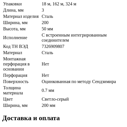
Упаковки
18 м, 162 м, 324 м
Длина, мм
3
Материал изделия
Сталь
Ширина, мм
200
Высота, мм
50 мм
С встроенным интегрированным
Исполнение
соединителем
Код ТН ВЭД
7326909807
Материал
Сталь
Монтажная
перфорация в
Нет
основании
Перфорация
Нет
Поверхность
Оцинкованная по методу Сендзимира
Толщина
0.7 мм
материала
Цвет
Светло-серый
Ширина, мм
200 мм
Доставка и оплата