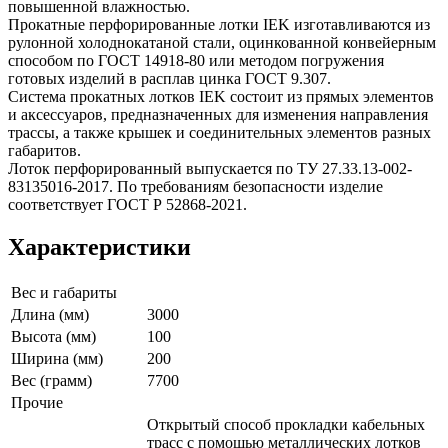
повышенной влажностью.
Прокатные перфорированные лотки IEK изготавливаются из
рулонной холоднокатаной стали, оцинкованной конвейерным
способом по ГОСТ 14918-80 или методом погружения
готовых изделий в расплав цинка ГОСТ 9.307.
Система прокатных лотков IEK состоит из прямых элементов
и аксессуаров, предназначенных для изменения направления
трассы, а также крышек и соединительных элементов разных
габаритов.
Лоток перфорированный выпускается по ТУ 27.33.13-002-
83135016-2017. По требованиям безопасности изделие
соответствует ГОСТ Р 52868-2021.
Характеристики
Вес и габариты
Длина (мм)
3000
Высота (мм)
100
Ширина (мм)
200
Вес (грамм)
7700
Прочие
Открытый способ прокладки кабельных
трасс с помощью металлических лотков