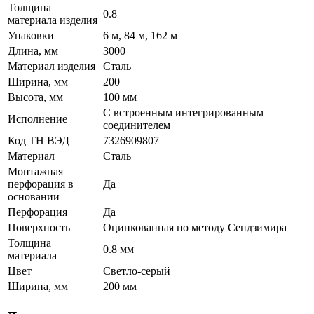
Толщина
0.8
материала изделия
Упаковки
6 м, 84 м, 162 м
Длина, мм
3000
Материал изделия
Сталь
Ширина, мм
200
Высота, мм
100 мм
С встроенным интегрированным
Исполнение
соединителем
Код ТН ВЭД
7326909807
Материал
Сталь
Монтажная
перфорация в
Да
основании
Перфорация
Да
Поверхность
Оцинкованная по методу Сендзимира
Толщина
0.8 мм
материала
Цвет
Светло-серый
Ширина, мм
200 мм