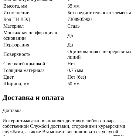
Высота, мм
35 мм
Исполнение
Без соединительного элемента
Код ТН ВЭД
7308905900
Материал
Сталь
Монтажная перфорация в
Да
основании
Перфорация
Да
Оцинкованная с непрерывных
Поверхность
линий
С верхней крышкой
Нет
Толщина материала
0.75 мм
Цвет
Нет (без)
Ширина, мм
50 мм
Доставка и оплата
Доставка
Интернет-магазин выполняет доставку любого товара
собственной Службой доставки, сторонними курьерскими
службами, а также Вы можете воспользоваться услугой