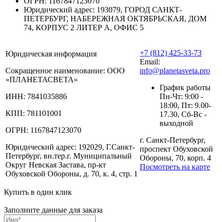
ОГРН:
1167847123070
Юридический адрес:
193079, ГОРОД САНКТ-
ПЕТЕРБУРГ, НАБЕРЕЖНАЯ ОКТЯБРЬСКАЯ, ДОМ
74, КОРПУС 2 ЛИТЕР А, ОФИС 5
+7 (812) 425-33-73
Юридическая информация
Email:
Сокращенное наименование:
ООО
info@planetasveta.pro
«ПЛАНЕТАСВЕТА»
График работы
ИНН:
7841035886
Пн-Чт: 9:00 -
18:00, Пт: 9.00-
КПП:
781101001
17.30, Сб-Вс -
выходной
ОГРН:
1167847123070
г. Санкт-Петербург,
Юридический адрес:
192029, Г.Санкт-
проспект Обуховской
Петербург, вн.тер.г. Муниципальный
Обороны, 70, корп. 4
Округ Невская Застава, пр-кт
Посмотреть на карте
Обуховской Обороны, д. 70, к. 4, стр. 1
Купить в один клик
Заполните данные для заказа