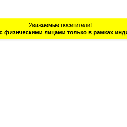
Уважаемые посетители!
с физическими лицами только в рамках инд