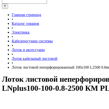
Главная страница
•
Каталог товаров
•
Электрика
•
Кабеленесущие системы
•
Лоток и аксессуары
•
Лоток кабельный листовой
•
Лоток листовой неперфорированный 100х100 L2500 0.8
Лоток листовой неперфорир
LNplus100-100-0.8-2500 КМ P