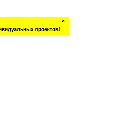
×
ивидуальных проектов!