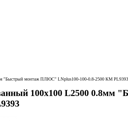
мм "Быстрый монтаж ПЛЮС" LNplus100-100-0.8-2500 КМ PL939
ованный 100х100 L2500 0.8мм
L9393