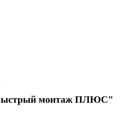
3
 "Быстрый монтаж ПЛЮС"