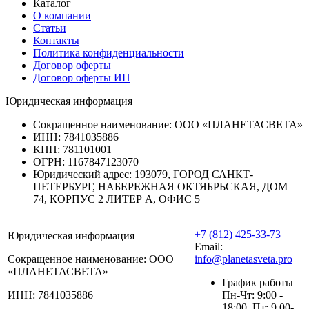
Каталог
О компании
Статьи
Контакты
Политика конфиденциальности
Договор оферты
Договор оферты ИП
Юридическая информация
Сокращенное наименование:
ООО «ПЛАНЕТАСВЕТА»
ИНН:
7841035886
КПП:
781101001
ОГРН:
1167847123070
Юридический адрес:
193079, ГОРОД САНКТ-
ПЕТЕРБУРГ, НАБЕРЕЖНАЯ ОКТЯБРЬСКАЯ, ДОМ
74, КОРПУС 2 ЛИТЕР А, ОФИС 5
+7 (812) 425-33-73
Юридическая информация
Email:
Сокращенное наименование:
ООО
info@planetasveta.pro
«ПЛАНЕТАСВЕТА»
График работы
ИНН:
7841035886
Пн-Чт: 9:00 -
18:00, Пт: 9.00-