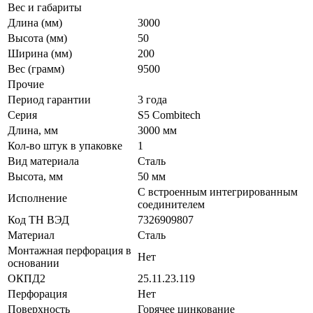
Вес и габариты
Длина (мм)
3000
Высота (мм)
50
Ширина (мм)
200
Вес (грамм)
9500
Прочие
Период гарантии
3 года
Серия
S5 Combitech
Длина, мм
3000 мм
Кол-во штук в упаковке
1
Вид материала
Сталь
Высота, мм
50 мм
С встроенным интегрированным
Исполнение
соединителем
Код ТН ВЭД
7326909807
Материал
Сталь
Монтажная перфорация в
Нет
основании
ОКПД2
25.11.23.119
Перфорация
Нет
Поверхность
Горячее цинкование