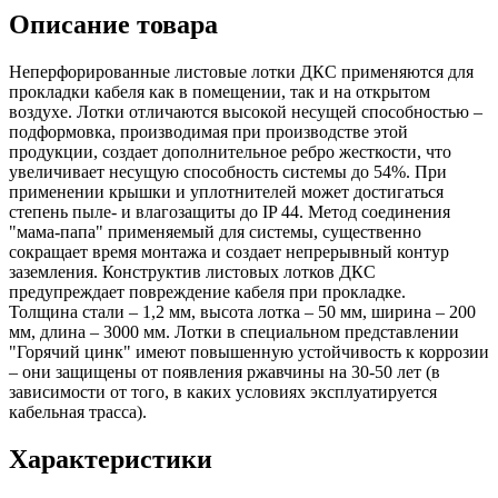
Описание товара
Неперфорированные листовые лотки ДКС применяются для
прокладки кабеля как в помещении, так и на открытом
воздухе. Лотки отличаются высокой несущей способностью –
подформовка, производимая при производстве этой
продукции, создает дополнительное ребро жесткости, что
увеличивает несущую способность системы до 54%. При
применении крышки и уплотнителей может достигаться
степень пыле- и влагозащиты до IP 44. Метод соединения
"мама-папа" применяемый для системы, существенно
сокращает время монтажа и создает непрерывный контур
заземления. Конструктив листовых лотков ДКС
предупреждает повреждение кабеля при прокладке.
Толщина стали – 1,2 мм, высота лотка – 50 мм, ширина – 200
мм, длина – 3000 мм. Лотки в специальном представлении
"Горячий цинк" имеют повышенную устойчивость к коррозии
– они защищены от появления ржавчины на 30-50 лет (в
зависимости от того, в каких условиях эксплуатируется
кабельная трасса).
Характеристики