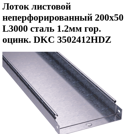
Лоток листовой
неперфорированный 200х50
L3000 сталь 1.2мм гор.
оцинк. DKC 3502412HDZ