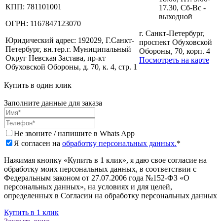
КПП:
781101001
17.30, Сб-Вс -
выходной
ОГРН:
1167847123070
г. Санкт-Петербург,
Юридический адрес:
192029, Г.Санкт-
проспект Обуховской
Петербург, вн.тер.г. Муниципальный
Обороны, 70, корп. 4
Округ Невская Застава, пр-кт
Посмотреть на карте
Обуховской Обороны, д. 70, к. 4, стр. 1
Купить в один клик
Заполните данные для заказа
Не звоните / напишите в Whats App
Я согласен на
обработку персональных данных.
*
Нажимая кнопку «Купить в 1 клик», я даю свое согласие на
обработку моих персональных данных, в соответствии с
Федеральным законом от 27.07.2006 года №152-ФЗ «О
персональных данных», на условиях и для целей,
определенных в Согласии на обработку персональных данных
Купить в 1 клик