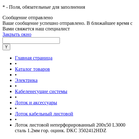
*
- Поля, обязательные для заполнения
Сообщение отправлено
Ваше сообщение успешно отправлено. В ближайшее время с
Вами свяжется наш специалист
Закрыть окно
Главная страница
•
Каталог товаров
•
Электрика
•
Кабеленесущие системы
•
Лоток и аксессуары
•
Лоток кабельный листовой
•
Лоток листовой неперфорированный 200х50 L3000
сталь 1.2мм гор. оцинк. DKC 3502412HDZ