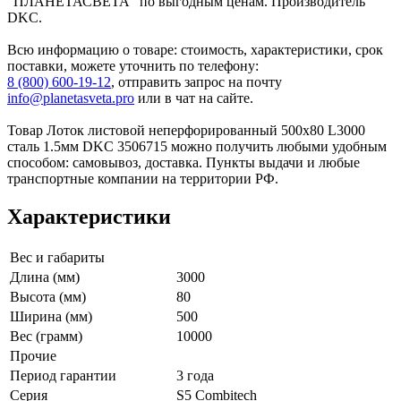
"ПЛАНЕТАСВЕТА" по выгодным ценам. Производитель
DKC.
Всю информацию о товаре: стоимость, характеристики, срок
поставки, можете уточнить по телефону:
8 (800) 600-19-12
, отправить запрос на почту
info@planetasveta.pro
или в чат на сайте.
Товар Лоток листовой неперфорированный 500х80 L3000
сталь 1.5мм DKC 3506715 можно получить любыми удобным
способом: самовывоз, доставка. Пункты выдачи и любые
транспортные компании на территории РФ.
Характеристики
Вес и габариты
Длина (мм)
3000
Высота (мм)
80
Ширина (мм)
500
Вес (грамм)
10000
Прочие
Период гарантии
3 года
Серия
S5 Combitech