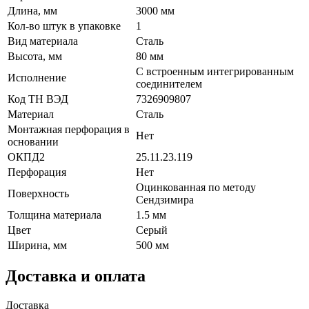
Длина, мм
3000 мм
Кол-во штук в упаковке
1
Вид материала
Сталь
Высота, мм
80 мм
С встроенным интегрированным
Исполнение
соединителем
Код ТН ВЭД
7326909807
Материал
Сталь
Монтажная перфорация в
Нет
основании
ОКПД2
25.11.23.119
Перфорация
Нет
Оцинкованная по методу
Поверхность
Сендзимира
Толщина материала
1.5 мм
Цвет
Серый
Ширина, мм
500 мм
Доставка и оплата
Доставка