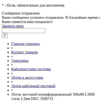
*
- Поля, обязательные для заполнения
Сообщение отправлено
Ваше сообщение успешно отправлено. В ближайшее время с
Вами свяжется наш специалист
Закрыть окно
Главная страница
•
Каталог товаров
•
Электрика
•
Кабеленесущие системы
•
Лоток и аксессуары
•
Лоток кабельный листовой
•
Лоток листовой неперфорированный 500х80 L3000
сталь 1.5мм DKC 3506715