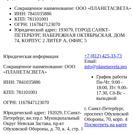
Сокращенное наименование:
ООО «ПЛАНЕТАСВЕТА»
ИНН:
7841035886
КПП:
781101001
ОГРН:
1167847123070
Юридический адрес:
193079, ГОРОД САНКТ-
ПЕТЕРБУРГ, НАБЕРЕЖНАЯ ОКТЯБРЬСКАЯ, ДОМ
74, КОРПУС 2 ЛИТЕР А, ОФИС 5
+7 (812) 425-33-73
Юридическая информация
Email:
Сокращенное наименование:
ООО
info@planetasveta.pro
«ПЛАНЕТАСВЕТА»
График работы
ИНН:
7841035886
Пн-Чт: 9:00 -
18:00, Пт: 9.00-
КПП:
781101001
17.30, Сб-Вс -
выходной
ОГРН:
1167847123070
г. Санкт-Петербург,
Юридический адрес:
192029, Г.Санкт-
проспект Обуховской
Петербург, вн.тер.г. Муниципальный
Обороны, 70, корп. 4
Округ Невская Застава, пр-кт
Посмотреть на карте
Обуховской Обороны, д. 70, к. 4, стр. 1