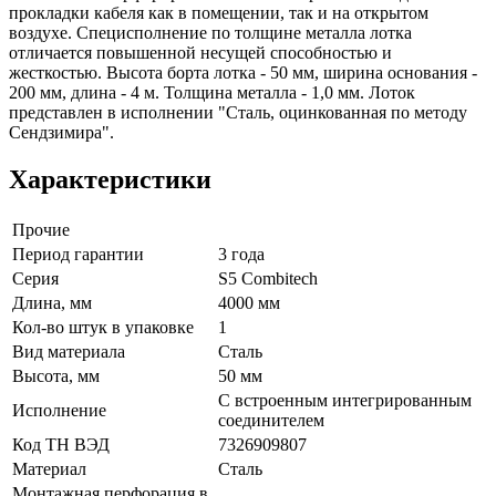
прокладки кабеля как в помещении, так и на открытом
воздухе. Специсполнение по толщине металла лотка
отличается повышенной несущей способностью и
жесткостью. Высота борта лотка - 50 мм, ширина основания -
200 мм, длина - 4 м. Толщина металла - 1,0 мм. Лоток
представлен в исполнении "Сталь, оцинкованная по методу
Сендзимира".
Характеристики
Прочие
Период гарантии
3 года
Серия
S5 Combitech
Длина, мм
4000 мм
Кол-во штук в упаковке
1
Вид материала
Сталь
Высота, мм
50 мм
С встроенным интегрированным
Исполнение
соединителем
Код ТН ВЭД
7326909807
Материал
Сталь
Монтажная перфорация в