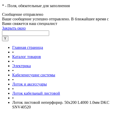
*
- Поля, обязательные для заполнения
Сообщение отправлено
Ваше сообщение успешно отправлено. В ближайшее время с
Вами свяжется наш специалист
Закрыть окно
Главная страница
•
Каталог товаров
•
Электрика
•
Кабеленесущие системы
•
Лоток и аксессуары
•
Лоток кабельный листовой
•
Лоток листовой неперфорир. 50х200 L4000 1.0мм DKC
SNV40520