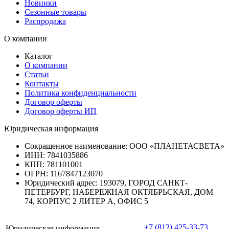
Новинки
Сезонные товары
Распродажа
О компании
Каталог
О компании
Статьи
Контакты
Политика конфиденциальности
Договор оферты
Договор оферты ИП
Юридическая информация
Сокращенное наименование:
ООО «ПЛАНЕТАСВЕТА»
ИНН:
7841035886
КПП:
781101001
ОГРН:
1167847123070
Юридический адрес:
193079, ГОРОД САНКТ-
ПЕТЕРБУРГ, НАБЕРЕЖНАЯ ОКТЯБРЬСКАЯ, ДОМ
74, КОРПУС 2 ЛИТЕР А, ОФИС 5
+7 (812) 425-33-73
Юридическая информация