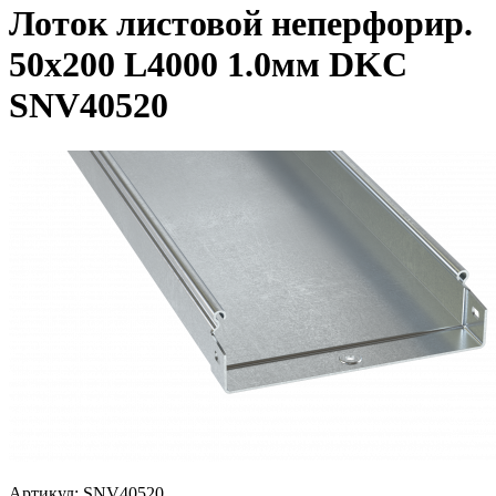
Лоток листовой неперфорир.
50х200 L4000 1.0мм DKC
SNV40520
Артикул:
SNV40520