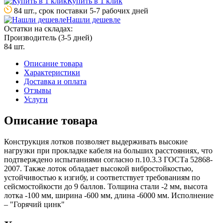
Купить в 1 клик
84 шт., срок поставки 5-7 рабочих дней
Нашли дешевле
Остатки на складах:
Производитель (3-5 дней)
84 шт.
Описание товара
Характеристики
Доставка и оплата
Отзывы
Услуги
Описание товара
Конструкция лотков позволяет выдерживать высокие
нагрузки при прокладке кабеля на больших расстояниях, что
подтверждено испытаниями согласно п.10.3.3 ГОСТа 52868-
2007. Также лоток обладает высокой вибростойкостью,
устойчивостью к изгибу, и соответствует требованиям по
сейсмостойкости до 9 баллов. Толщина стали -2 мм, высота
лотка -100 мм, ширина -600 мм, длина -6000 мм. Исполнение
– "Горячий цинк"