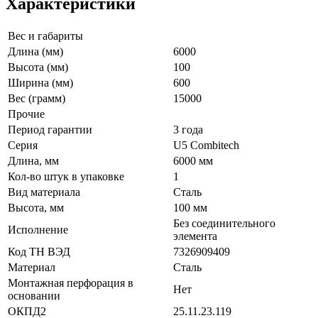
Характеристики
Вес и габариты
Длина (мм)
6000
Высота (мм)
100
Ширина (мм)
600
Вес (грамм)
15000
Прочие
Период гарантии
3 года
Серия
U5 Combitech
Длина, мм
6000 мм
Кол-во штук в упаковке
1
Вид материала
Сталь
Высота, мм
100 мм
Без соединительного
Исполнение
элемента
Код ТН ВЭД
7326909409
Материал
Сталь
Монтажная перфорация в
Нет
основании
ОКПД2
25.11.23.119