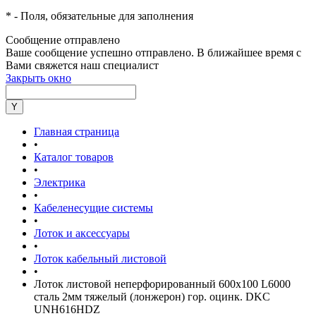
*
- Поля, обязательные для заполнения
Сообщение отправлено
Ваше сообщение успешно отправлено. В ближайшее время с
Вами свяжется наш специалист
Закрыть окно
Главная страница
•
Каталог товаров
•
Электрика
•
Кабеленесущие системы
•
Лоток и аксессуары
•
Лоток кабельный листовой
•
Лоток листовой неперфорированный 600х100 L6000
сталь 2мм тяжелый (лонжерон) гор. оцинк. DKC
UNH616HDZ