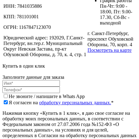
График работы
ИНН:
7841035886
Пн-Чт: 9:00 -
18:00, Пт: 9.00-
КПП:
781101001
17.30, Сб-Вс -
выходной
ОГРН:
1167847123070
г. Санкт-Петербург,
Юридический адрес:
192029, Г.Санкт-
проспект Обуховской
Петербург, вн.тер.г. Муниципальный
Обороны, 70, корп. 4
Округ Невская Застава, пр-кт
Посмотреть на карте
Обуховской Обороны, д. 70, к. 4, стр. 1
Купить в один клик
Заполните данные для заказа
Не звоните / напишите в Whats App
Я согласен на
обработку персональных данных.
*
Нажимая кнопку «Купить в 1 клик», я даю свое согласие на
обработку моих персональных данных, в соответствии с
Федеральным законом от 27.07.2006 года №152-ФЗ «О
персональных данных», на условиях и для целей,
определенных в Согласии на обработку персональных данных