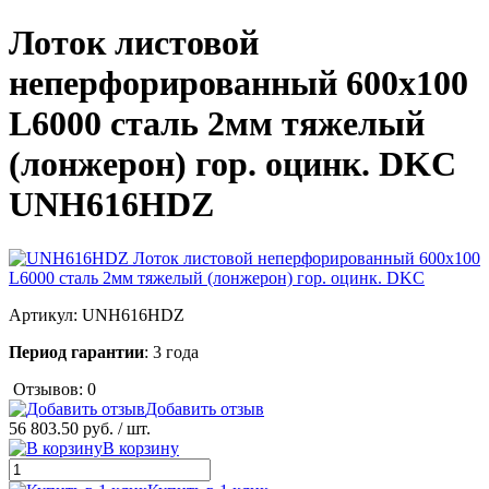
Лоток листовой
неперфорированный 600х100
L6000 сталь 2мм тяжелый
(лонжерон) гор. оцинк. DKC
UNH616HDZ
Артикул:
UNH616HDZ
Период гарантии
: 3 года
Отзывов: 0
Добавить отзыв
56 803.50 руб.
/ шт.
В корзину