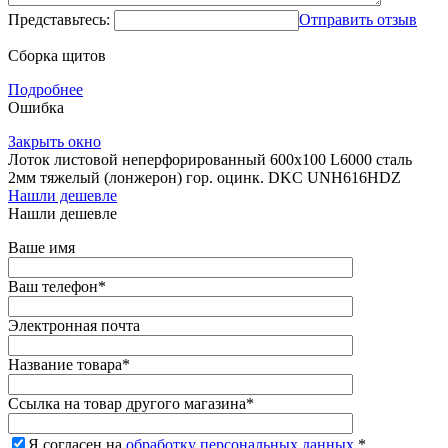
Представьтесь:
Отправить отзыв
Сборка щитов
Подробнее
Ошибка
Закрыть окно
Лоток листовой неперфорированный 600х100 L6000 сталь
2мм тяжелый (лонжерон) гор. оцинк. DKC UNH616HDZ
Нашли дешевле
Нашли дешевле
Ваше имя
Ваш телефон
*
Электронная почта
Название товара
*
Ссылка на товар другого магазина
*
Я согласен на
обработку персональных данных.
*