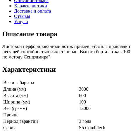
Описание товара
Характеристики
Доставка и оплата
Отзывы
Услуги
Описание товара
Листовой перфорированный лоток применяется для прокладки 
несущей способностью и жесткостью. Высота борта лотка - 100 
по методу Сендзимира".
Характеристики
Вес и габариты
Длина (мм)
3000
Высота (мм)
600
Ширина (мм)
100
Вес (грамм)
12000
Прочие
Период гарантии
3 года
Серия
S5 Combitech