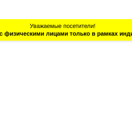
Уважаемые посетители!
с физическими лицами только в рамках инд