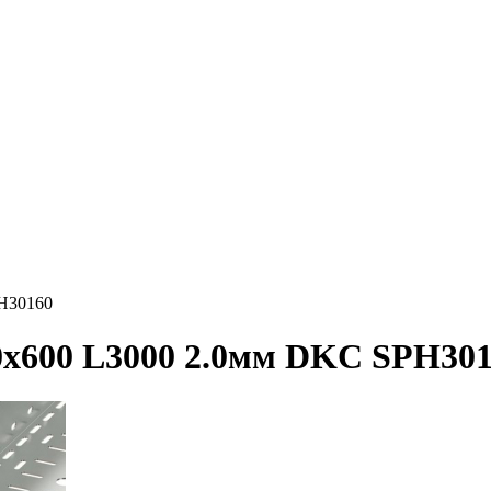
PH30160
0х600 L3000 2.0мм DKC SPH30