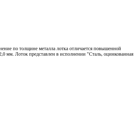
лнение по толщине металла лотка отличается повышенной
 2,0 мм. Лоток представлен в исполнении "Сталь, оцинкованная