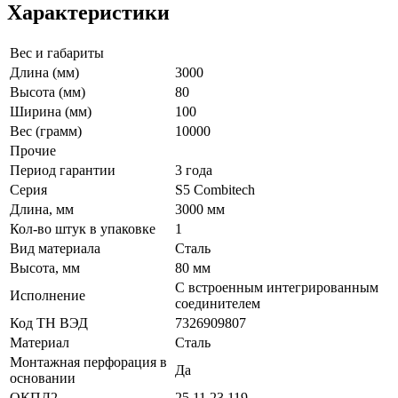
Характеристики
Вес и габариты
Длина (мм)
3000
Высота (мм)
80
Ширина (мм)
100
Вес (грамм)
10000
Прочие
Период гарантии
3 года
Серия
S5 Combitech
Длина, мм
3000 мм
Кол-во штук в упаковке
1
Вид материала
Сталь
Высота, мм
80 мм
С встроенным интегрированным
Исполнение
соединителем
Код ТН ВЭД
7326909807
Материал
Сталь
Монтажная перфорация в
Да
основании
ОКПД2
25.11.23.119