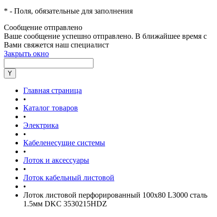
*
- Поля, обязательные для заполнения
Сообщение отправлено
Ваше сообщение успешно отправлено. В ближайшее время с
Вами свяжется наш специалист
Закрыть окно
Главная страница
•
Каталог товаров
•
Электрика
•
Кабеленесущие системы
•
Лоток и аксессуары
•
Лоток кабельный листовой
•
Лоток листовой перфорированный 100х80 L3000 сталь
1.5мм DKC 3530215HDZ