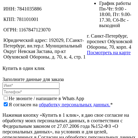
График работы
ИНН:
7841035886
Пн-Чт: 9:00 -
18:00, Пт: 9.00-
КПП:
781101001
17.30, Сб-Вс -
выходной
ОГРН:
1167847123070
г. Санкт-Петербург,
Юридический адрес:
192029, Г.Санкт-
проспект Обуховской
Петербург, вн.тер.г. Муниципальный
Обороны, 70, корп. 4
Округ Невская Застава, пр-кт
Посмотреть на карте
Обуховской Обороны, д. 70, к. 4, стр. 1
Купить в один клик
Заполните данные для заказа
Не звоните / напишите в Whats App
Я согласен на
обработку персональных данных.
*
Нажимая кнопку «Купить в 1 клик», я даю свое согласие на
обработку моих персональных данных, в соответствии с
Федеральным законом от 27.07.2006 года №152-ФЗ «О
персональных данных», на условиях и для целей,
определенных в Согласии на обработку персональных данных