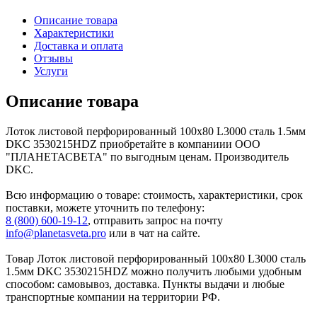
Описание товара
Характеристики
Доставка и оплата
Отзывы
Услуги
Описание товара
Лоток листовой перфорированный 100х80 L3000 сталь 1.5мм
DKC 3530215HDZ приобретайте в компаниии ООО
"ПЛАНЕТАСВЕТА" по выгодным ценам. Производитель
DKC.
Всю информацию о товаре: стоимость, характеристики, срок
поставки, можете уточнить по телефону:
8 (800) 600-19-12
, отправить запрос на почту
info@planetasveta.pro
или в чат на сайте.
Товар Лоток листовой перфорированный 100х80 L3000 сталь
1.5мм DKC 3530215HDZ можно получить любыми удобным
способом: самовывоз, доставка. Пункты выдачи и любые
транспортные компании на территории РФ.