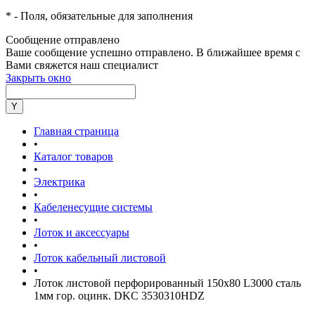
*
- Поля, обязательные для заполнения
Сообщение отправлено
Ваше сообщение успешно отправлено. В ближайшее время с
Вами свяжется наш специалист
Закрыть окно
Главная страница
•
Каталог товаров
•
Электрика
•
Кабеленесущие системы
•
Лоток и аксессуары
•
Лоток кабельный листовой
•
Лоток листовой перфорированный 150х80 L3000 сталь
1мм гор. оцинк. DKC 3530310HDZ