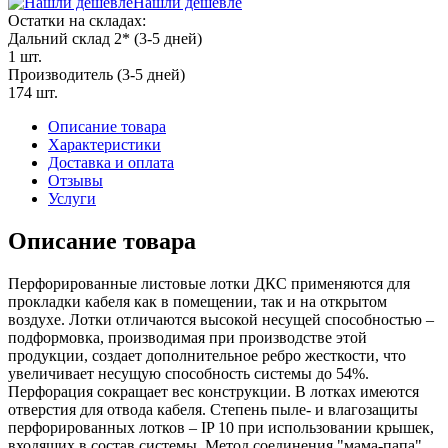
Нашли дешевле
Остатки на складах:
Дальний склад 2* (3-5 дней)
1 шт.
Производитель (3-5 дней)
174 шт.
Описание товара
Характеристики
Доставка и оплата
Отзывы
Услуги
Описание товара
Перфорированные листовые лотки ДКС применяются для
прокладки кабеля как в помещении, так и на открытом
воздухе. Лотки отличаются высокой несущей способностью –
подформовка, производимая при производстве этой
продукции, создает дополнительное ребро жесткости, что
увеличивает несущую способность системы до 54%.
Перфорация сокращает вес конструкции. В лотках имеются
отверстия для отвода кабеля. Степень пыле- и влагозащиты
перфорированных лотков – IP 10 при использовании крышек,
входящих в состав системы. Метод соединения "мама-папа"