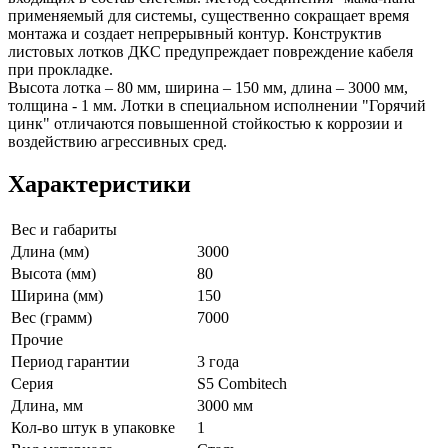
применяемый для системы, существенно сокращает время
монтажа и создает непрерывный контур. Конструктив
листовых лотков ДКС предупреждает повреждение кабеля
при прокладке.
Высота лотка – 80 мм, ширина – 150 мм, длина – 3000 мм,
толщина - 1 мм. Лотки в специальном исполнении "Горячий
цинк" отличаются повышенной стойкостью к коррозии и
воздействию агрессивных сред.
Характеристики
Вес и габариты
Длина (мм)
3000
Высота (мм)
80
Ширина (мм)
150
Вес (грамм)
7000
Прочие
Период гарантии
3 года
Серия
S5 Combitech
Длина, мм
3000 мм
Кол-во штук в упаковке
1