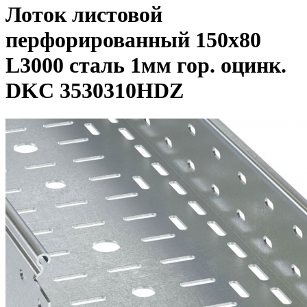
Лоток листовой
перфорированный 150х80
L3000 сталь 1мм гор. оцинк.
DKC 3530310HDZ