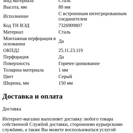
Вид материала
Сталь
Высота, мм
80 мм
С встроенным интегрированным
Исполнение
соединителем
Код ТН ВЭД
7326909807
Материал
Сталь
Монтажная перфорация в
Да
основании
ОКПД2
25.11.23.119
Перфорация
Да
Поверхность
Горячее цинкование
Толщина материала
1 мм
Цвет
Серый
Ширина, мм
150 мм
Доставка и оплата
Доставка
Интернет-магазин выполняет доставку любого товара
собственной Службой доставки, сторонними курьерскими
службами, а также Вы можете воспользоваться услугой