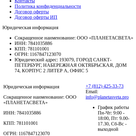
Контакты
Политика конфиденциальности
Договор оферты
Договор оферты ИП
Юридическая информация
Сокращенное наименование:
ООО «ПЛАНЕТАСВЕТА»
ИНН:
7841035886
КПП:
781101001
ОГРН:
1167847123070
Юридический адрес:
193079, ГОРОД САНКТ-
ПЕТЕРБУРГ, НАБЕРЕЖНАЯ ОКТЯБРЬСКАЯ, ДОМ
74, КОРПУС 2 ЛИТЕР А, ОФИС 5
+7 (812) 425-33-73
Юридическая информация
Email:
Сокращенное наименование:
ООО
info@planetasveta.pro
«ПЛАНЕТАСВЕТА»
График работы
ИНН:
7841035886
Пн-Чт: 9:00 -
18:00, Пт: 9.00-
КПП:
781101001
17.30, Сб-Вс -
выходной
ОГРН:
1167847123070