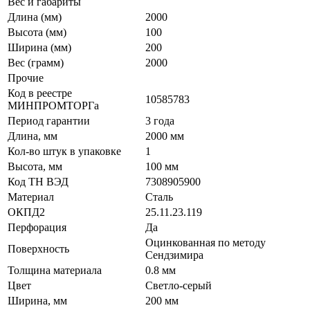
Вес и габариты
Длина (мм)
2000
Высота (мм)
100
Ширина (мм)
200
Вес (грамм)
2000
Прочие
Код в реестре
10585783
МИНПРОМТОРГа
Период гарантии
3 года
Длина, мм
2000 мм
Кол-во штук в упаковке
1
Высота, мм
100 мм
Код ТН ВЭД
7308905900
Материал
Сталь
ОКПД2
25.11.23.119
Перфорация
Да
Оцинкованная по методу
Поверхность
Сендзимира
Толщина материала
0.8 мм
Цвет
Светло-серый
Ширина, мм
200 мм