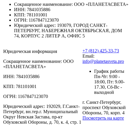
Сокращенное наименование:
ООО «ПЛАНЕТАСВЕТА»
ИНН:
7841035886
КПП:
781101001
ОГРН:
1167847123070
Юридический адрес:
193079, ГОРОД САНКТ-
ПЕТЕРБУРГ, НАБЕРЕЖНАЯ ОКТЯБРЬСКАЯ, ДОМ
74, КОРПУС 2 ЛИТЕР А, ОФИС 5
+7 (812) 425-33-73
Юридическая информация
Email:
Сокращенное наименование:
ООО
info@planetasveta.pro
«ПЛАНЕТАСВЕТА»
График работы
ИНН:
7841035886
Пн-Чт: 9:00 -
18:00, Пт: 9.00-
КПП:
781101001
17.30, Сб-Вс -
выходной
ОГРН:
1167847123070
г. Санкт-Петербург,
Юридический адрес:
192029, Г.Санкт-
проспект Обуховской
Петербург, вн.тер.г. Муниципальный
Обороны, 70, корп. 4
Округ Невская Застава, пр-кт
Посмотреть на карте
Обуховской Обороны, д. 70, к. 4, стр. 1