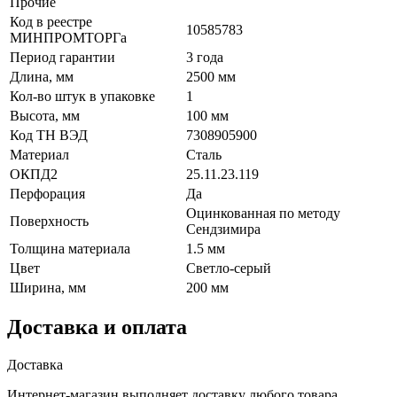
Прочие
Код в реестре
10585783
МИНПРОМТОРГа
Период гарантии
3 года
Длина, мм
2500 мм
Кол-во штук в упаковке
1
Высота, мм
100 мм
Код ТН ВЭД
7308905900
Материал
Сталь
ОКПД2
25.11.23.119
Перфорация
Да
Оцинкованная по методу
Поверхность
Сендзимира
Толщина материала
1.5 мм
Цвет
Светло-серый
Ширина, мм
200 мм
Доставка и оплата
Доставка
Интернет-магазин выполняет доставку любого товара