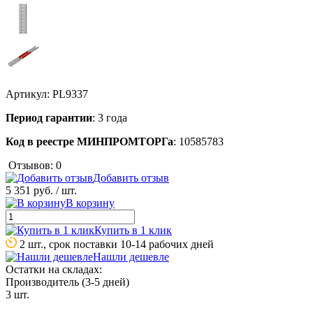
Артикул:
PL9337
Период гарантии
: 3 года
Код в реестре МИНПРОМТОРГа
: 10585783
Отзывов: 0
Добавить отзыв
5 351 руб.
/ шт.
В корзину
Купить в 1 клик
2 шт., срок поставки 10-14 рабочих дней
Нашли дешевле
Остатки на складах:
Производитель (3-5 дней)
3 шт.