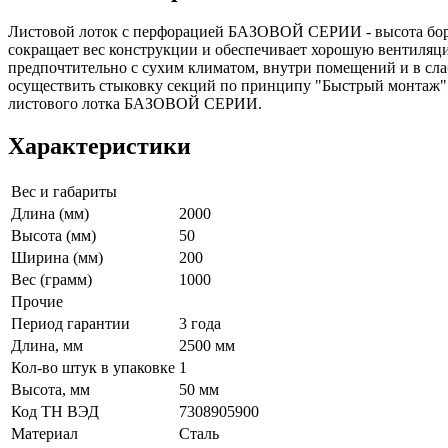
Листовой лоток с перфорацией БАЗОВОЙ СЕРИИ - высота борта
сокращает вес конструкции и обеспечивает хорошую вентиляц
предпочтительно с сухим климатом, внутри помещений и в сла
осуществить стыковку секций по принципу "Быстрый монтаж".
листового лотка БАЗОВОЙ СЕРИИ.
Характеристики
Вес и габариты
Длина (мм)
2000
Высота (мм)
50
Ширина (мм)
200
Вес (грамм)
1000
Прочие
Период гарантии
3 года
Длина, мм
2500 мм
Кол-во штук в упаковке
1
Высота, мм
50 мм
Код ТН ВЭД
7308905900
Материал
Сталь