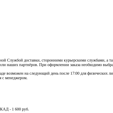
ной Службой доставки, сторонними курьерскими службами, а та
или наших партнёров. При оформлении заказа необходимо выбра
де возможен на следующий день после 17:00 для физических ли
я с менеджером.
КАД - 1 600 руб.