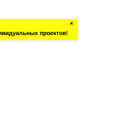
×
ивидуальных проектов!