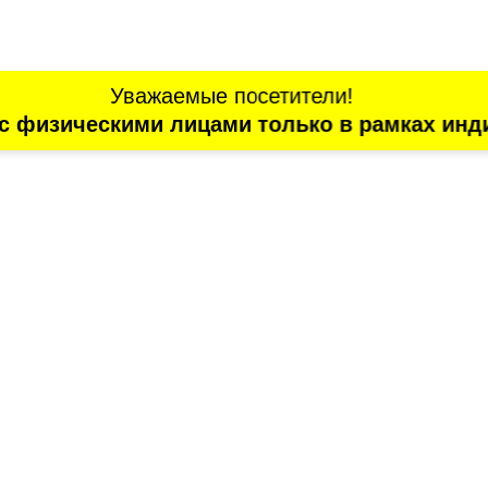
Уважаемые посетители!
с физическими лицами только в рамках инд