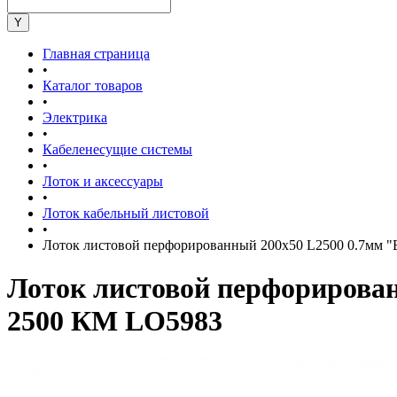
Главная страница
•
Каталог товаров
•
Электрика
•
Кабеленесущие системы
•
Лоток и аксессуары
•
Лоток кабельный листовой
•
Лоток листовой перфорированный 200х50 L2500 0.7мм "
Лоток листовой перфорирован
2500 КМ LO5983