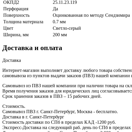
ОКПД2
25.11.23.119
Перфорация
Да
Поверхность
Оцинкованная по методу Сендзимира
Толщина материала
0.7 мм
Цвет
Светло-серый
Ширина, мм
200 мм
Доставка и оплата
Доставка
Интернет-магазин выполняет доставку любого товара собствен
самовывоза из пунктов выдачи заказов (ПВЗ) нашей компании 
Самовывоз из ПВЗ нашей компании при наличии товара на скла
Время получения заказов для юридических лиц согласовываетс
Срок хранения заказов в ПВЗ – 15 рабочих дней.
Стоимость.
Самовывоз ПВЗ г. Санкт-Петербург, Москва - бесплатно.
Доставка в г. Санкт-Петербург
Стоимость доставки по СПб в пределах КАД -1200 руб.
Экспресс-Доставка на следующий раб. день по СПб в пределах 