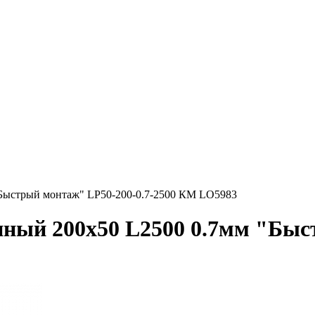
Быстрый монтаж" LP50-200-0.7-2500 КМ LO5983
ный 200х50 L2500 0.7мм "Быс