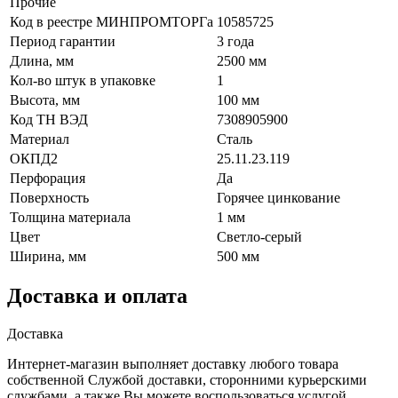
Прочие
Код в реестре МИНПРОМТОРГа
10585725
Период гарантии
3 года
Длина, мм
2500 мм
Кол-во штук в упаковке
1
Высота, мм
100 мм
Код ТН ВЭД
7308905900
Материал
Сталь
ОКПД2
25.11.23.119
Перфорация
Да
Поверхность
Горячее цинкование
Толщина материала
1 мм
Цвет
Светло-серый
Ширина, мм
500 мм
Доставка и оплата
Доставка
Интернет-магазин выполняет доставку любого товара
собственной Службой доставки, сторонними курьерскими
службами, а также Вы можете воспользоваться услугой