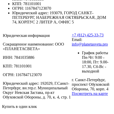
КПП:
781101001
ОГРН:
1167847123070
Юридический адрес:
193079, ГОРОД САНКТ-
ПЕТЕРБУРГ, НАБЕРЕЖНАЯ ОКТЯБРЬСКАЯ, ДОМ
74, КОРПУС 2 ЛИТЕР А, ОФИС 5
+7 (812) 425-33-73
Юридическая информация
Email:
Сокращенное наименование:
ООО
info@planetasveta.pro
«ПЛАНЕТАСВЕТА»
График работы
ИНН:
7841035886
Пн-Чт: 9:00 -
18:00, Пт: 9.00-
КПП:
781101001
17.30, Сб-Вс -
выходной
ОГРН:
1167847123070
г. Санкт-Петербург,
Юридический адрес:
192029, Г.Санкт-
проспект Обуховской
Петербург, вн.тер.г. Муниципальный
Обороны, 70, корп. 4
Округ Невская Застава, пр-кт
Посмотреть на карте
Обуховской Обороны, д. 70, к. 4, стр. 1
Купить в один клик