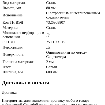
Вид материала
Сталь
Высота, мм
80 мм
С встроенным интегрированным
Исполнение
соединителем
Код ТН ВЭД
7326909807
Материал
Сталь
Монтажная перфорация в
Да
основании
ОКПД2
25.11.23.119
Перфорация
Да
Оцинкованная по методу
Поверхность
Сендзимира
Толщина материала
2 мм
Цвет
Серый
Ширина, мм
600 мм
Доставка и оплата
Доставка
Интернет-магазин выполняет доставку любого товара
собственной Службой доставки, сторонними курьерскими