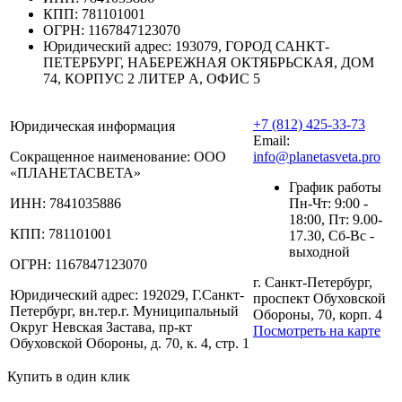
КПП:
781101001
ОГРН:
1167847123070
Юридический адрес:
193079, ГОРОД САНКТ-
ПЕТЕРБУРГ, НАБЕРЕЖНАЯ ОКТЯБРЬСКАЯ, ДОМ
74, КОРПУС 2 ЛИТЕР А, ОФИС 5
+7 (812) 425-33-73
Юридическая информация
Email:
Сокращенное наименование:
ООО
info@planetasveta.pro
«ПЛАНЕТАСВЕТА»
График работы
ИНН:
7841035886
Пн-Чт: 9:00 -
18:00, Пт: 9.00-
КПП:
781101001
17.30, Сб-Вс -
выходной
ОГРН:
1167847123070
г. Санкт-Петербург,
Юридический адрес:
192029, Г.Санкт-
проспект Обуховской
Петербург, вн.тер.г. Муниципальный
Обороны, 70, корп. 4
Округ Невская Застава, пр-кт
Посмотреть на карте
Обуховской Обороны, д. 70, к. 4, стр. 1
Купить в один клик