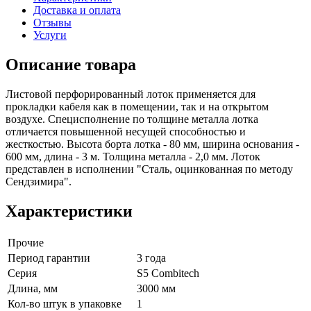
Доставка и оплата
Отзывы
Услуги
Описание товара
Листовой перфорированный лоток применяется для
прокладки кабеля как в помещении, так и на открытом
воздухе. Специсполнение по толщине металла лотка
отличается повышенной несущей способностью и
жесткостью. Высота борта лотка - 80 мм, ширина основания -
600 мм, длина - 3 м. Толщина металла - 2,0 мм. Лоток
представлен в исполнении "Сталь, оцинкованная по методу
Сендзимира".
Характеристики
Прочие
Период гарантии
3 года
Серия
S5 Combitech
Длина, мм
3000 мм
Кол-во штук в упаковке
1