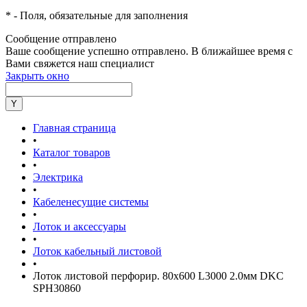
*
- Поля, обязательные для заполнения
Сообщение отправлено
Ваше сообщение успешно отправлено. В ближайшее время с
Вами свяжется наш специалист
Закрыть окно
Главная страница
•
Каталог товаров
•
Электрика
•
Кабеленесущие системы
•
Лоток и аксессуары
•
Лоток кабельный листовой
•
Лоток листовой перфорир. 80х600 L3000 2.0мм DKC
SPH30860