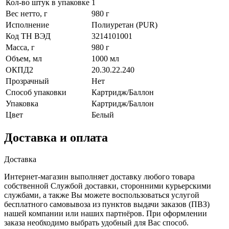
Кол-во штук в упаковке
1
Вес нетто, г
980 г
Исполнение
Полиуретан (PUR)
Код ТН ВЭД
3214101001
Масса, г
980 г
Объем, мл
1000 мл
ОКПД2
20.30.22.240
Прозрачный
Нет
Способ упаковки
Картридж/Баллон
Упаковка
Картридж/Баллон
Цвет
Белый
Доставка и оплата
Доставка
Интернет-магазин выполняет доставку любого товара
собственной Службой доставки, сторонними курьерскими
службами, а также Вы можете воспользоваться услугой
бесплатного самовывоза из пунктов выдачи заказов (ПВЗ)
нашей компании или наших партнёров. При оформлении
заказа необходимо выбрать удобный для Вас способ.