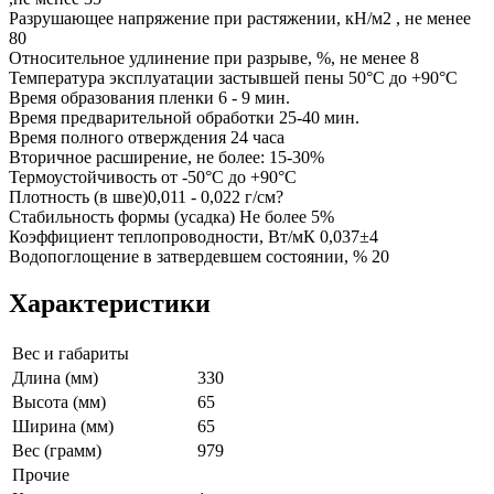
Разрушающее напряжение при растяжении, кН/м2 , не менее
80
Относительное удлинение при разрыве, %, не менее 8
Температура эксплуатации застывшей пены 50°С до +90°С
Время образования пленки 6 - 9 мин.
Время предварительной обработки 25-40 мин.
Время полного отверждения 24 часа
Вторичное расширение, не более: 15-30%
Термоустойчивость от -50°C до +90°C
Плотность (в шве)0,011 - 0,022 г/см?
Стабильность формы (усадка) Не более 5%
Коэффициент теплопроводности, Вт/мК 0,037±4
Водопоглощение в затвердевшем состоянии, % 20
Характеристики
Вес и габариты
Длина (мм)
330
Высота (мм)
65
Ширина (мм)
65
Вес (грамм)
979
Прочие