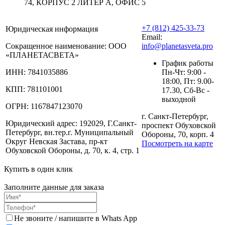
74, КОРПУС 2 ЛИТЕР А, ОФИС 5
+7 (812) 425-33-73
Юридическая информация
Email:
Сокращенное наименование:
ООО
info@planetasveta.pro
«ПЛАНЕТАСВЕТА»
График работы
ИНН:
7841035886
Пн-Чт: 9:00 -
18:00, Пт: 9.00-
КПП:
781101001
17.30, Сб-Вс -
выходной
ОГРН:
1167847123070
г. Санкт-Петербург,
Юридический адрес:
192029, Г.Санкт-
проспект Обуховской
Петербург, вн.тер.г. Муниципальный
Обороны, 70, корп. 4
Округ Невская Застава, пр-кт
Посмотреть на карте
Обуховской Обороны, д. 70, к. 4, стр. 1
Купить в один клик
Заполните данные для заказа
Не звоните / напишите в Whats App