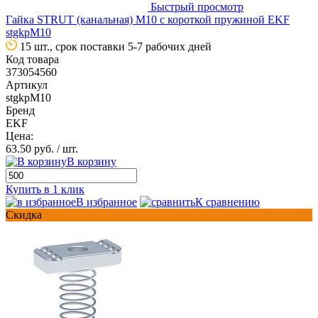
Быстрый просмотр
Гайка STRUT (канальная) М10 с короткой пружиной EKF
stgkpM10
15 шт., срок поставки 5-7 рабочих дней
Код товара
373054560
Артикул
stgkpM10
Бренд
EKF
Цена:
63.50 руб.
/ шт.
В корзину
Купить в 1 клик
В избранное
К сравнению
Скидка