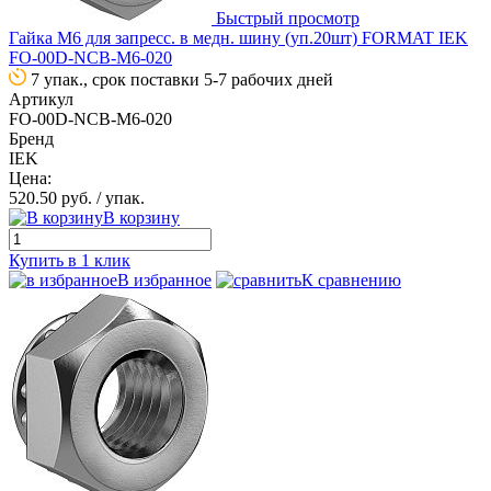
Быстрый просмотр
Гайка М6 для запресс. в медн. шину (уп.20шт) FORMAT IEK
FO-00D-NCB-M6-020
7 упак., срок поставки 5-7 рабочих дней
Артикул
FO-00D-NCB-M6-020
Бренд
IEK
Цена:
520.50 руб.
/ упак.
В корзину
Купить в 1 клик
В избранное
К сравнению