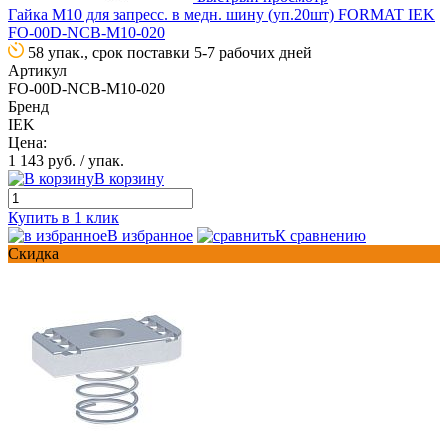
Гайка М10 для запресс. в медн. шину (уп.20шт) FORMAT IEK
FO-00D-NCB-M10-020
58 упак., срок поставки 5-7 рабочих дней
Артикул
FO-00D-NCB-M10-020
Бренд
IEK
Цена:
1 143 руб.
/ упак.
В корзину
Купить в 1 клик
В избранное
К сравнению
Скидка