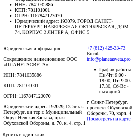
ИНН:
7841035886
КПП:
781101001
ОГРН:
1167847123070
Юридический адрес:
193079, ГОРОД САНКТ-
ПЕТЕРБУРГ, НАБЕРЕЖНАЯ ОКТЯБРЬСКАЯ, ДОМ
74, КОРПУС 2 ЛИТЕР А, ОФИС 5
+7 (812) 425-33-73
Юридическая информация
Email:
Сокращенное наименование:
ООО
info@planetasveta.pro
«ПЛАНЕТАСВЕТА»
График работы
ИНН:
7841035886
Пн-Чт: 9:00 -
18:00, Пт: 9.00-
КПП:
781101001
17.30, Сб-Вс -
выходной
ОГРН:
1167847123070
г. Санкт-Петербург,
Юридический адрес:
192029, Г.Санкт-
проспект Обуховской
Петербург, вн.тер.г. Муниципальный
Обороны, 70, корп. 4
Округ Невская Застава, пр-кт
Посмотреть на карте
Обуховской Обороны, д. 70, к. 4, стр. 1
Купить в один клик