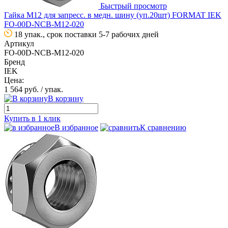
Быстрый просмотр
Гайка М12 для запресс. в медн. шину (уп.20шт) FORMAT IEK
FO-00D-NCB-M12-020
18 упак., срок поставки 5-7 рабочих дней
Артикул
FO-00D-NCB-M12-020
Бренд
IEK
Цена:
1 564 руб.
/ упак.
В корзину
Купить в 1 клик
В избранное
К сравнению