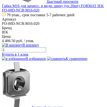
Быстрый просмотр
Гайка М16 для запресс. в медн. шину (уп.20шт) FORMAT IEK
FO-00D-NCB-M16-020
79 упак., срок поставки 5-7 рабочих дней
Артикул
FO-00D-NCB-M16-020
Бренд
IEK
Цена:
4 466.50 руб.
/ упак.
В корзину
Купить в 1 клик
В избранное
К сравнению