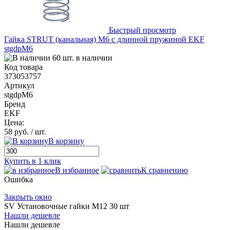
Быстрый просмотр
Гайка STRUT (канальная) М6 с длинной пружиной EKF
stgdpM6
60 шт. в наличии
Код товара
373053757
Артикул
stgdpM6
Бренд
EKF
Цена:
58 руб.
/ шт.
В корзину
Купить в 1 клик
В избранное
К сравнению
Ошибка
Закрыть окно
SV Установочные гайки M12 30 шт
Нашли дешевле
Нашли дешевле