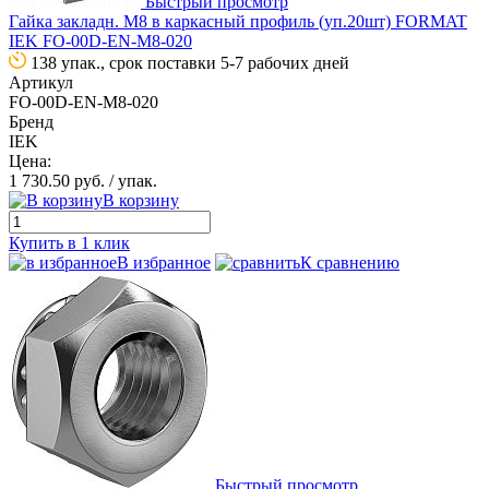
Быстрый просмотр
Гайка закладн. М8 в каркасный профиль (уп.20шт) FORMAT
IEK FO-00D-EN-M8-020
138 упак., срок поставки 5-7 рабочих дней
Артикул
FO-00D-EN-M8-020
Бренд
IEK
Цена:
1 730.50 руб.
/ упак.
В корзину
Купить в 1 клик
В избранное
К сравнению
Быстрый просмотр