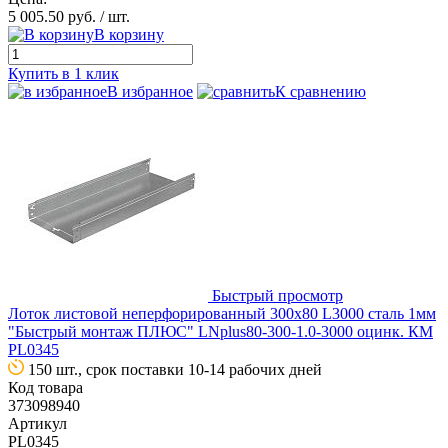
5 005.50 руб.
/ шт.
В корзину
Купить в 1 клик
В избранное
К сравнению
Быстрый просмотр
Лоток листовой неперфорированный 300х80 L3000 сталь 1мм
"Быстрый монтаж ПЛЮС" LNplus80-300-1.0-3000 оцинк. КМ
PL0345
150 шт., срок поставки 10-14 рабочих дней
Код товара
373098940
Артикул
PL0345