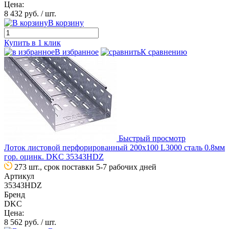
Цена:
8 432 руб.
/ шт.
В корзину
Купить в 1 клик
В избранное
К сравнению
Быстрый просмотр
Лоток листовой перфорированный 200х100 L3000 сталь 0.8мм
гор. оцинк. DKC 35343HDZ
273 шт., срок поставки 5-7 рабочих дней
Артикул
35343HDZ
Бренд
DKC
Цена:
8 562 руб.
/ шт.