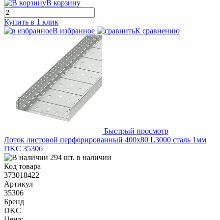
В корзину
Купить в 1 клик
В избранное
К сравнению
Быстрый просмотр
Лоток листовой перфорированный 400х80 L3000 сталь 1мм
DKC 35306
294 шт. в наличии
Код товара
373018422
Артикул
35306
Бренд
DKC
Цена: