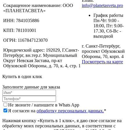
Email:
Сокращенное наименование:
ООО
info@planetasveta.pro
«ПЛАНЕТАСВЕТА»
График работы
ИНН:
7841035886
Пн-Чт: 9:00 -
18:00, Пт: 9.00-
КПП:
781101001
17.30, Сб-Вс -
выходной
ОГРН:
1167847123070
г. Санкт-Петербург,
Юридический адрес:
192029, Г.Санкт-
проспект Обуховской
Петербург, вн.тер.г. Муниципальный
Обороны, 70, корп. 4
Округ Невская Застава, пр-кт
Посмотреть на карте
Обуховской Обороны, д. 70, к. 4, стр. 1
Купить в один клик
Заполните данные для заказа
Не звоните / напишите в Whats App
Я согласен на
обработку персональных данных.
*
Нажимая кнопку «Купить в 1 клик», я даю свое согласие на
обработку моих персональных данных, в соответствии с