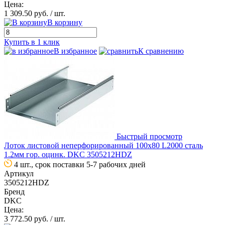
Цена:
1 309.50 руб.
/ шт.
В корзину
Купить в 1 клик
В избранное
К сравнению
Быстрый просмотр
Лоток листовой неперфорированный 100х80 L2000 сталь
1.2мм гор. оцинк. DKC 3505212HDZ
4 шт., срок поставки 5-7 рабочих дней
Артикул
3505212HDZ
Бренд
DKC
Цена:
3 772.50 руб.
/ шт.