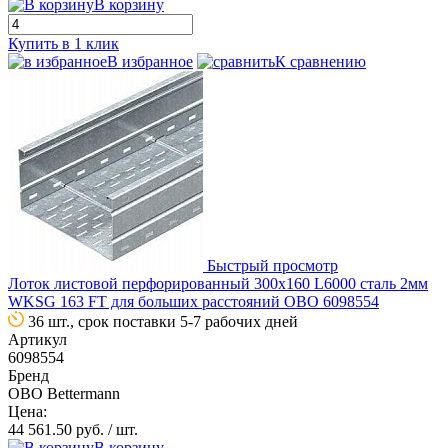
В корзину
Купить в 1 клик
В избранное
К сравнению
Быстрый просмотр
Лоток листовой перфорированный 300х160 L6000 сталь 2мм
WKSG 163 FT для больших расстояний OBO 6098554
36 шт., срок поставки 5-7 рабочих дней
Артикул
6098554
Бренд
OBO Bettermann
Цена:
44 561.50 руб.
/ шт.
В корзину