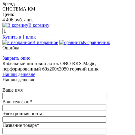
Бренд
СИСТЕМА КМ
Цена:
4 496 руб.
/ шт.
В корзину
Купить в 1 клик
В избранное
К сравнению
Ошибка
Закрыть окно
Кабельный листовой лоток OBO RKS-Magic,
перфорированный 60x200x3050 горячий цинк
Нашли дешевле
Нашли дешевле
Ваше имя
Ваш телефон
*
Электронная почта
Название товара
*