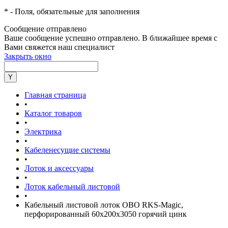
*
- Поля, обязательные для заполнения
Сообщение отправлено
Ваше сообщение успешно отправлено. В ближайшее время с
Вами свяжется наш специалист
Закрыть окно
Главная страница
•
Каталог товаров
•
Электрика
•
Кабеленесущие системы
•
Лоток и аксессуары
•
Лоток кабельный листовой
•
Кабельный листовой лоток OBO RKS-Magic,
перфорированный 60x200x3050 горячий цинк