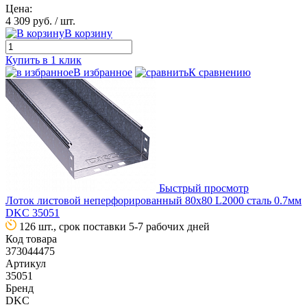
Цена:
4 309 руб.
/ шт.
В корзину
Купить в 1 клик
В избранное
К сравнению
Быстрый просмотр
Лоток листовой неперфорированный 80х80 L2000 сталь 0.7мм
DKC 35051
126 шт., срок поставки 5-7 рабочих дней
Код товара
373044475
Артикул
35051
Бренд
DKC