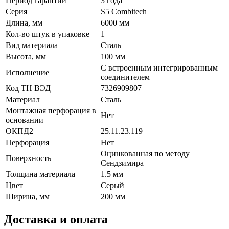
Период гарантии
3 года
Серия
S5 Combitech
Длина, мм
6000 мм
Кол-во штук в упаковке
1
Вид материала
Сталь
Высота, мм
100 мм
С встроенным интегрированным
Исполнение
соединителем
Код ТН ВЭД
7326909807
Материал
Сталь
Монтажная перфорация в
Нет
основании
ОКПД2
25.11.23.119
Перфорация
Нет
Оцинкованная по методу
Поверхность
Сендзимира
Толщина материала
1.5 мм
Цвет
Серый
Ширина, мм
200 мм
Доставка и оплата