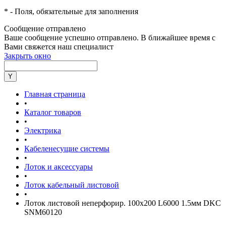
*
- Поля, обязательные для заполнения
Сообщение отправлено
Ваше сообщение успешно отправлено. В ближайшее время с
Вами свяжется наш специалист
Закрыть окно
Главная страница
•
Каталог товаров
•
Электрика
•
Кабеленесущие системы
•
Лоток и аксессуары
•
Лоток кабельный листовой
•
Лоток листовой неперфорир. 100х200 L6000 1.5мм DKC
SNM60120