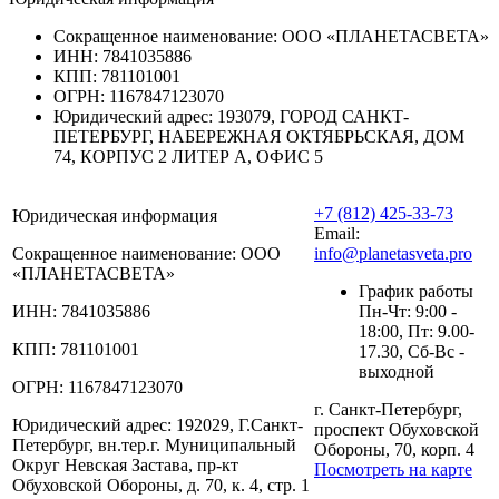
Сокращенное наименование:
ООО «ПЛАНЕТАСВЕТА»
ИНН:
7841035886
КПП:
781101001
ОГРН:
1167847123070
Юридический адрес:
193079, ГОРОД САНКТ-
ПЕТЕРБУРГ, НАБЕРЕЖНАЯ ОКТЯБРЬСКАЯ, ДОМ
74, КОРПУС 2 ЛИТЕР А, ОФИС 5
+7 (812) 425-33-73
Юридическая информация
Email:
Сокращенное наименование:
ООО
info@planetasveta.pro
«ПЛАНЕТАСВЕТА»
График работы
ИНН:
7841035886
Пн-Чт: 9:00 -
18:00, Пт: 9.00-
КПП:
781101001
17.30, Сб-Вс -
выходной
ОГРН:
1167847123070
г. Санкт-Петербург,
Юридический адрес:
192029, Г.Санкт-
проспект Обуховской
Петербург, вн.тер.г. Муниципальный
Обороны, 70, корп. 4
Округ Невская Застава, пр-кт
Посмотреть на карте
Обуховской Обороны, д. 70, к. 4, стр. 1