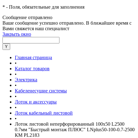
*
- Поля, обязательные для заполнения
Сообщение отправлено
Ваше сообщение успешно отправлено. В ближайшее время с
Вами свяжется наш специалист
Закрыть окно
Главная страница
•
Каталог товаров
•
Электрика
•
Кабеленесущие системы
•
Лоток и аксессуары
•
Лоток кабельный листовой
•
Лоток листовой неперфорированный 100х50 L2500
0.7мм "Быстрый монтаж ПЛЮС" LNplus50-100-0.7-2500
КМ PL2183