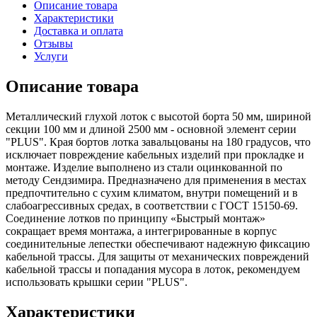
Описание товара
Характеристики
Доставка и оплата
Отзывы
Услуги
Описание товара
Металличеcкий глухой лоток с высотой борта 50 мм, шириной
секции 100 мм и длиной 2500 мм - основной элемент серии
"PLUS". Края бортов лотка завальцованы на 180 градусов, что
исключает повреждение кабельных изделий при прокладке и
монтаже. Изделие выполнено из стали оцинкованной по
методу Сендзимира. Предназначено для применения в местах
предпочтительно с сухим климатом, внутри помещений и в
слабоагрессивных средах, в соответствии с ГОСТ 15150-69.
Соединение лотков по принципу «Быстрый монтаж»
сокращает время монтажа, а интегрированные в корпус
соединительные лепестки обеспечивают надежную фиксацию
кабельной трассы. Для защиты от механических повреждений
кабельной трассы и попадания мусора в лоток, рекомендуем
использовать крышки серии "PLUS".
Характеристики