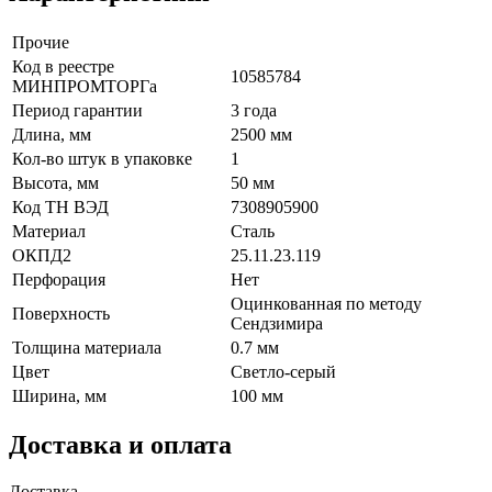
Прочие
Код в реестре
10585784
МИНПРОМТОРГа
Период гарантии
3 года
Длина, мм
2500 мм
Кол-во штук в упаковке
1
Высота, мм
50 мм
Код ТН ВЭД
7308905900
Материал
Сталь
ОКПД2
25.11.23.119
Перфорация
Нет
Оцинкованная по методу
Поверхность
Сендзимира
Толщина материала
0.7 мм
Цвет
Светло-серый
Ширина, мм
100 мм
Доставка и оплата
Доставка