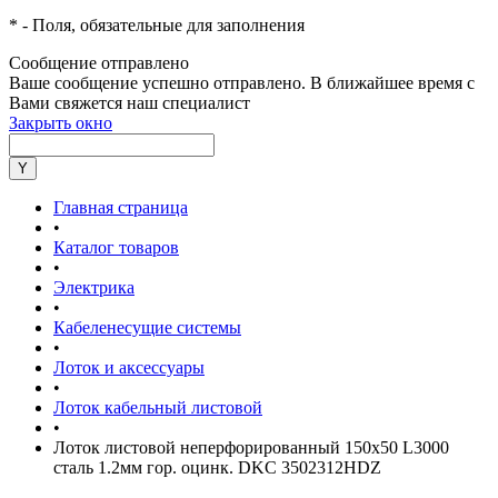
*
- Поля, обязательные для заполнения
Сообщение отправлено
Ваше сообщение успешно отправлено. В ближайшее время с
Вами свяжется наш специалист
Закрыть окно
Главная страница
•
Каталог товаров
•
Электрика
•
Кабеленесущие системы
•
Лоток и аксессуары
•
Лоток кабельный листовой
•
Лоток листовой неперфорированный 150х50 L3000
сталь 1.2мм гор. оцинк. DKC 3502312HDZ