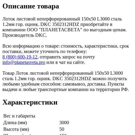
Описание товара
Лоток листовой неперфорированный 150х50 L3000 сталь
1.2мм гор. оцинк. DKC 3502312HDZ приобретайте в
компаниии ООО "ПЛАНЕТАСВЕТА" по выгодным ценам.
Производитель DKC.
Всю информацию о товаре: стоимость, характеристики, срок
поставки, можете уточнить по телефону:
8 (800) 600-19-12
, отправить запрос на почту
info@planetasveta.pro
или в чат на сайте.
Товар Лоток листовой неперфорированный 150х50 L3000
сталь 1.2мм гор. оцинк. DKC 3502312HDZ можно получить
любыми удобным способом: самовывоз, доставка. Пункты
выдачи и любые транспортные компании на территории РФ.
Характеристики
Вес и габариты
Длина (мм)
3000
Высота (мм)
50