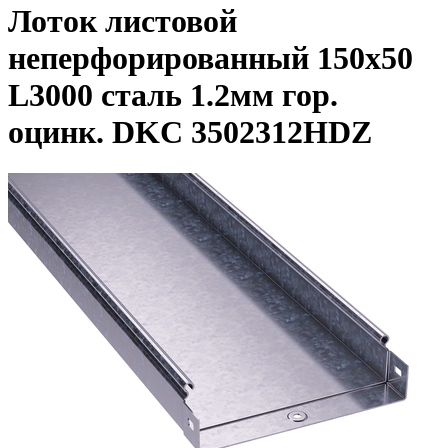
Лоток листовой
неперфорированный 150х50
L3000 сталь 1.2мм гор.
оцинк. DKC 3502312HDZ