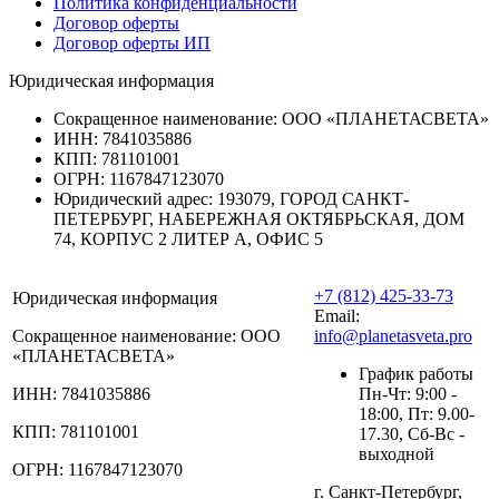
Политика конфиденциальности
Договор оферты
Договор оферты ИП
Юридическая информация
Сокращенное наименование:
ООО «ПЛАНЕТАСВЕТА»
ИНН:
7841035886
КПП:
781101001
ОГРН:
1167847123070
Юридический адрес:
193079, ГОРОД САНКТ-
ПЕТЕРБУРГ, НАБЕРЕЖНАЯ ОКТЯБРЬСКАЯ, ДОМ
74, КОРПУС 2 ЛИТЕР А, ОФИС 5
+7 (812) 425-33-73
Юридическая информация
Email:
Сокращенное наименование:
ООО
info@planetasveta.pro
«ПЛАНЕТАСВЕТА»
График работы
ИНН:
7841035886
Пн-Чт: 9:00 -
18:00, Пт: 9.00-
КПП:
781101001
17.30, Сб-Вс -
выходной
ОГРН:
1167847123070
г. Санкт-Петербург,