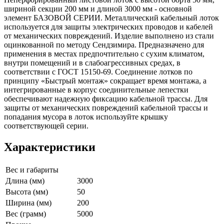
шириной секции 200 мм и длиной 3000 мм - основной
элемент БАЗОВОЙ СЕРИИ. Металлический кабельный лоток
используется для защиты электрических проводов и кабелей
от механических повреждений. Изделие выполнено из стали
оцинкованной по методу Сендзимира. Предназначено для
применения в местах предпочтительно с сухим климатом,
внутри помещений и в слабоагрессивных средах, в
соответствии с ГОСТ 15150-69. Соединение лотков по
принципу «Быстрый монтаж» сокращает время монтажа, а
интегрированные в корпус соединительные лепестки
обеспечивают надежную фиксацию кабельной трассы. Для
защиты от механических повреждений кабельной трассы и
попадания мусора в лоток используйте крышку
соответствующей серии.
Характеристики
Вес и габариты
Длина (мм)
3000
Высота (мм)
50
Ширина (мм)
200
Вес (грамм)
5000