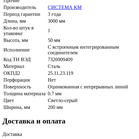
Прочие
Производитель
СИСТЕМА КМ
Период гарантии
3 года
Длина, мм
3000 мм
Кол-во штук в
1
упаковке
Высота, мм
50 мм
С встроенным интегрированным
Исполнение
соединителем
Код ТН ВЭД
7326909409
Материал
Сталь
ОКПД2
25.11.23.119
Перфорация
Нет
Поверхность
Оцинкованная с непрерывных линий
Толщина материала
0.7 мм
Цвет
Светло-серый
Ширина, мм
200 мм
Доставка и оплата
Доставка