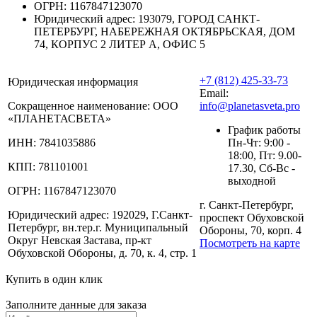
ОГРН:
1167847123070
Юридический адрес:
193079, ГОРОД САНКТ-
ПЕТЕРБУРГ, НАБЕРЕЖНАЯ ОКТЯБРЬСКАЯ, ДОМ
74, КОРПУС 2 ЛИТЕР А, ОФИС 5
+7 (812) 425-33-73
Юридическая информация
Email:
Сокращенное наименование:
ООО
info@planetasveta.pro
«ПЛАНЕТАСВЕТА»
График работы
ИНН:
7841035886
Пн-Чт: 9:00 -
18:00, Пт: 9.00-
КПП:
781101001
17.30, Сб-Вс -
выходной
ОГРН:
1167847123070
г. Санкт-Петербург,
Юридический адрес:
192029, Г.Санкт-
проспект Обуховской
Петербург, вн.тер.г. Муниципальный
Обороны, 70, корп. 4
Округ Невская Застава, пр-кт
Посмотреть на карте
Обуховской Обороны, д. 70, к. 4, стр. 1
Купить в один клик
Заполните данные для заказа