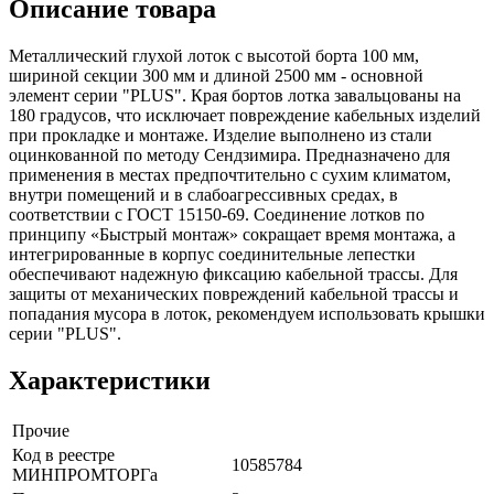
Описание товара
Металличеcкий глухой лоток с высотой борта 100 мм,
шириной секции 300 мм и длиной 2500 мм - основной
элемент серии "PLUS". Края бортов лотка завальцованы на
180 градусов, что исключает повреждение кабельных изделий
при прокладке и монтаже. Изделие выполнено из стали
оцинкованной по методу Сендзимира. Предназначено для
применения в местах предпочтительно с сухим климатом,
внутри помещений и в слабоагрессивных средах, в
соответствии с ГОСТ 15150-69. Соединение лотков по
принципу «Быстрый монтаж» сокращает время монтажа, а
интегрированные в корпус соединительные лепестки
обеспечивают надежную фиксацию кабельной трассы. Для
защиты от механических повреждений кабельной трассы и
попадания мусора в лоток, рекомендуем использовать крышки
серии "PLUS".
Характеристики
Прочие
Код в реестре
10585784
МИНПРОМТОРГа