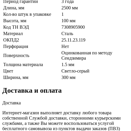
Период гарантии
3 года
Длина, мм
2500 мм
Кол-во штук в упаковке
1
Высота, мм
100 мм
Код ТН ВЭД
7308905900
Материал
Сталь
ОКПД2
25.11.23.119
Перфорация
Нет
Оцинкованная по методу
Поверхность
Сендзимира
Толщина материала
1.5 мм
Цвет
Светло-серый
Ширина, мм
300 мм
Доставка и оплата
Доставка
Интернет-магазин выполняет доставку любого товара
собственной Службой доставки, сторонними курьерскими
службами, а также Вы можете воспользоваться услугой
бесплатного самовывоза из пунктов выдачи заказов (ПВЗ)