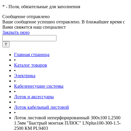
*
- Поля, обязательные для заполнения
Сообщение отправлено
Ваше сообщение успешно отправлено. В ближайшее время с
Вами свяжется наш специалист
Закрыть окно
Главная страница
•
Каталог товаров
•
Электрика
•
Кабеленесущие системы
•
Лоток и аксессуары
•
Лоток кабельный листовой
•
Лоток листовой неперфорированный 300х100 L2500
1.5мм "Быстрый монтаж ПЛЮС" LNplus100-300-1.5-
2500 КМ PL9403