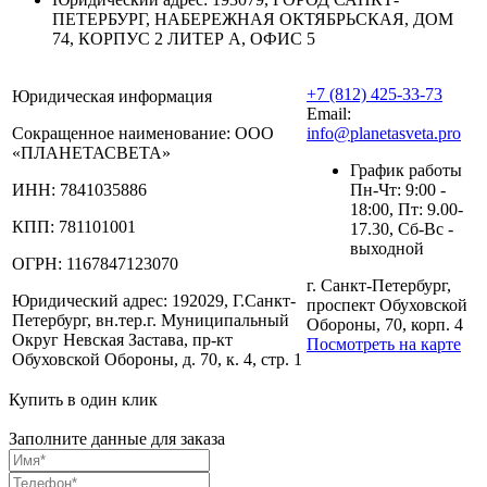
ПЕТЕРБУРГ, НАБЕРЕЖНАЯ ОКТЯБРЬСКАЯ, ДОМ
74, КОРПУС 2 ЛИТЕР А, ОФИС 5
+7 (812) 425-33-73
Юридическая информация
Email:
Сокращенное наименование:
ООО
info@planetasveta.pro
«ПЛАНЕТАСВЕТА»
График работы
ИНН:
7841035886
Пн-Чт: 9:00 -
18:00, Пт: 9.00-
КПП:
781101001
17.30, Сб-Вс -
выходной
ОГРН:
1167847123070
г. Санкт-Петербург,
Юридический адрес:
192029, Г.Санкт-
проспект Обуховской
Петербург, вн.тер.г. Муниципальный
Обороны, 70, корп. 4
Округ Невская Застава, пр-кт
Посмотреть на карте
Обуховской Обороны, д. 70, к. 4, стр. 1
Купить в один клик
Заполните данные для заказа