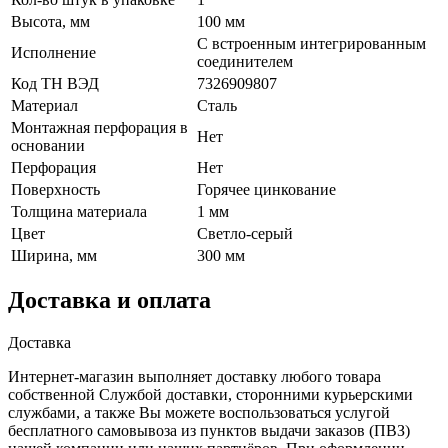
Высота, мм
100 мм
С встроенным интегрированным
Исполнение
соединителем
Код ТН ВЭД
7326909807
Материал
Сталь
Монтажная перфорация в
Нет
основании
Перфорация
Нет
Поверхность
Горячее цинкование
Толщина материала
1 мм
Цвет
Светло-серый
Ширина, мм
300 мм
Доставка и оплата
Доставка
Интернет-магазин выполняет доставку любого товара
собственной Службой доставки, сторонними курьерскими
службами, а также Вы можете воспользоваться услугой
бесплатного самовывоза из пунктов выдачи заказов (ПВЗ)