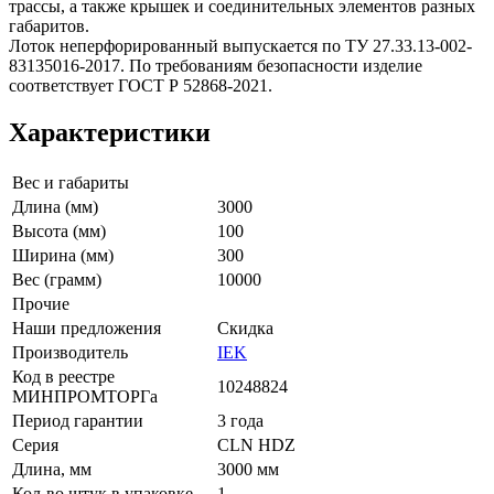
трассы, а также крышек и соединительных элементов разных
габаритов.
Лоток неперфорированный выпускается по ТУ 27.33.13-002-
83135016-2017. По требованиям безопасности изделие
соответствует ГОСТ Р 52868-2021.
Характеристики
Вес и габариты
Длина (мм)
3000
Высота (мм)
100
Ширина (мм)
300
Вес (грамм)
10000
Прочие
Наши предложения
Скидка
Производитель
IEK
Код в реестре
10248824
МИНПРОМТОРГа
Период гарантии
3 года
Серия
CLN HDZ
Длина, мм
3000 мм
Кол-во штук в упаковке
1