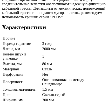
соединительные лепестки обеспечивают надежную фиксацию
кабельной трассы. Для защиты от механических повреждений
кабельной трассы и попадания мусора в лоток, рекомендуем
использовать крышки серии "PLUS".
Характеристики
Прочие
Период гарантии
3 года
Длина, мм
2000 мм
Кол-во штук в
1
упаковке
Высота, мм
80 мм
Материал
Сталь
Перфорация
Нет
Оцинкованная по методу
Поверхность
Сендзимира
Толщина материала
1.5 мм
Цвет
Светло-серый
Ширина, мм
300 мм