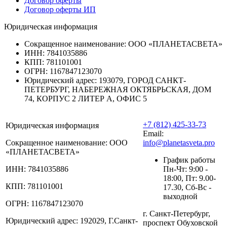
Договор оферты
Договор оферты ИП
Юридическая информация
Сокращенное наименование:
ООО «ПЛАНЕТАСВЕТА»
ИНН:
7841035886
КПП:
781101001
ОГРН:
1167847123070
Юридический адрес:
193079, ГОРОД САНКТ-
ПЕТЕРБУРГ, НАБЕРЕЖНАЯ ОКТЯБРЬСКАЯ, ДОМ
74, КОРПУС 2 ЛИТЕР А, ОФИС 5
+7 (812) 425-33-73
Юридическая информация
Email:
Сокращенное наименование:
ООО
info@planetasveta.pro
«ПЛАНЕТАСВЕТА»
График работы
ИНН:
7841035886
Пн-Чт: 9:00 -
18:00, Пт: 9.00-
КПП:
781101001
17.30, Сб-Вс -
выходной
ОГРН:
1167847123070
г. Санкт-Петербург,
Юридический адрес:
192029, Г.Санкт-
проспект Обуховской