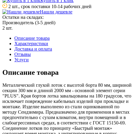
Купить в 1 клик
2 шт., срок поставки 10-14 рабочих дней
Нашли дешевле
Остатки на складах:
Производитель (3-5 дней)
2 шт.
Описание товара
Характеристики
Доставка и оплата
Отзывы
Услуги
Описание товара
Металличеcкий глухой лоток с высотой борта 80 мм, шириной
секции 300 мм и длиной 2000 мм - основной элемент серии
"PLUS". Края бортов лотка завальцованы на 180 градусов, что
исключает повреждение кабельных изделий при прокладке и
монтаже. Изделие выполнено из стали оцинкованной по
методу Сендзимира. Предназначено для применения в местах
предпочтительно с сухим климатом, внутри помещений и в
слабоагрессивных средах, в соответствии с ГОСТ 15150-69.
Соединение лотков по принципу «Быстрый монтаж»
сокращает время монтажа, а интегрированные в корпус