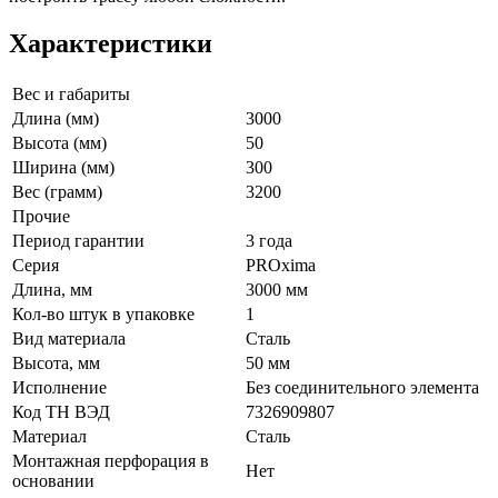
Характеристики
Вес и габариты
Длина (мм)
3000
Высота (мм)
50
Ширина (мм)
300
Вес (грамм)
3200
Прочие
Период гарантии
3 года
Серия
PROxima
Длина, мм
3000 мм
Кол-во штук в упаковке
1
Вид материала
Сталь
Высота, мм
50 мм
Исполнение
Без соединительного элемента
Код ТН ВЭД
7326909807
Материал
Сталь
Монтажная перфорация в
Нет
основании