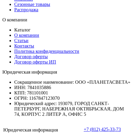
Сезонные товары
Распродажа
О компании
Каталог
О компании
Статьи
Контакты
Политика конфиденциальности
Договор оферты
Договор оферты ИП
Юридическая информация
Сокращенное наименование:
ООО «ПЛАНЕТАСВЕТА»
ИНН:
7841035886
КПП:
781101001
ОГРН:
1167847123070
Юридический адрес:
193079, ГОРОД САНКТ-
ПЕТЕРБУРГ, НАБЕРЕЖНАЯ ОКТЯБРЬСКАЯ, ДОМ
74, КОРПУС 2 ЛИТЕР А, ОФИС 5
+7 (812) 425-33-73
Юридическая информация