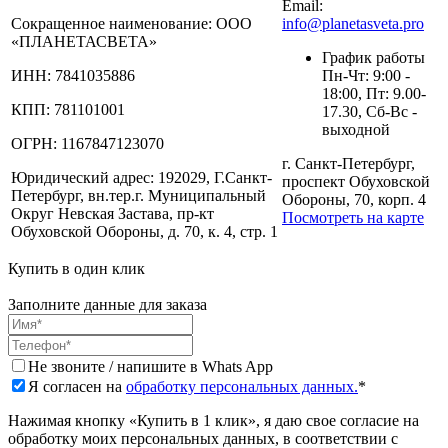
Email:
Сокращенное наименование:
ООО
info@planetasveta.pro
«ПЛАНЕТАСВЕТА»
График работы
ИНН:
7841035886
Пн-Чт: 9:00 -
18:00, Пт: 9.00-
КПП:
781101001
17.30, Сб-Вс -
выходной
ОГРН:
1167847123070
г. Санкт-Петербург,
Юридический адрес:
192029, Г.Санкт-
проспект Обуховской
Петербург, вн.тер.г. Муниципальный
Обороны, 70, корп. 4
Округ Невская Застава, пр-кт
Посмотреть на карте
Обуховской Обороны, д. 70, к. 4, стр. 1
Купить в один клик
Заполните данные для заказа
Не звоните / напишите в Whats App
Я согласен на
обработку персональных данных.
*
Нажимая кнопку «Купить в 1 клик», я даю свое согласие на
обработку моих персональных данных, в соответствии с