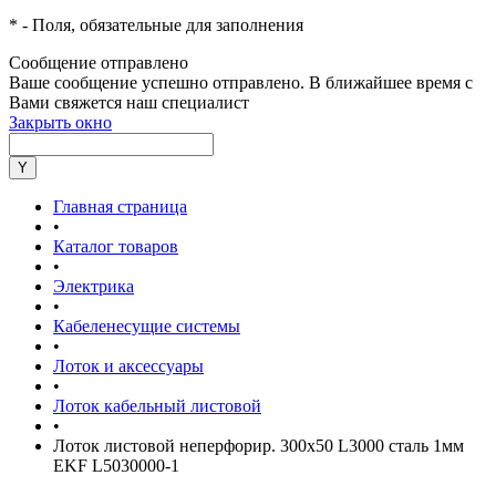
*
- Поля, обязательные для заполнения
Сообщение отправлено
Ваше сообщение успешно отправлено. В ближайшее время с
Вами свяжется наш специалист
Закрыть окно
Главная страница
•
Каталог товаров
•
Электрика
•
Кабеленесущие системы
•
Лоток и аксессуары
•
Лоток кабельный листовой
•
Лоток листовой неперфорир. 300х50 L3000 сталь 1мм
EKF L5030000-1