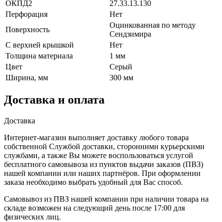
ОКПД2
27.33.13.130
Перфорация
Нет
Оцинкованная по методу
Поверхность
Сендзимира
С верхней крышкой
Нет
Толщина материала
1 мм
Цвет
Серый
Ширина, мм
300 мм
Доставка и оплата
Доставка
Интернет-магазин выполняет доставку любого товара
собственной Службой доставки, сторонними курьерскими
службами, а также Вы можете воспользоваться услугой
бесплатного самовывоза из пунктов выдачи заказов (ПВЗ)
нашей компании или наших партнёров. При оформлении
заказа необходимо выбрать удобный для Вас способ.
Самовывоз из ПВЗ нашей компании при наличии товара на
складе возможен на следующий день после 17:00 для
физических лиц.