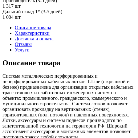
Производитель (3-5 дней)
1 317 шт.
Дальний склад 1* (3-5 дней)
1 004 шт.
Описание товара
Характеристики
Доставка и оплата
Отзывы
Услуги
Описание товара
Система металлических перфорированных и
неперфорированных кабельных лотков T-Line (с крышкой и
без нее) предназначена для организации открытых кабельных
трасс силовых и слаботочных инженерных систем на
объектах промышленного, гражданского, коммерческого и
муниципального строительства. Система лотков позволяет
организовать прокладку на вертикальных (стенах),
горизонтальных (пол, потолок) и наклонных поверхностях.
Лотки, аксессуары и системы подвесов производятся по
запатентованной технологии на территории РФ. Широкий
ассортимент аксессуаров и монтажных элементов позволяет
построить трассу любой сложности.