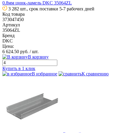
0.8мм цинк-ламель DKC 35064ZL
3 282 шт., срок поставки 5-7 рабочих дней
Код товара
373047450
Артикул
35064ZL
Бренд
DKC
Цена:
6 624.50 руб.
/ шт.
В корзину
Купить в 1 клик
В избранное
К сравнению