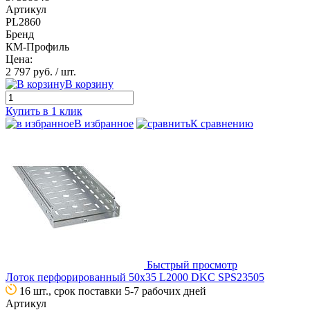
Артикул
PL2860
Бренд
КМ-Профиль
Цена:
2 797 руб.
/ шт.
В корзину
Купить в 1 клик
В избранное
К сравнению
Быстрый просмотр
Лоток перфорированный 50х35 L2000 DKC SPS23505
16 шт., срок поставки 5-7 рабочих дней
Артикул