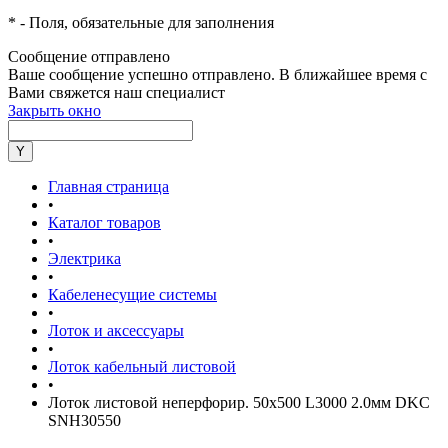
*
- Поля, обязательные для заполнения
Сообщение отправлено
Ваше сообщение успешно отправлено. В ближайшее время с
Вами свяжется наш специалист
Закрыть окно
Главная страница
•
Каталог товаров
•
Электрика
•
Кабеленесущие системы
•
Лоток и аксессуары
•
Лоток кабельный листовой
•
Лоток листовой неперфорир. 50х500 L3000 2.0мм DKC
SNH30550