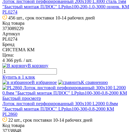
Лоток листовой перфорированный 200х100 L3000 сталь 1мм
"Быстрый монтаж ПЛЮС" LPplus100-200-1.0-3000 оцинк. КМ
PL0274
456 шт., срок поставки 10-14 рабочих дней
Код товара
373089229
Артикул
PL0274
Бренд
СИСТЕМА КМ
Цена:
4 366 руб.
/ шт.
В корзину
Купить в 1 клик
В избранное
К сравнению
Быстрый просмотр
Лоток листовой перфорированный 300х100 L2000 0.8мм
"Быстрый монтаж ПЛЮС" LPplus100-300-0.8-2000 КМ
PL2860
22 шт., срок поставки 10-14 рабочих дней
Код товара
37338848