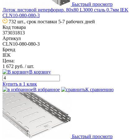
Быстрый просмотр
Лоток листовой неперфорир. 80х80 L3000 сталь 0.7мм IEK
CLN10-080-080-3
732 шт., срок поставки 5-7 рабочих дней
Код товара
373031813
Артикул
CLN10-080-080-3
Бренд
IEK
Цена:
1 672 руб.
/ шт.
В корзину
Купить в 1 клик
В избранное
К сравнению
Быстрый просмотр