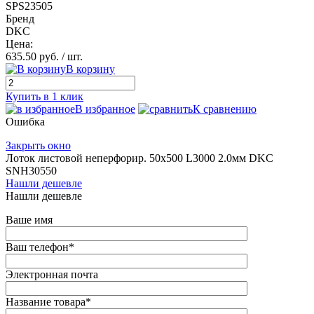
SPS23505
Бренд
DKC
Цена:
635.50 руб.
/ шт.
В корзину
Купить в 1 клик
В избранное
К сравнению
Ошибка
Закрыть окно
Лоток листовой неперфорир. 50х500 L3000 2.0мм DKC
SNH30550
Нашли дешевле
Нашли дешевле
Ваше имя
Ваш телефон
*
Электронная почта
Название товара
*