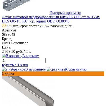
Быстрый просмотр
Лоток листовой перфорированный 60х50 L3000 сталь 0.7мм
LKS 605 FT RU гор. оцинк OBO 6838048
552 шт., срок поставки 5-7 рабочих дней
Артикул
6838048
Бренд
OBO Bettermann
Цена:
2 973.50 руб.
/ шт.
В корзину
Купить в 1 клик
В избранное
К сравнению
Скидка