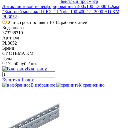
Быстрый просмотр
Лоток листовой неперфорированный 400х100 L2000 1.2мм
"Быстрый монтаж ПЛЮС" LNplus100-400-1.2-2000 HD КМ
PL3052
2 шт., срок поставки 10-14 рабочих дней
Код товара
373238319
Артикул
PL3052
Бренд
СИСТЕМА КМ
Цена:
9 172.50 руб.
/ шт.
В корзину
Купить в 1 клик
В избранное
К сравнению