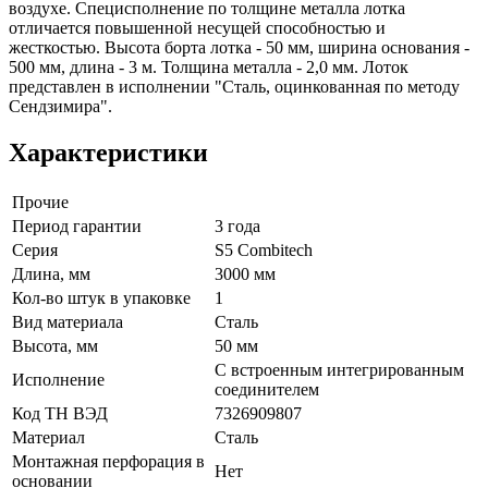
воздухе. Специсполнение по толщине металла лотка
отличается повышенной несущей способностью и
жесткостью. Высота борта лотка - 50 мм, ширина основания -
500 мм, длина - 3 м. Толщина металла - 2,0 мм. Лоток
представлен в исполнении "Сталь, оцинкованная по методу
Сендзимира".
Характеристики
Прочие
Период гарантии
3 года
Серия
S5 Combitech
Длина, мм
3000 мм
Кол-во штук в упаковке
1
Вид материала
Сталь
Высота, мм
50 мм
С встроенным интегрированным
Исполнение
соединителем
Код ТН ВЭД
7326909807
Материал
Сталь
Монтажная перфорация в
Нет
основании