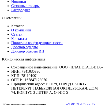
Новинки
Сезонные товары
Распродажа
О компании
Каталог
О компании
Статьи
Контакты
Политика конфиденциальности
Договор оферты
Договор оферты ИП
Юридическая информация
Сокращенное наименование:
ООО «ПЛАНЕТАСВЕТА»
ИНН:
7841035886
КПП:
781101001
ОГРН:
1167847123070
Юридический адрес:
193079, ГОРОД САНКТ-
ПЕТЕРБУРГ, НАБЕРЕЖНАЯ ОКТЯБРЬСКАЯ, ДОМ
74, КОРПУС 2 ЛИТЕР А, ОФИС 5
+7 (812) 425-33-73
Юридическая информация