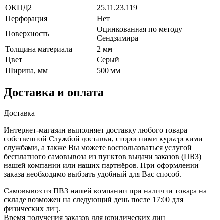
ОКПД2
25.11.23.119
Перфорация
Нет
Оцинкованная по методу
Поверхность
Сендзимира
Толщина материала
2 мм
Цвет
Серый
Ширина, мм
500 мм
Доставка и оплата
Доставка
Интернет-магазин выполняет доставку любого товара
собственной Службой доставки, сторонними курьерскими
службами, а также Вы можете воспользоваться услугой
бесплатного самовывоза из пунктов выдачи заказов (ПВЗ)
нашей компании или наших партнёров. При оформлении
заказа необходимо выбрать удобный для Вас способ.
Самовывоз из ПВЗ нашей компании при наличии товара на
складе возможен на следующий день после 17:00 для
физических лиц.
Время получения заказов для юридических лиц