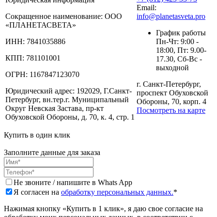
Email:
Сокращенное наименование:
ООО
info@planetasveta.pro
«ПЛАНЕТАСВЕТА»
График работы
ИНН:
7841035886
Пн-Чт: 9:00 -
18:00, Пт: 9.00-
КПП:
781101001
17.30, Сб-Вс -
выходной
ОГРН:
1167847123070
г. Санкт-Петербург,
Юридический адрес:
192029, Г.Санкт-
проспект Обуховской
Петербург, вн.тер.г. Муниципальный
Обороны, 70, корп. 4
Округ Невская Застава, пр-кт
Посмотреть на карте
Обуховской Обороны, д. 70, к. 4, стр. 1
Купить в один клик
Заполните данные для заказа
Не звоните / напишите в Whats App
Я согласен на
обработку персональных данных.
*
Нажимая кнопку «Купить в 1 клик», я даю свое согласие на