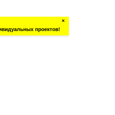
×
ивидуальных проектов!