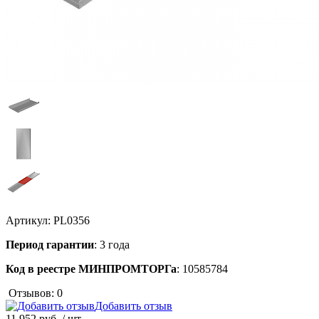
Артикул:
PL0356
Период гарантии
: 3 года
Код в реестре МИНПРОМТОРГа
: 10585784
Отзывов: 0
Добавить отзыв
11 952 руб.
/ шт.