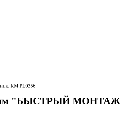
инк. КМ PL0356
ь 1.5мм "БЫСТРЫЙ МОНТАЖ