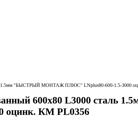
ль 1.5мм "БЫСТРЫЙ МОНТАЖ ПЛЮС" LNplus80-600-1.5-3000 оц
ованный 600х80 L3000 стал
0 оцинк. КМ PL0356