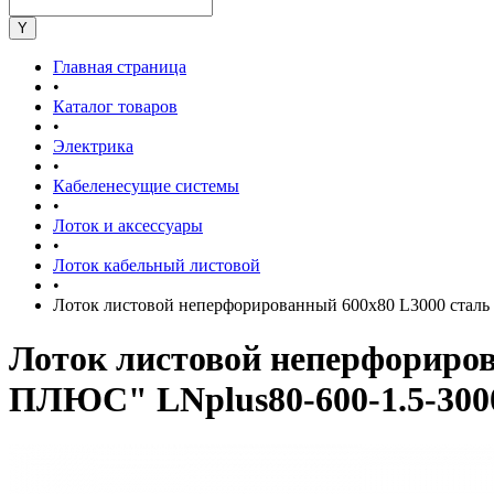
Главная страница
•
Каталог товаров
•
Электрика
•
Кабеленесущие системы
•
Лоток и аксессуары
•
Лоток кабельный листовой
•
Лоток листовой неперфорированный 600х80 L3000 ста
Лоток листовой неперфорир
ПЛЮС" LNplus80-600-1.5-300