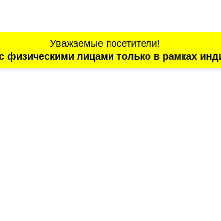
Уважаемые посетители!
с физическими лицами только в рамках инд