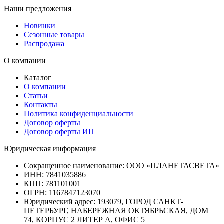
Наши предложения
Новинки
Сезонные товары
Распродажа
О компании
Каталог
О компании
Статьи
Контакты
Политика конфиденциальности
Договор оферты
Договор оферты ИП
Юридическая информация
Сокращенное наименование:
ООО «ПЛАНЕТАСВЕТА»
ИНН:
7841035886
КПП:
781101001
ОГРН:
1167847123070
Юридический адрес:
193079, ГОРОД САНКТ-
ПЕТЕРБУРГ, НАБЕРЕЖНАЯ ОКТЯБРЬСКАЯ, ДОМ
74, КОРПУС 2 ЛИТЕР А, ОФИС 5