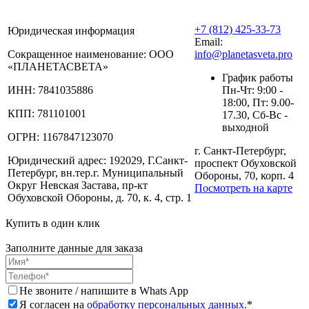
+7 (812) 425-33-73
Юридическая информация
Email:
Сокращенное наименование:
ООО
info@planetasveta.pro
«ПЛАНЕТАСВЕТА»
График работы
ИНН:
7841035886
Пн-Чт: 9:00 -
18:00, Пт: 9.00-
КПП:
781101001
17.30, Сб-Вс -
выходной
ОГРН:
1167847123070
г. Санкт-Петербург,
Юридический адрес:
192029, Г.Санкт-
проспект Обуховской
Петербург, вн.тер.г. Муниципальный
Обороны, 70, корп. 4
Округ Невская Застава, пр-кт
Посмотреть на карте
Обуховской Обороны, д. 70, к. 4, стр. 1
Купить в один клик
Заполните данные для заказа
Не звоните / напишите в Whats App
Я согласен на
обработку персональных данных.
*