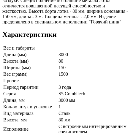
воздухе. Специсполнение по толщине металла лотка
отличается повышенной несущей способностью и
жесткостью. Высота борта лотка - 80 мм, ширина основания -
150 мм, длина - 3 м. Толщина металла - 2,0 мм. Изделие
представлено в специальном исполнении "Горячий цинк".
Характеристики
Вес и габариты
Длина (мм)
3000
Высота (мм)
80
Ширина (мм)
150
Вес (грамм)
1500
Прочие
Период гарантии
3 года
Серия
S5 Combitech
Длина, мм
3000 мм
Кол-во штук в упаковке
1
Вид материала
Сталь
Высота, мм
80 мм
С встроенным интегрированным
Исполнение
соединителем