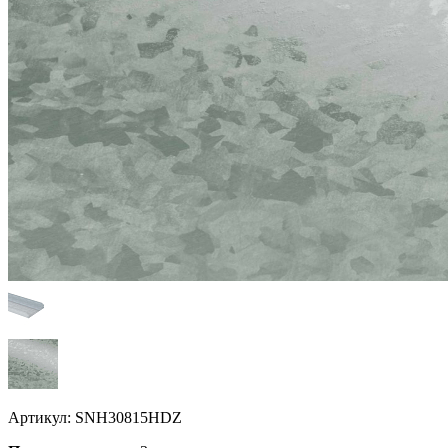
Артикул:
SNH30815HDZ