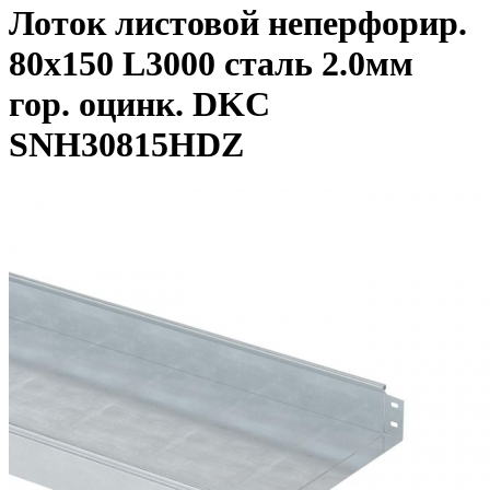
Лоток листовой неперфорир.
80х150 L3000 сталь 2.0мм
гор. оцинк. DKC
SNH30815HDZ