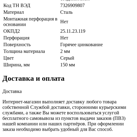
Код ТН ВЭД
7326909807
Материал
Сталь
Монтажная перфорация в
Нет
основании
ОКПД2
25.11.23.119
Перфорация
Нет
Поверхность
Горячее цинкование
Толщина материала
2 мм
Цвет
Серый
Ширина, мм
150 мм
Доставка и оплата
Доставка
Интернет-магазин выполняет доставку любого товара
собственной Службой доставки, сторонними курьерскими
службами, а также Вы можете воспользоваться услугой
бесплатного самовывоза из пунктов выдачи заказов (ПВЗ)
нашей компании или наших партнёров. При оформлении
заказа необходимо выбрать удобный для Вас способ.